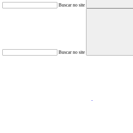
Buscar no site
Buscar no site
Aumentar fonte