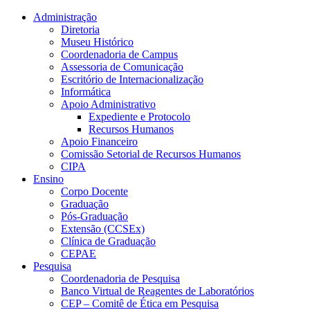
Conteúdo principal
Menu principal
Rodapé
Administração
Diretoria
Museu Histórico
Coordenadoria de Campus
Assessoria de Comunicação
Escritório de Internacionalização
Informática
Apoio Administrativo
Expediente e Protocolo
Recursos Humanos
Apoio Financeiro
Comissão Setorial de Recursos Humanos
CIPA
Ensino
Corpo Docente
Graduação
Pós-Graduação
Extensão (CCSEx)
Clínica de Graduação
CEPAE
Pesquisa
Coordenadoria de Pesquisa
Banco Virtual de Reagentes de Laboratórios
CEP – Comitê de Ética em Pesquisa