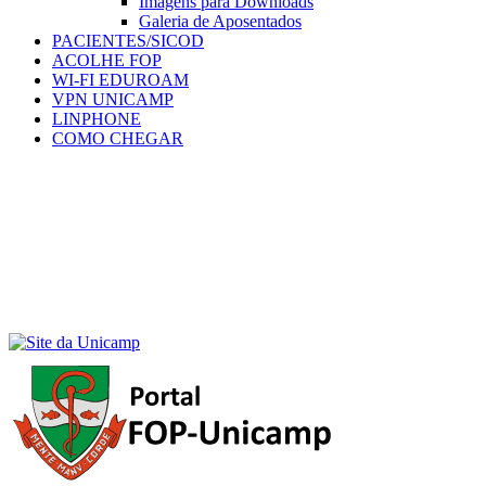
Imagens para Downloads
Galeria de Aposentados
PACIENTES/SICOD
ACOLHE FOP
WI-FI EDUROAM
VPN UNICAMP
LINPHONE
COMO CHEGAR
Menu