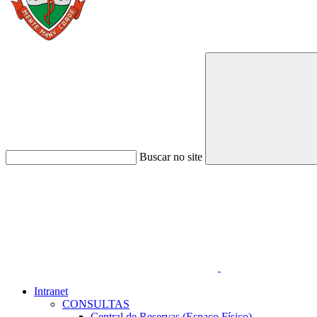
Buscar no site
Link para o Faceboo
Intranet
CONSULTAS
Central de Reservas (Espaço Físico)