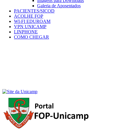
Imagens para Downloads
Galeria de Aposentados
PACIENTES/SICOD
ACOLHE FOP
WI-FI EDUROAM
VPN UNICAMP
LINPHONE
COMO CHEGAR
Menu