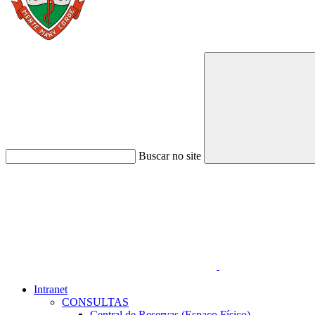
Buscar no site
Link para o Faceboo
Intranet
CONSULTAS
Central de Reservas (Espaço Físico)