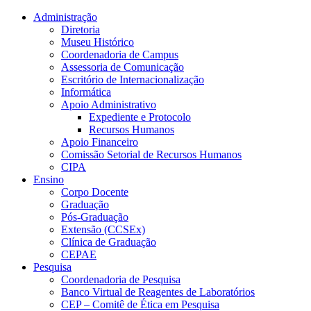
Conteúdo principal
Menu principal
Rodapé
Administração
Diretoria
Museu Histórico
Coordenadoria de Campus
Assessoria de Comunicação
Escritório de Internacionalização
Informática
Apoio Administrativo
Expediente e Protocolo
Recursos Humanos
Apoio Financeiro
Comissão Setorial de Recursos Humanos
CIPA
Ensino
Corpo Docente
Graduação
Pós-Graduação
Extensão (CCSEx)
Clínica de Graduação
CEPAE
Pesquisa
Coordenadoria de Pesquisa
Banco Virtual de Reagentes de Laboratórios
CEP – Comitê de Ética em Pesquisa