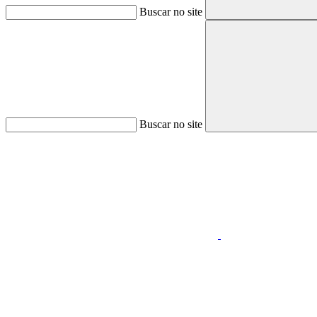
Buscar no site
Buscar no site
Aumentar fonte