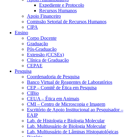
Expediente e Protocolo
Recursos Humanos
Apoio Financeiro
Comissão Setorial de Recursos Humanos
CIPA
Ensino
Corpo Docente
Graduação
Pós-Graduação
Extensão (CCSEx)
Clínica de Graduação
CEPAE
Pesquisa
Coordenadoria de Pesquisa
Banco Virtual de Reagentes de Laboratórios
CEP – Comitê de Ética em Pesquisa
CIBio
CEUA – Ética em Animais
CMI – Centro de Microscopia e Imagem
Escritório de Apoio Institucional ao Pesquisador –
EAIP
Lab. de Histologia e Biologia Molecular
Lab. Multiusuário de Biologia Molecular
Lab. Multiusuário de Lâminas Histopatológicas