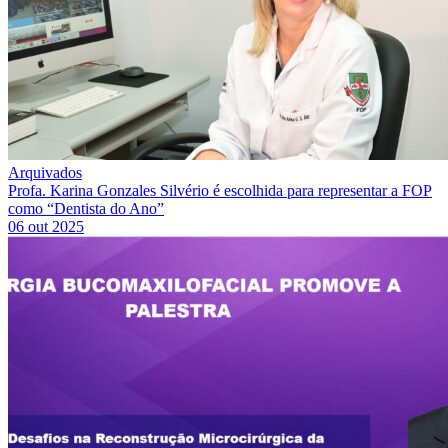
Arquivados
Profa. Karina Gonzales Silvério é escolhida para representar a FOP
como “Dentista do Ano”
06 out 2025