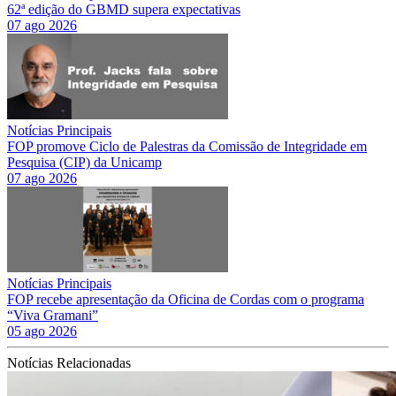
62ª edição do GBMD supera expectativas
07 ago 2026
Notícias Principais
FOP promove Ciclo de Palestras da Comissão de Integridade em
Pesquisa (CIP) da Unicamp
07 ago 2026
Notícias Principais
FOP recebe apresentação da Oficina de Cordas com o programa
“Viva Gramani”
05 ago 2026
Notícias Relacionadas