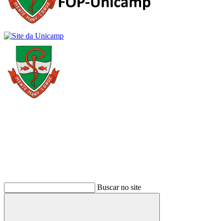
Buscar
Buscar no site