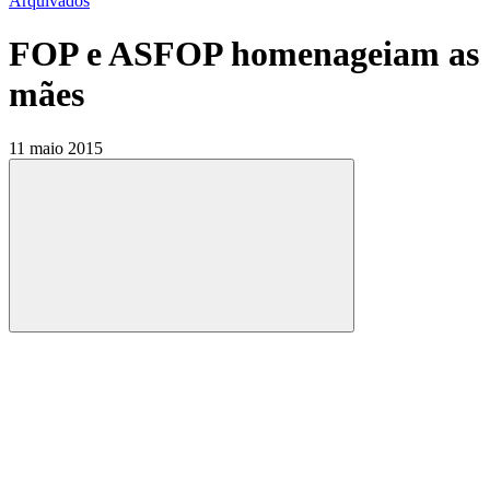
Arquivados
FOP e ASFOP homenageiam as
mães
11 maio 2015
Compartilhar
Compartilhar po