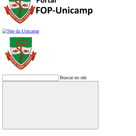
Buscar no site
Buscar
Link para o Facebook