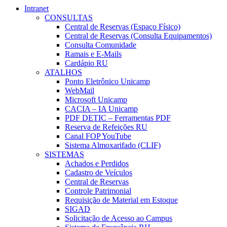
Intranet
CONSULTAS
Central de Reservas (Espaço Físico)
Central de Reservas (Consulta Equipamentos)
Consulta Comunidade
Ramais e E-Mails
Cardápio RU
ATALHOS
Ponto Eletrônico Unicamp
WebMail
Microsoft Unicamp
CACIA – IA Unicamp
PDF DETIC – Ferramentas PDF
Reserva de Refeições RU
Canal FOP YouTube
Sistema Almoxarifado (CLIF)
SISTEMAS
Achados e Perdidos
Cadastro de Veículos
Central de Reservas
Controle Patrimonial
Requisição de Material em Estoque
SIGAD
Solicitação de Acesso ao Campus