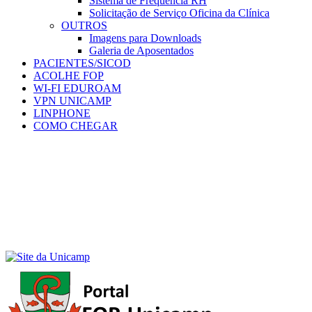
Sistema de Frequência RH
Solicitação de Serviço Oficina da Clínica
OUTROS
Imagens para Downloads
Galeria de Aposentados
PACIENTES/SICOD
ACOLHE FOP
WI-FI EDUROAM
VPN UNICAMP
LINPHONE
COMO CHEGAR
Menu