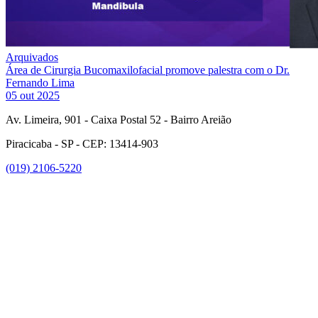
Arquivados
Área de Cirurgia Bucomaxilofacial promove palestra com o Dr.
Fernando Lima
05 out 2025
Av. Limeira, 901 - Caixa Postal 52 - Bairro Areião
Piracicaba - SP - CEP: 13414-903
(019) 2106-5220
Link para o Facebook
Link para o Instagram