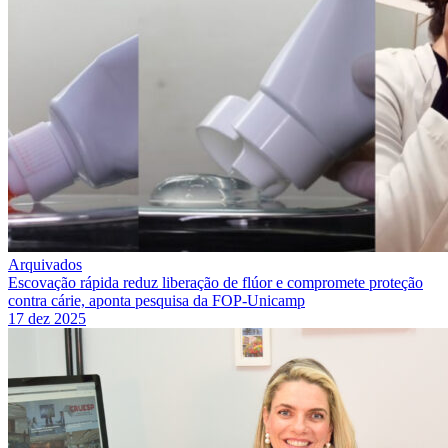
Arquivados
Escovação rápida reduz liberação de flúor e compromete proteção
contra cárie, aponta pesquisa da FOP-Unicamp
17 dez 2025