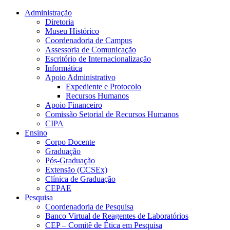
Conteúdo principal
Menu principal
Rodapé
Administração
Diretoria
Museu Histórico
Coordenadoria de Campus
Assessoria de Comunicação
Escritório de Internacionalização
Informática
Apoio Administrativo
Expediente e Protocolo
Recursos Humanos
Apoio Financeiro
Comissão Setorial de Recursos Humanos
CIPA
Ensino
Corpo Docente
Graduação
Pós-Graduação
Extensão (CCSEx)
Clínica de Graduação
CEPAE
Pesquisa
Coordenadoria de Pesquisa
Banco Virtual de Reagentes de Laboratórios
CEP – Comitê de Ética em Pesquisa