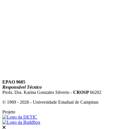
Link para o Youtube
EPAO 9685
Responsável Técnico
Profa. Dra. Karina Gonzales Silverio -
CROSP
66202
© 1969 - 2026 - Universidade Estadual de Campinas
Projeto
Fechar