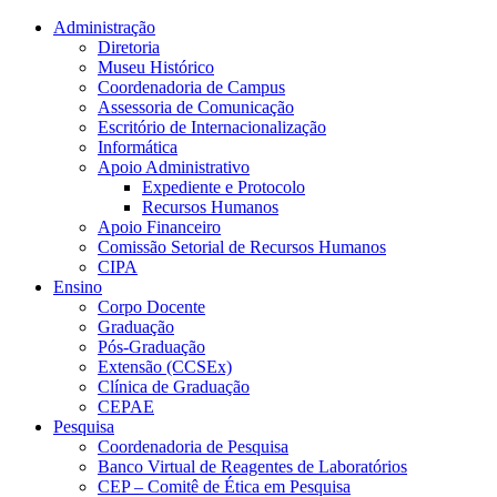
Conteúdo principal
Menu principal
Rodapé
Administração
Diretoria
Museu Histórico
Coordenadoria de Campus
Assessoria de Comunicação
Escritório de Internacionalização
Informática
Apoio Administrativo
Expediente e Protocolo
Recursos Humanos
Apoio Financeiro
Comissão Setorial de Recursos Humanos
CIPA
Ensino
Corpo Docente
Graduação
Pós-Graduação
Extensão (CCSEx)
Clínica de Graduação
CEPAE
Pesquisa
Coordenadoria de Pesquisa
Banco Virtual de Reagentes de Laboratórios
CEP – Comitê de Ética em Pesquisa