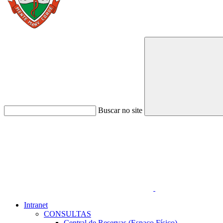
Buscar no site
Link para o Faceboo
Intranet
CONSULTAS
Central de Reservas (Espaço Físico)