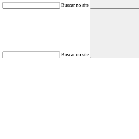
Buscar no site
Buscar no site
Aumentar fonte