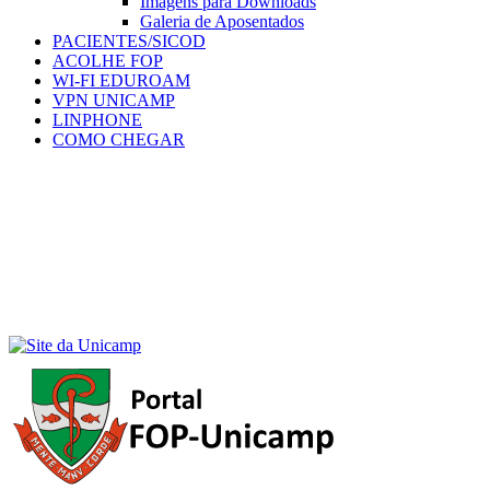
Imagens para Downloads
Galeria de Aposentados
PACIENTES/SICOD
ACOLHE FOP
WI-FI EDUROAM
VPN UNICAMP
LINPHONE
COMO CHEGAR
Menu