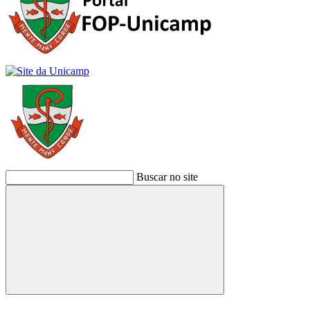
Buscar no site
Buscar
Link para o Facebook