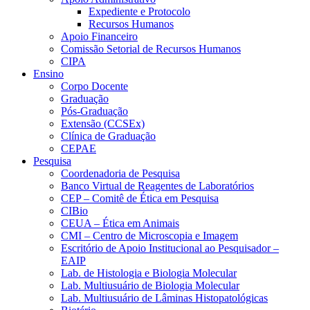
Expediente e Protocolo
Recursos Humanos
Apoio Financeiro
Comissão Setorial de Recursos Humanos
CIPA
Ensino
Corpo Docente
Graduação
Pós-Graduação
Extensão (CCSEx)
Clínica de Graduação
CEPAE
Pesquisa
Coordenadoria de Pesquisa
Banco Virtual de Reagentes de Laboratórios
CEP – Comitê de Ética em Pesquisa
CIBio
CEUA – Ética em Animais
CMI – Centro de Microscopia e Imagem
Escritório de Apoio Institucional ao Pesquisador –
EAIP
Lab. de Histologia e Biologia Molecular
Lab. Multiusuário de Biologia Molecular
Lab. Multiusuário de Lâminas Histopatológicas