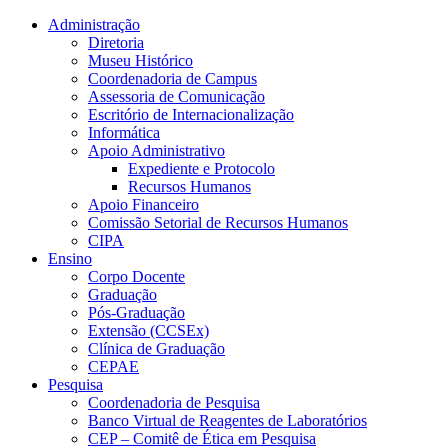
Conteúdo principal
Menu principal
Rodapé
Administração
Diretoria
Museu Histórico
Coordenadoria de Campus
Assessoria de Comunicação
Escritório de Internacionalização
Informática
Apoio Administrativo
Expediente e Protocolo
Recursos Humanos
Apoio Financeiro
Comissão Setorial de Recursos Humanos
CIPA
Ensino
Corpo Docente
Graduação
Pós-Graduação
Extensão (CCSEx)
Clínica de Graduação
CEPAE
Pesquisa
Coordenadoria de Pesquisa
Banco Virtual de Reagentes de Laboratórios
CEP – Comitê de Ética em Pesquisa