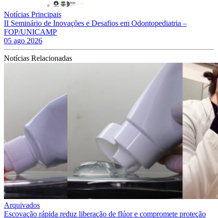
Notícias Principais
II Seminário de Inovações e Desafios em Odontopediatria –
FOP/UNICAMP
05 ago 2026
Notícias Relacionadas
Arquivados
Escovação rápida reduz liberação de flúor e compromete proteção