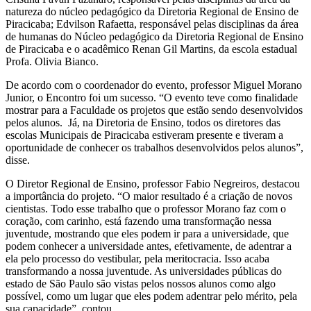
natureza do núcleo pedagógico da Diretoria Regional de Ensino de
Piracicaba; Edvilson Rafaetta, responsável pelas disciplinas da área
de humanas do Núcleo pedagógico da Diretoria Regional de Ensino
de Piracicaba e o acadêmico Renan Gil Martins, da escola estadual
Profa. Olivia Bianco.
De acordo com o coordenador do evento, professor Miguel Morano
Junior, o Encontro foi um sucesso. “O evento teve como finalidade
mostrar para a Faculdade os projetos que estão sendo desenvolvidos
pelos alunos. Já, na Diretoria de Ensino, todos os diretores das
escolas Municipais de Piracicaba estiveram presente e tiveram a
oportunidade de conhecer os trabalhos desenvolvidos pelos alunos”,
disse.
O Diretor Regional de Ensino, professor Fabio Negreiros, destacou
a importância do projeto. “O maior resultado é a criação de novos
cientistas. Todo esse trabalho que o professor Morano faz com o
coração, com carinho, está fazendo uma transformação nessa
juventude, mostrando que eles podem ir para a universidade, que
podem conhecer a universidade antes, efetivamente, de adentrar a
ela pelo processo do vestibular, pela meritocracia. Isso acaba
transformando a nossa juventude. As universidades públicas do
estado de São Paulo são vistas pelos nossos alunos como algo
possível, como um lugar que eles podem adentrar pelo mérito, pela
sua capacidade”, contou.