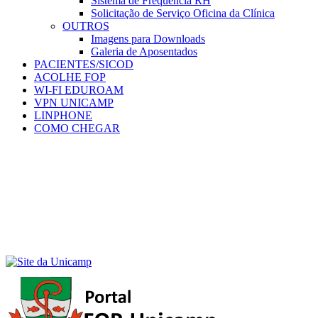
Sistema de Frequência RH
Solicitação de Serviço Oficina da Clínica
OUTROS
Imagens para Downloads
Galeria de Aposentados
PACIENTES/SICOD
ACOLHE FOP
WI-FI EDUROAM
VPN UNICAMP
LINPHONE
COMO CHEGAR
Menu