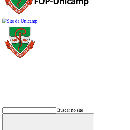
Buscar
Buscar no site