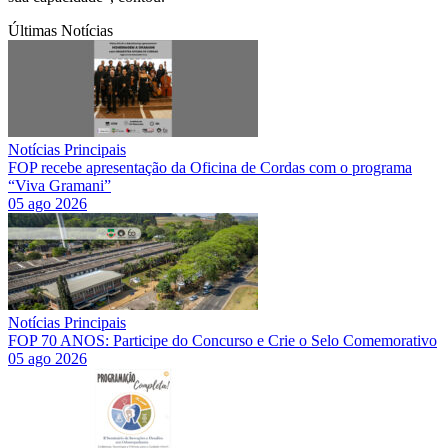
Últimas Notícias
Notícias Principais
FOP recebe apresentação da Oficina de Cordas com o programa
“Viva Gramani”
05 ago 2026
Notícias Principais
FOP 70 ANOS: Participe do Concurso e Crie o Selo Comemorativo
05 ago 2026