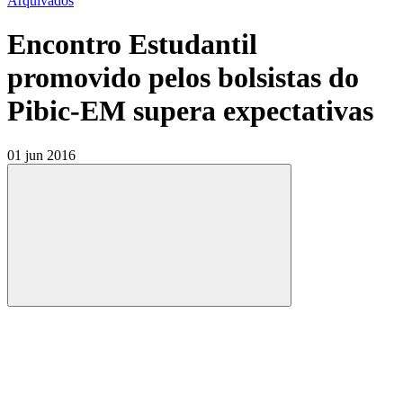
Arquivados
Encontro Estudantil
promovido pelos bolsistas do
Pibic-EM supera expectativas
01 jun 2016
Compartilhar
Compartilhar po