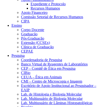
Expediente e Protocolo
Recursos Humanos
Apoio Financeiro
Comissão Setorial de Recursos Humanos
CIPA
Ensino
Corpo Docente
Graduação
Pós-Graduação
Extensão (CCSEx)
Clínica de Graduação
CEPAE
Pesquisa
Coordenadoria de Pesquisa
Banco Virtual de Reagentes de Laboratórios
CEP – Comitê de Ética em Pesquisa
CIBio
CEUA – Ética em Animais
CMI – Centro de Microscopia e Imagem
Escritório de Apoio Institucional ao Pesquisador –
EAIP
Lab. de Histologia e Biologia Molecular
Lab. Multiusuário de Biologia Molecular
Lab. Multiusuário de Lâminas Histopatológicas