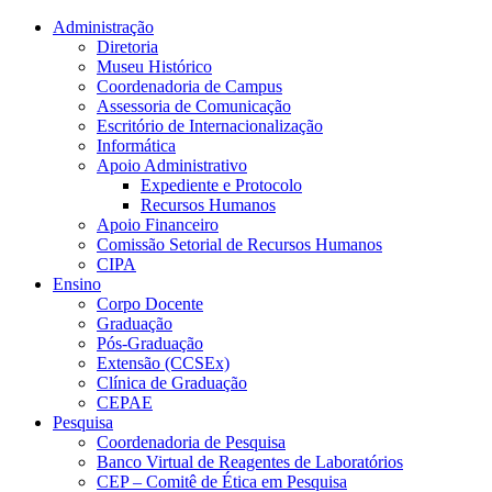
Conteúdo principal
Menu principal
Rodapé
Administração
Diretoria
Museu Histórico
Coordenadoria de Campus
Assessoria de Comunicação
Escritório de Internacionalização
Informática
Apoio Administrativo
Expediente e Protocolo
Recursos Humanos
Apoio Financeiro
Comissão Setorial de Recursos Humanos
CIPA
Ensino
Corpo Docente
Graduação
Pós-Graduação
Extensão (CCSEx)
Clínica de Graduação
CEPAE
Pesquisa
Coordenadoria de Pesquisa
Banco Virtual de Reagentes de Laboratórios
CEP – Comitê de Ética em Pesquisa