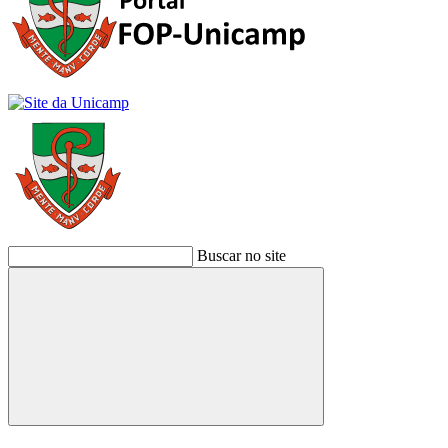
Buscar no site
Buscar
Link para o Facebook