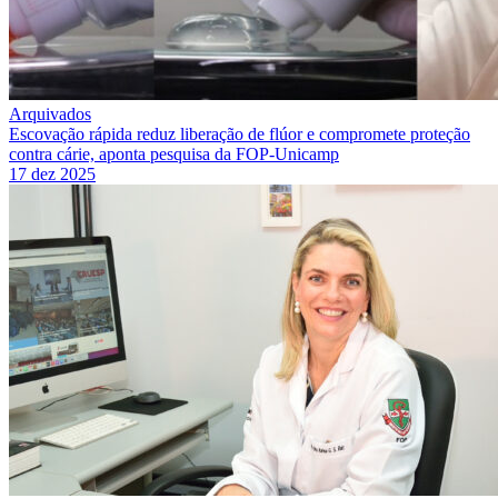
Arquivados
Escovação rápida reduz liberação de flúor e compromete proteção
contra cárie, aponta pesquisa da FOP-Unicamp
17 dez 2025