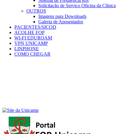
Sistema de Frequência RH
Solicitação de Serviço Oficina da Clínica
OUTROS
Imagens para Downloads
Galeria de Aposentados
PACIENTES/SICOD
ACOLHE FOP
WI-FI EDUROAM
VPN UNICAMP
LINPHONE
COMO CHEGAR
Menu