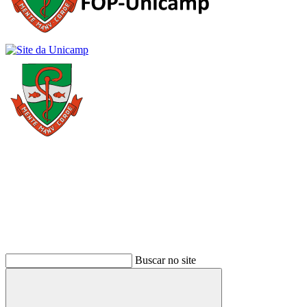
Buscar
Buscar no site