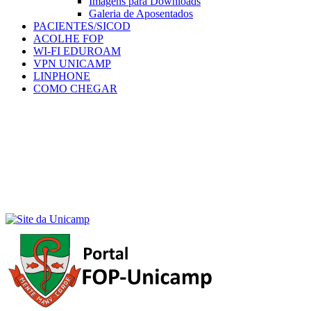
Imagens para Downloads
Galeria de Aposentados
PACIENTES/SICOD
ACOLHE FOP
WI-FI EDUROAM
VPN UNICAMP
LINPHONE
COMO CHEGAR
Menu