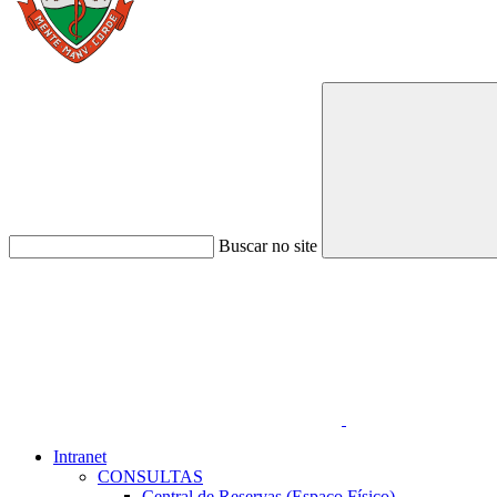
Buscar no site
Link para o Faceboo
Intranet
CONSULTAS
Central de Reservas (Espaço Físico)