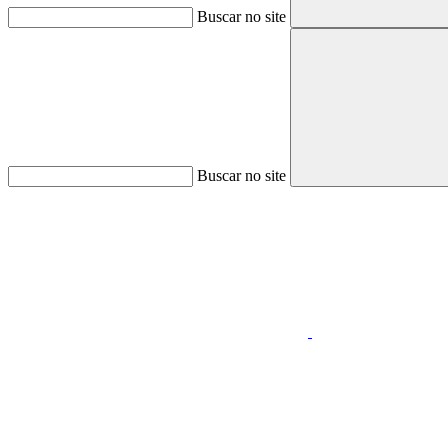
Buscar no site
Buscar no site
Aumentar fonte