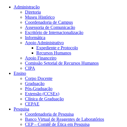
Conteúdo principal
Menu principal
Rodapé
Administração
Diretoria
Museu Histórico
Coordenadoria de Campus
Assessoria de Comunicação
Escritório de Internacionalização
Informática
Apoio Administrativo
Expediente e Protocolo
Recursos Humanos
Apoio Financeiro
Comissão Setorial de Recursos Humanos
CIPA
Ensino
Corpo Docente
Graduação
Pós-Graduação
Extensão (CCSEx)
Clínica de Graduação
CEPAE
Pesquisa
Coordenadoria de Pesquisa
Banco Virtual de Reagentes de Laboratórios
CEP – Comitê de Ética em Pesquisa