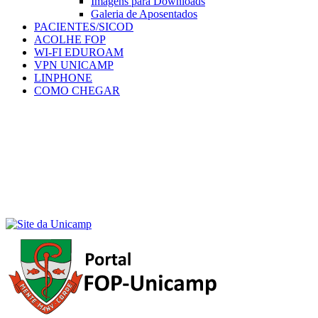
Imagens para Downloads
Galeria de Aposentados
PACIENTES/SICOD
ACOLHE FOP
WI-FI EDUROAM
VPN UNICAMP
LINPHONE
COMO CHEGAR
Menu