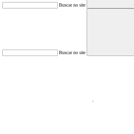
Buscar no site
Buscar no site
Aumentar fonte