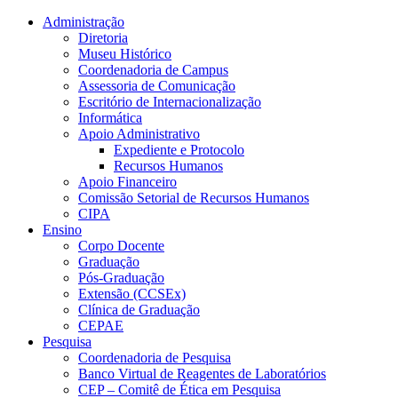
Conteúdo principal
Menu principal
Rodapé
Administração
Diretoria
Museu Histórico
Coordenadoria de Campus
Assessoria de Comunicação
Escritório de Internacionalização
Informática
Apoio Administrativo
Expediente e Protocolo
Recursos Humanos
Apoio Financeiro
Comissão Setorial de Recursos Humanos
CIPA
Ensino
Corpo Docente
Graduação
Pós-Graduação
Extensão (CCSEx)
Clínica de Graduação
CEPAE
Pesquisa
Coordenadoria de Pesquisa
Banco Virtual de Reagentes de Laboratórios
CEP – Comitê de Ética em Pesquisa