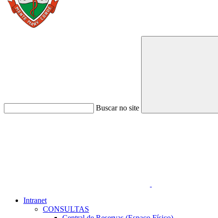
Buscar no site
Link para o Faceboo
Intranet
CONSULTAS
Central de Reservas (Espaço Físico)