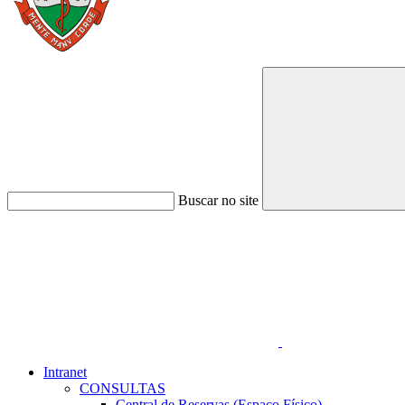
Buscar no site
Link para o Faceboo
Intranet
CONSULTAS
Central de Reservas (Espaço Físico)