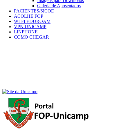
Imagens para Downloads
Galeria de Aposentados
PACIENTES/SICOD
ACOLHE FOP
WI-FI EDUROAM
VPN UNICAMP
LINPHONE
COMO CHEGAR
Menu