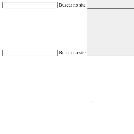
Buscar no site
Buscar no site
Aumentar fonte