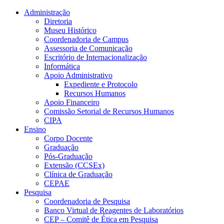
Conteúdo principal
Menu principal
Rodapé
Administração
Diretoria
Museu Histórico
Coordenadoria de Campus
Assessoria de Comunicação
Escritório de Internacionalização
Informática
Apoio Administrativo
Expediente e Protocolo
Recursos Humanos
Apoio Financeiro
Comissão Setorial de Recursos Humanos
CIPA
Ensino
Corpo Docente
Graduação
Pós-Graduação
Extensão (CCSEx)
Clínica de Graduação
CEPAE
Pesquisa
Coordenadoria de Pesquisa
Banco Virtual de Reagentes de Laboratórios
CEP – Comitê de Ética em Pesquisa