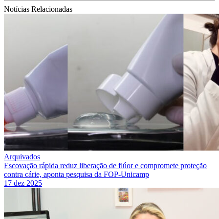
Notícias Relacionadas
Arquivados
Escovação rápida reduz liberação de flúor e compromete proteção
contra cárie, aponta pesquisa da FOP-Unicamp
17 dez 2025