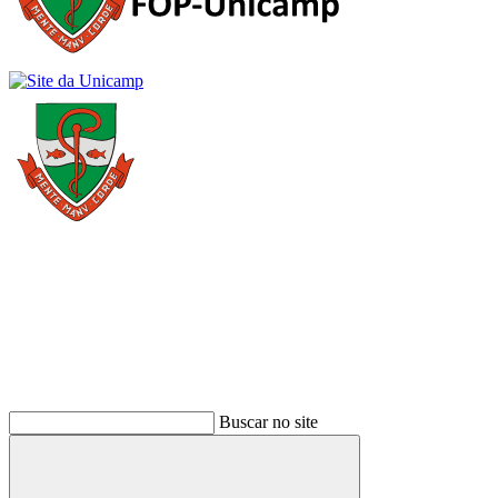
Buscar
Buscar no site