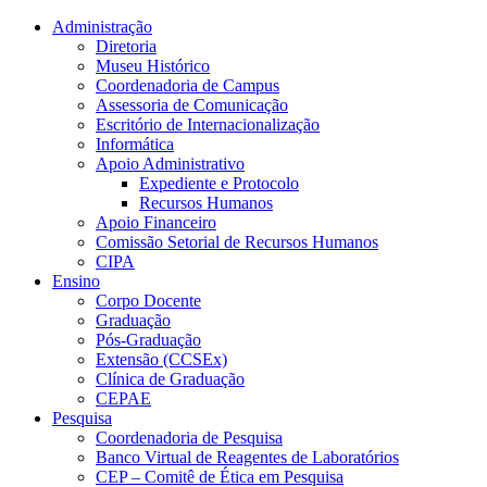
Conteúdo principal
Menu principal
Rodapé
Administração
Diretoria
Museu Histórico
Coordenadoria de Campus
Assessoria de Comunicação
Escritório de Internacionalização
Informática
Apoio Administrativo
Expediente e Protocolo
Recursos Humanos
Apoio Financeiro
Comissão Setorial de Recursos Humanos
CIPA
Ensino
Corpo Docente
Graduação
Pós-Graduação
Extensão (CCSEx)
Clínica de Graduação
CEPAE
Pesquisa
Coordenadoria de Pesquisa
Banco Virtual de Reagentes de Laboratórios
CEP – Comitê de Ética em Pesquisa