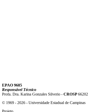
Link para o Instagram
Link para o Youtube
EPAO 9685
Responsável Técnico
Profa. Dra. Karina Gonzales Silverio -
CROSP
66202
© 1969 - 2026 - Universidade Estadual de Campinas
Projeto