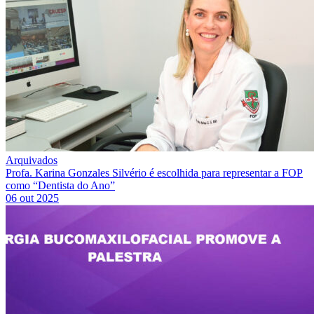
Arquivados
Profa. Karina Gonzales Silvério é escolhida para representar a FOP
como “Dentista do Ano”
06 out 2025