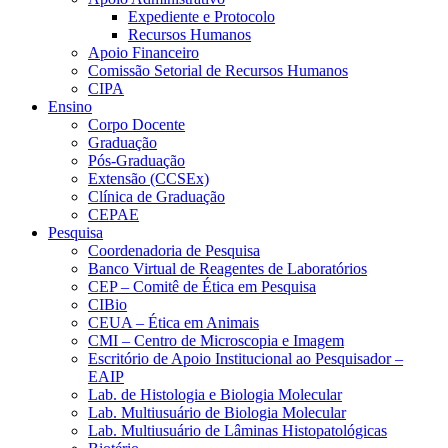
Expediente e Protocolo
Recursos Humanos
Apoio Financeiro
Comissão Setorial de Recursos Humanos
CIPA
Ensino
Corpo Docente
Graduação
Pós-Graduação
Extensão (CCSEx)
Clínica de Graduação
CEPAE
Pesquisa
Coordenadoria de Pesquisa
Banco Virtual de Reagentes de Laboratórios
CEP – Comitê de Ética em Pesquisa
CIBio
CEUA – Ética em Animais
CMI – Centro de Microscopia e Imagem
Escritório de Apoio Institucional ao Pesquisador –
EAIP
Lab. de Histologia e Biologia Molecular
Lab. Multiusuário de Biologia Molecular
Lab. Multiusuário de Lâminas Histopatológicas