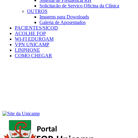
Sistema de Frequência RH
Solicitação de Serviço Oficina da Clínica
OUTROS
Imagens para Downloads
Galeria de Aposentados
PACIENTES/SICOD
ACOLHE FOP
WI-FI EDUROAM
VPN UNICAMP
LINPHONE
COMO CHEGAR
Menu