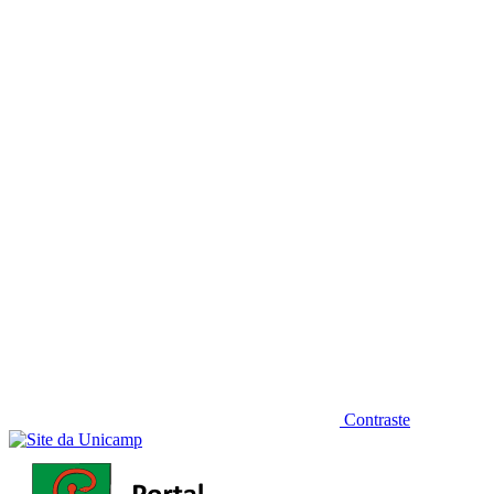
Diminuir fonte
Contraste