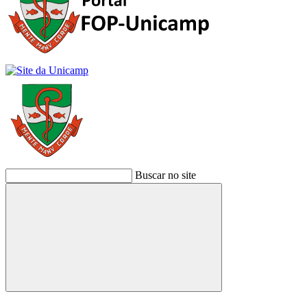
Buscar no site
Buscar
Link para o Facebook