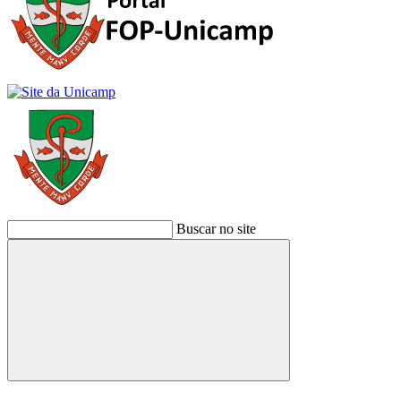
Buscar no site
Buscar
Link para o Facebook