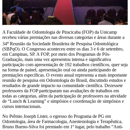
A Faculdade de Odontologia de Piracicaba (FOP) da Unicamp
recebeu várias premiações nas diversas categorias e áreas durante a
a
34
Reunião da Sociedade Brasileira de Pesquisa Odontológica
(SBPqO). O Congresso aconteceu entre os dias 3 e 6 de setembro,
em Campinas, SP. A FOP, por meio dos Programas de Pós-
Graduação, mais uma vez apresentou intensa e significativa
participação com apresentação de 192 trabalhos científicos, quer seja
na forma de painel, apresentação oral ou ainda participando de
premiações específicas. O evento anual representa a mais importante
reunião de pesquisa em Odontologia do Brasil, discutindo estudos e
resultados de grande impacto na comunidade científica. Dezessete
professores da FOP participaram nas avaliações de trabalhos em
todas as categorias, além da participação de professores na atividade
de “Lunch & Learning” e simpósios e coordenação de simpósios e
cursos internacionais.
No Prêmio Joseph Lister, o egresso do Programa de PG em
Odontologia, área de Farmacologia, Anestesiologia e Terapêutica,
Bruno Bueno-Silva foi premiado em 1º lugar, pelo trabalho “Anti-