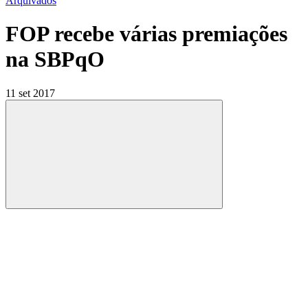
Arquivados
FOP recebe várias premiações
na SBPqO
11 set 2017
Compartilhar
Compartilhar po