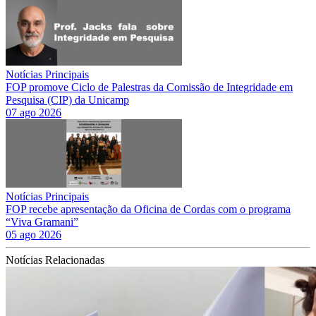
Notícias Principais
FOP promove Ciclo de Palestras da Comissão de Integridade em
Pesquisa (CIP) da Unicamp
07 ago 2026
Notícias Principais
FOP recebe apresentação da Oficina de Cordas com o programa
“Viva Gramani”
05 ago 2026
Notícias Relacionadas