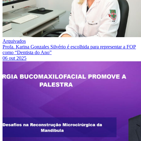
Arquivados
Profa. Karina Gonzales Silvério é escolhida para representar a FOP
como “Dentista do Ano”
06 out 2025