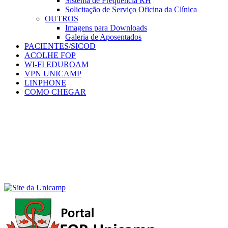
Sistema de Frequência RH
Solicitação de Serviço Oficina da Clínica
OUTROS
Imagens para Downloads
Galeria de Aposentados
PACIENTES/SICOD
ACOLHE FOP
WI-FI EDUROAM
VPN UNICAMP
LINPHONE
COMO CHEGAR
Menu