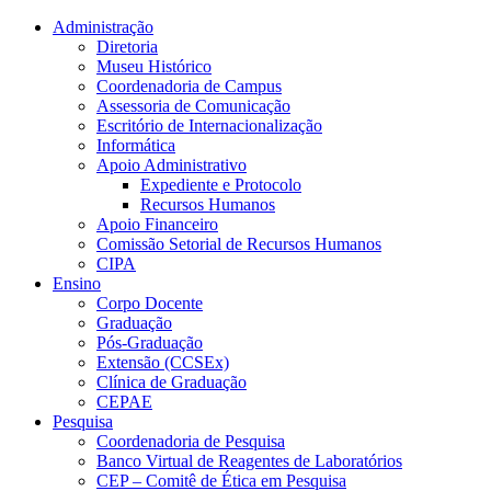
Conteúdo principal
Menu principal
Rodapé
Administração
Diretoria
Museu Histórico
Coordenadoria de Campus
Assessoria de Comunicação
Escritório de Internacionalização
Informática
Apoio Administrativo
Expediente e Protocolo
Recursos Humanos
Apoio Financeiro
Comissão Setorial de Recursos Humanos
CIPA
Ensino
Corpo Docente
Graduação
Pós-Graduação
Extensão (CCSEx)
Clínica de Graduação
CEPAE
Pesquisa
Coordenadoria de Pesquisa
Banco Virtual de Reagentes de Laboratórios
CEP – Comitê de Ética em Pesquisa