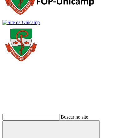
Buscar
Buscar no site