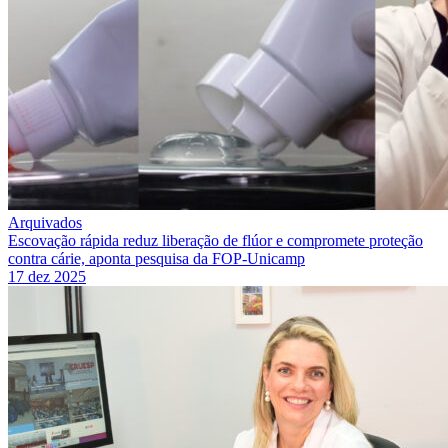
Arquivados
Escovação rápida reduz liberação de flúor e compromete proteção
contra cárie, aponta pesquisa da FOP-Unicamp
17 dez 2025