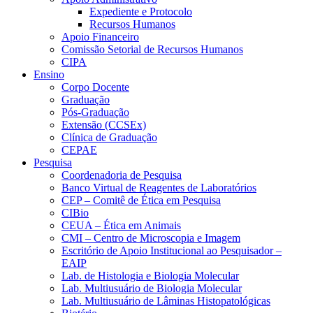
Expediente e Protocolo
Recursos Humanos
Apoio Financeiro
Comissão Setorial de Recursos Humanos
CIPA
Ensino
Corpo Docente
Graduação
Pós-Graduação
Extensão (CCSEx)
Clínica de Graduação
CEPAE
Pesquisa
Coordenadoria de Pesquisa
Banco Virtual de Reagentes de Laboratórios
CEP – Comitê de Ética em Pesquisa
CIBio
CEUA – Ética em Animais
CMI – Centro de Microscopia e Imagem
Escritório de Apoio Institucional ao Pesquisador –
EAIP
Lab. de Histologia e Biologia Molecular
Lab. Multiusuário de Biologia Molecular
Lab. Multiusuário de Lâminas Histopatológicas