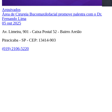
Arquivados
Área de Cirurgia Bucomaxilofacial promove palestra com o Dr.
Fernando Lima
05 out 2025
Av. Limeira, 901 - Caixa Postal 52 - Bairro Areião
Piracicaba - SP - CEP: 13414-903
(019) 2106-5220
Link para o Facebook
Link para o Instagram