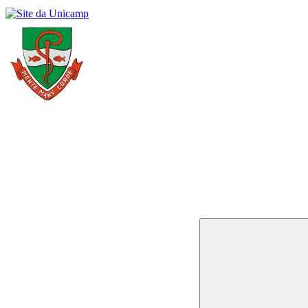
Buscar