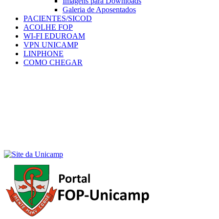
Imagens para Downloads
Galeria de Aposentados
PACIENTES/SICOD
ACOLHE FOP
WI-FI EDUROAM
VPN UNICAMP
LINPHONE
COMO CHEGAR
Menu