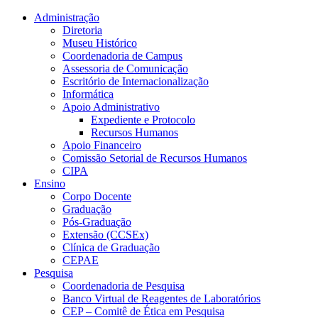
Conteúdo principal
Menu principal
Rodapé
Administração
Diretoria
Museu Histórico
Coordenadoria de Campus
Assessoria de Comunicação
Escritório de Internacionalização
Informática
Apoio Administrativo
Expediente e Protocolo
Recursos Humanos
Apoio Financeiro
Comissão Setorial de Recursos Humanos
CIPA
Ensino
Corpo Docente
Graduação
Pós-Graduação
Extensão (CCSEx)
Clínica de Graduação
CEPAE
Pesquisa
Coordenadoria de Pesquisa
Banco Virtual de Reagentes de Laboratórios
CEP – Comitê de Ética em Pesquisa