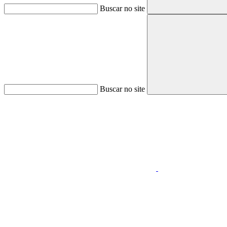
Buscar no site
Buscar no site
Aumentar fonte