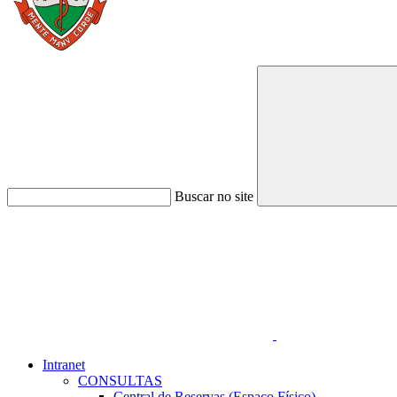
Buscar no site
Link para o Faceboo
Intranet
CONSULTAS
Central de Reservas (Espaço Físico)