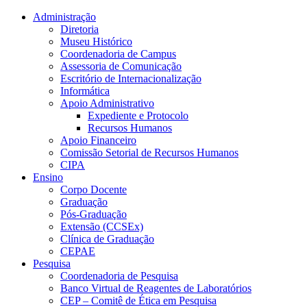
Conteúdo principal
Menu principal
Rodapé
Administração
Diretoria
Museu Histórico
Coordenadoria de Campus
Assessoria de Comunicação
Escritório de Internacionalização
Informática
Apoio Administrativo
Expediente e Protocolo
Recursos Humanos
Apoio Financeiro
Comissão Setorial de Recursos Humanos
CIPA
Ensino
Corpo Docente
Graduação
Pós-Graduação
Extensão (CCSEx)
Clínica de Graduação
CEPAE
Pesquisa
Coordenadoria de Pesquisa
Banco Virtual de Reagentes de Laboratórios
CEP – Comitê de Ética em Pesquisa