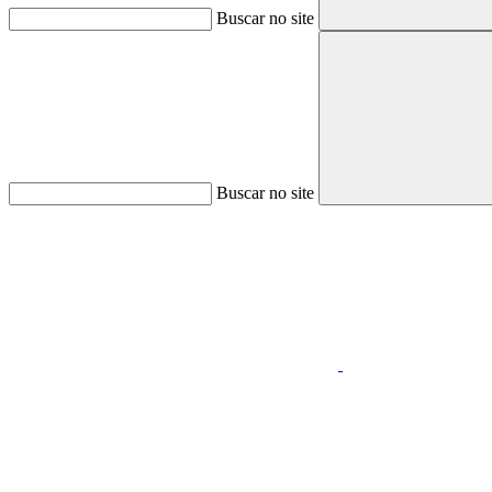
Buscar no site
Buscar no site
Aumentar fonte