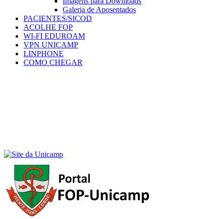
Imagens para Downloads
Galeria de Aposentados
PACIENTES/SICOD
ACOLHE FOP
WI-FI EDUROAM
VPN UNICAMP
LINPHONE
COMO CHEGAR
Menu