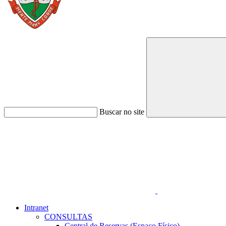
Buscar no site
Link para o Faceboo
Intranet
CONSULTAS
Central de Reservas (Espaço Físico)