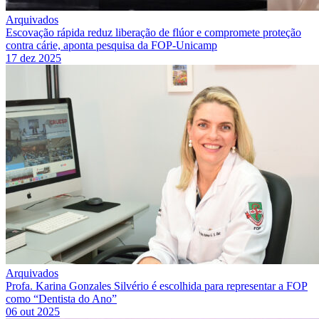
Arquivados
Escovação rápida reduz liberação de flúor e compromete proteção
contra cárie, aponta pesquisa da FOP-Unicamp
17 dez 2025
Arquivados
Profa. Karina Gonzales Silvério é escolhida para representar a FOP
como “Dentista do Ano”
06 out 2025