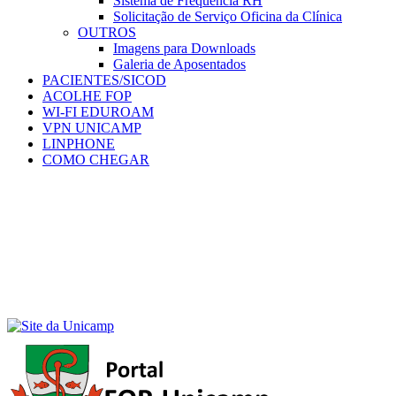
Sistema de Frequência RH
Solicitação de Serviço Oficina da Clínica
OUTROS
Imagens para Downloads
Galeria de Aposentados
PACIENTES/SICOD
ACOLHE FOP
WI-FI EDUROAM
VPN UNICAMP
LINPHONE
COMO CHEGAR
Menu