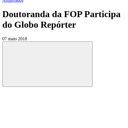
Arquivados
Doutoranda da FOP Participa
do Globo Repórter
07 maio 2018
Compartilhar
Compartilhar po