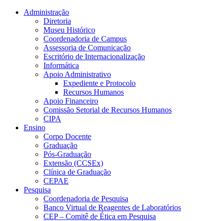
Conteúdo principal
Menu principal
Rodapé
Administração
Diretoria
Museu Histórico
Coordenadoria de Campus
Assessoria de Comunicação
Escritório de Internacionalização
Informática
Apoio Administrativo
Expediente e Protocolo
Recursos Humanos
Apoio Financeiro
Comissão Setorial de Recursos Humanos
CIPA
Ensino
Corpo Docente
Graduação
Pós-Graduação
Extensão (CCSEx)
Clínica de Graduação
CEPAE
Pesquisa
Coordenadoria de Pesquisa
Banco Virtual de Reagentes de Laboratórios
CEP – Comitê de Ética em Pesquisa