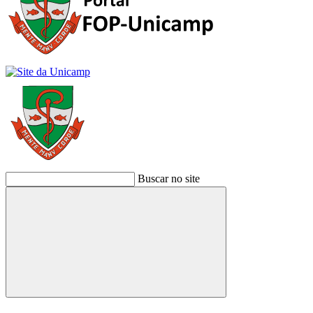
Buscar no site
Buscar
Link para o Facebook