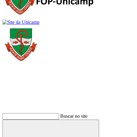
Buscar
Buscar no site