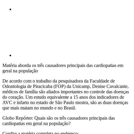
Compartilhar p
Matéria aborda os três causadores principais das cardiopatias em
geral na população
De acordo com o trabalho da pesquisadora da Faculdade de
Odontologia de Piracicaba (FOP) da Unicamp, Denise Cavalcante,
médicos de família são aliados importantes no controle das doenças
do coração. Um estudo equivalente a 15 anos dos indicadores de
AVC e infarto no estado de São Paulo mostra, são as duas doenças
que mais matam no mundo e no Brasil.
Globo Repórter: Quais são os três causadores principais das
cardiopatias em geral na população?
Confira a matéria completa no endereço: