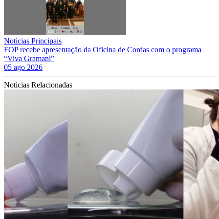
Notícias Principais
FOP recebe apresentação da Oficina de Cordas com o programa
“Viva Gramani”
05 ago 2026
Notícias Relacionadas