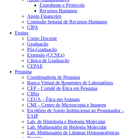
Expediente e Protocolo
Recursos Humanos
Apoio Financeiro
Comissão Setorial de Recursos Humanos
CIPA
Ensino
Corpo Docente
Graduação
Pós-Graduação
Extensão (CCSEx)
Clínica de Graduação
CEPAE
Pesquisa
Coordenadoria de Pesquisa
Banco Virtual de Reagentes de Laboratórios
CEP – Comitê de Ética em Pesquisa
CIBio
CEUA – Ética em Animais
CMI – Centro de Microscopia e Imagem
Escritório de Apoio Institucional ao Pesquisador –
EAIP
Lab. de Histologia e Biologia Molecular
Lab. Multiusuário de Biologia Molecular
Lab. Multiusuário de Lâminas Histopatológicas