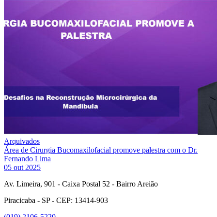
Arquivados
Área de Cirurgia Bucomaxilofacial promove palestra com o Dr.
Fernando Lima
05 out 2025
Av. Limeira, 901 - Caixa Postal 52 - Bairro Areião
Piracicaba - SP - CEP: 13414-903
(019) 2106-5220