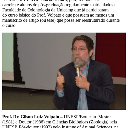
carreira e alunos de pós-graduação regularmente matriculados na
Faculdade de Odontologia da Unicamp que já participaram
do curso básico do Prof. Volpato e que possuem ao menos um
manuscrito de artigo (ou tese) que possa ser reestruturado durante
o curso.
Prof. Dr. Gilson Luiz Volpato –
UNESP/Botucatu. Mestre
(1981) e Doutor (1986) em Ciências Biológicas (Zoologia) pela
UNESP. Pós-doutor (1992) pelo Institute of Animal Sciences, na