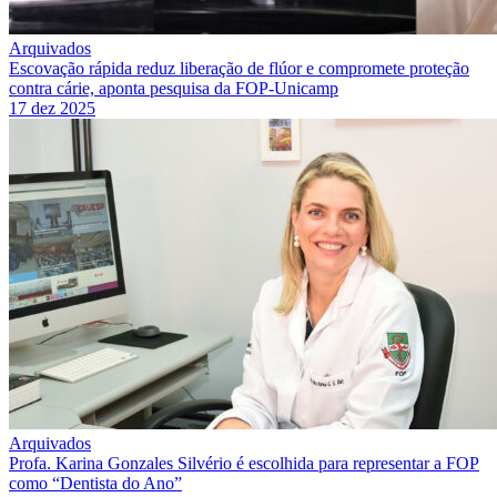
Arquivados
Escovação rápida reduz liberação de flúor e compromete proteção
contra cárie, aponta pesquisa da FOP-Unicamp
17 dez 2025
Arquivados
Profa. Karina Gonzales Silvério é escolhida para representar a FOP
como “Dentista do Ano”