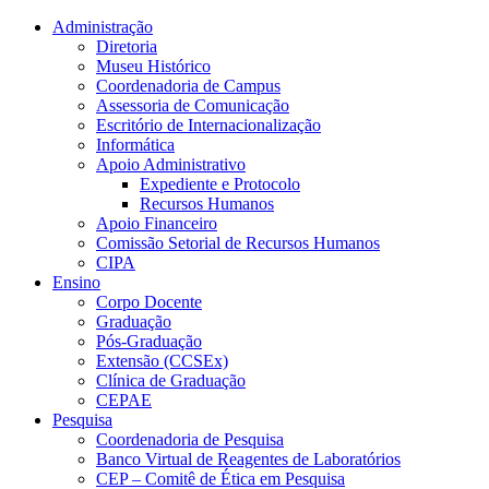
Conteúdo principal
Menu principal
Rodapé
Administração
Diretoria
Museu Histórico
Coordenadoria de Campus
Assessoria de Comunicação
Escritório de Internacionalização
Informática
Apoio Administrativo
Expediente e Protocolo
Recursos Humanos
Apoio Financeiro
Comissão Setorial de Recursos Humanos
CIPA
Ensino
Corpo Docente
Graduação
Pós-Graduação
Extensão (CCSEx)
Clínica de Graduação
CEPAE
Pesquisa
Coordenadoria de Pesquisa
Banco Virtual de Reagentes de Laboratórios
CEP – Comitê de Ética em Pesquisa