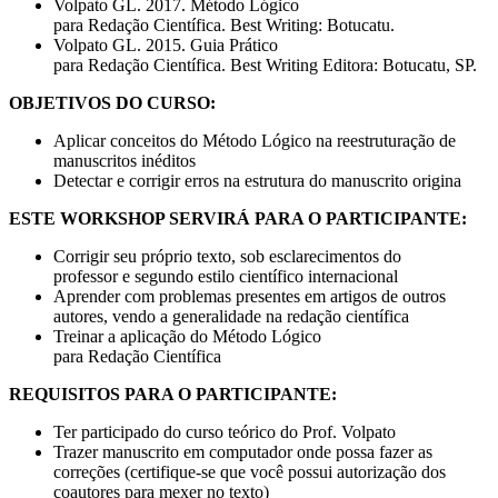
Volpato GL. 2017. Método Lógico
para Redação Científica. Best Writing: Botucatu.
Volpato GL. 2015. Guia Prático
para Redação Científica. Best Writing Editora: Botucatu, SP.
OBJETIVOS DO CURSO:
Aplicar conceitos do Método Lógico na reestruturação de
manuscritos inéditos
Detectar e corrigir erros na estrutura do manuscrito origina
ESTE WORKSHOP SERVIRÁ PARA O PARTICIPANTE:
Corrigir seu próprio texto, sob esclarecimentos do
professor e segundo estilo científico internacional
Aprender com problemas presentes em artigos de outros
autores, vendo a generalidade na redação científica
Treinar a aplicação do Método Lógico
para Redação Científica
REQUISITOS PARA O PARTICIPANTE:
Ter participado do curso teórico do Prof. Volpato
Trazer manuscrito em computador onde possa fazer as
correções (certifique-se que você possui autorização dos
coautores para mexer no texto)