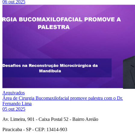
06 out 2025
Arquivados
Área de Cirurgia Bucomaxilofacial promove palestra com o Dr.
Fernando Lima
05 out 2025
Av. Limeira, 901 - Caixa Postal 52 - Bairro Areião
Piracicaba - SP - CEP: 13414-903