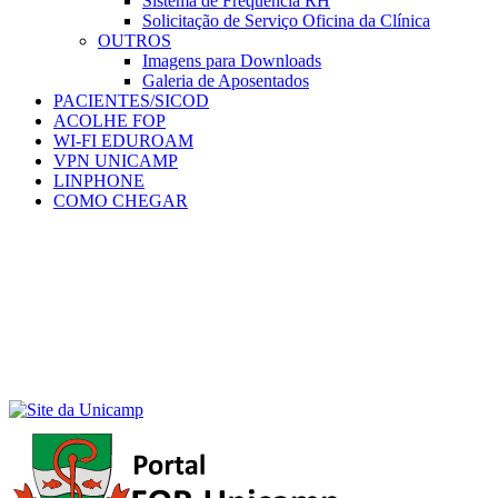
Sistema de Frequência RH
Solicitação de Serviço Oficina da Clínica
OUTROS
Imagens para Downloads
Galeria de Aposentados
PACIENTES/SICOD
ACOLHE FOP
WI-FI EDUROAM
VPN UNICAMP
LINPHONE
COMO CHEGAR
Menu