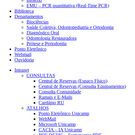
Biotério
EMU – PCR quantitativa (Real Time PCR)
Biblioteca
Departamentos
Biociências
Saúde Coletiva, Odontopediatria e Ortodontia
Diagnóstico Oral
Odontologia Restauradora
Prótese e Periodontia
Ponto Eletrônico
Webmail
Ouvidoria
Intranet
CONSULTAS
Central de Reservas (Espaço Físico)
Central de Reservas (Consulta Equipamentos)
Consulta Comunidade
Ramais e E-Mails
Cardápio RU
ATALHOS
Ponto Eletrônico Unicamp
WebMail
Microsoft Unicamp
CACIA – IA Unicamp