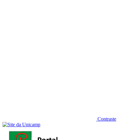
Diminuir fonte
Contraste