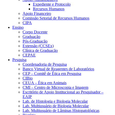
Expediente e Protocolo
Recursos Humanos
Apoio Financeiro
Comissão Setorial de Recursos Humanos
CIPA
Ensino
Corpo Docente
Graduação
Pós-Graduação
Extensão (CCSEx)
Clínica de Graduação
CEPAE
Pesquisa
Coordenadoria de Pesquisa
Banco Virtual de Reagentes de Laboratórios
CEP – Comitê de Ética em Pesquisa
CIBio
CEUA – Ética em Animais
CMI – Centro de Microscopia e Imagem
Escritório de Apoio Institucional ao Pesquisador –
EAIP
Lab. de Histologia e Biologia Molecular
Lab. Multiusuário de Biologia Molecular
Lab. Multiusuário de Lâminas Histopatológicas