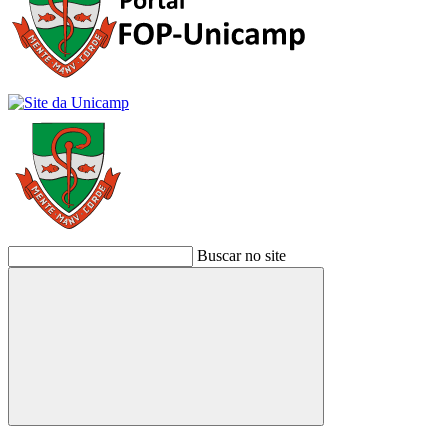
Buscar no site
Buscar
Link para o Facebook