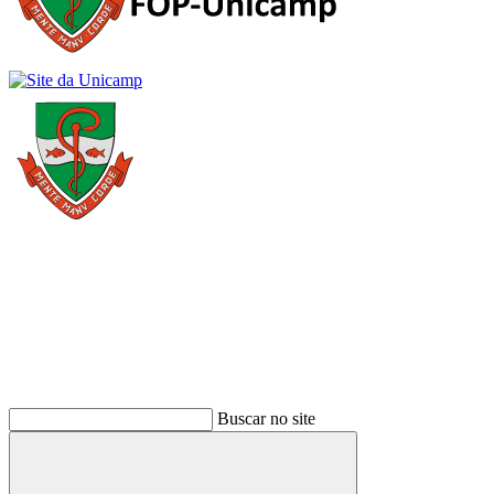
Buscar
Buscar no site