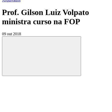
Arquivados
Prof. Gilson Luiz Volpato
ministra curso na FOP
09 out 2018
Compartilhar
Compartilhar po