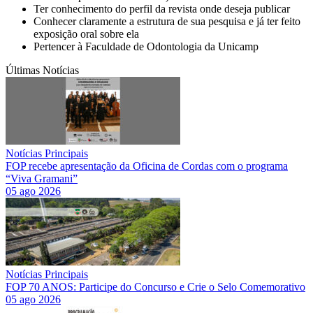
Ter conhecimento do perfil da revista onde deseja publicar
Conhecer claramente a estrutura de sua pesquisa e já ter feito
exposição oral sobre ela
Pertencer à Faculdade de Odontologia da Unicamp
Últimas Notícias
Notícias Principais
FOP recebe apresentação da Oficina de Cordas com o programa
“Viva Gramani”
05 ago 2026
Notícias Principais
FOP 70 ANOS: Participe do Concurso e Crie o Selo Comemorativo
05 ago 2026