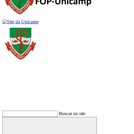
Buscar
Buscar no site