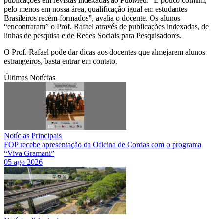
publicações em revistas indexadas ao PubMed. “É pouco comum,
pelo menos em nossa área, qualificação igual em estudantes
Brasileiros recém-formados”, avalia o docente. Os alunos
“encontraram” o Prof. Rafael através de publicações indexadas, de
linhas de pesquisa e de Redes Sociais para Pesquisadores.
O Prof. Rafael pode dar dicas aos docentes que almejarem alunos
estrangeiros, basta entrar em contato.
Últimas Notícias
Notícias Principais
FOP recebe apresentação da Oficina de Cordas com o programa
“Viva Gramani”
05 ago 2026