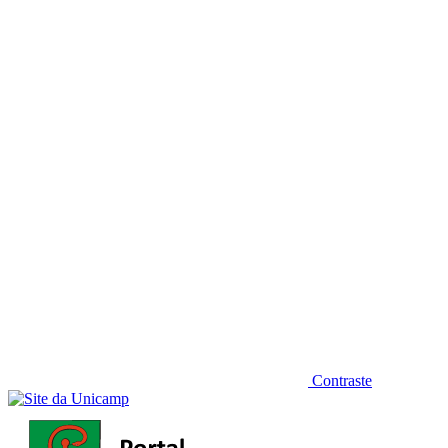
Diminuir fonte
Contraste