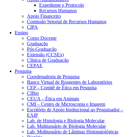
Expediente e Protocolo
Recursos Humanos
Apoio Financeiro
Comissão Setorial de Recursos Humanos
CIPA
Ensino
Corpo Docente
Graduação
Pós-Graduação
Extensão (CCSEx)
Clínica de Graduação
CEPAE
Pesquisa
Coordenadoria de Pesquisa
Banco Virtual de Reagentes de Laboratórios
CEP – Comitê de Ética em Pesquisa
CIBio
CEUA – Ética em Animais
CMI – Centro de Microscopia e Imagem
Escritório de Apoio Institucional ao Pesquisador –
EAIP
Lab. de Histologia e Biologia Molecular
Lab. Multiusuário de Biologia Molecular
Lab. Multiusuário de Lâminas Histopatológicas