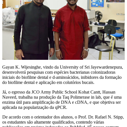
Gayan K. Wijesinghe, vindo da University of Sri Jayewardenepura,
desenvolverá pesquisas com espécies bacterianas colonizadoras
iniciais do biofilme dental e d-aminoácidos, inibidores da formação
do biofilme dental e aplicação em colutórios bucais.
Já, o egresso da JCO Army Public School Kohat Cantt, Hassan
Naveed, trabalha na produção da Taq Polimerase in lab, que é uma
enzima útil para amplificação de DNA e cDNA, e que objetiva ser
aplicada na popularização da qPCR.
De acordo com o orientador dos alunos, o Prof. Dr. Rafael N. Stipp,
os estudantes são altamente qualificados, contendo várias