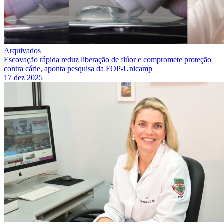
Arquivados
Escovação rápida reduz liberação de flúor e compromete proteção
contra cárie, aponta pesquisa da FOP-Unicamp
17 dez 2025