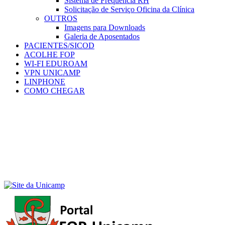
Sistema de Frequência RH
Solicitação de Serviço Oficina da Clínica
OUTROS
Imagens para Downloads
Galeria de Aposentados
PACIENTES/SICOD
ACOLHE FOP
WI-FI EDUROAM
VPN UNICAMP
LINPHONE
COMO CHEGAR
Menu