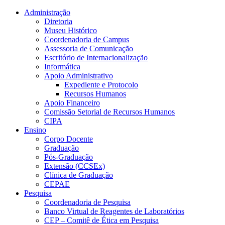
Conteúdo principal
Menu principal
Rodapé
Administração
Diretoria
Museu Histórico
Coordenadoria de Campus
Assessoria de Comunicação
Escritório de Internacionalização
Informática
Apoio Administrativo
Expediente e Protocolo
Recursos Humanos
Apoio Financeiro
Comissão Setorial de Recursos Humanos
CIPA
Ensino
Corpo Docente
Graduação
Pós-Graduação
Extensão (CCSEx)
Clínica de Graduação
CEPAE
Pesquisa
Coordenadoria de Pesquisa
Banco Virtual de Reagentes de Laboratórios
CEP – Comitê de Ética em Pesquisa