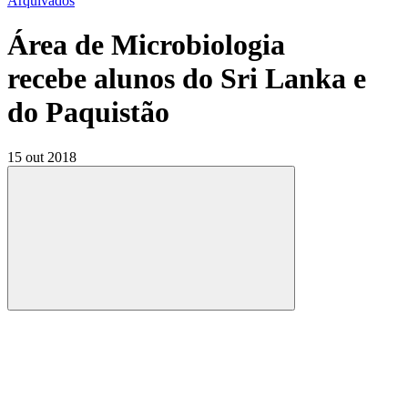
Arquivados
Área de Microbiologia
recebe alunos do Sri Lanka e
do Paquistão
15 out 2018
Compartilhar
Compartilhar po