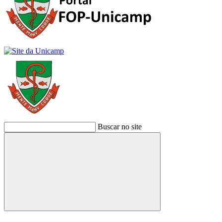
Buscar no site
Buscar
Link para o Facebook