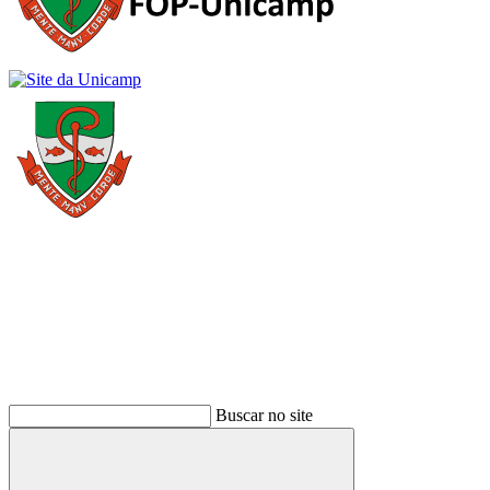
Buscar
Buscar no site