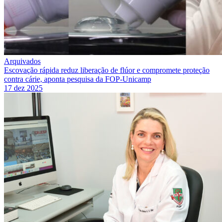
Arquivados
Escovação rápida reduz liberação de flúor e compromete proteção
contra cárie, aponta pesquisa da FOP-Unicamp
17 dez 2025