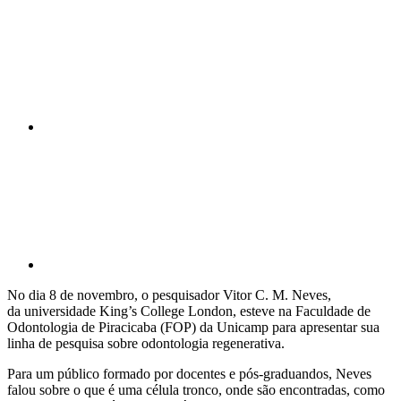
Compartilhar n
Compartilhar p
No dia 8 de novembro, o pesquisador Vitor C. M. Neves,
da universidade King’s College London, esteve na Faculdade de
Odontologia de Piracicaba (FOP) da Unicamp para apresentar sua
linha de pesquisa sobre odontologia regenerativa.
Para um público formado por docentes e pós-graduandos, Neves
falou sobre o que é uma célula tronco, onde são encontradas, como