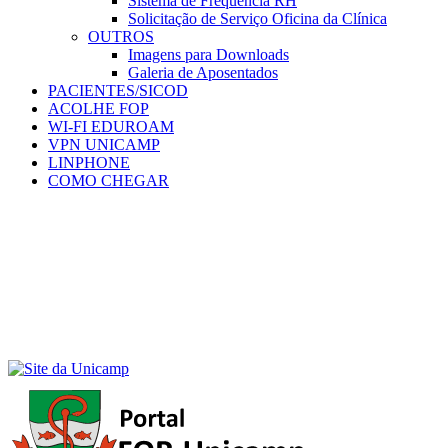
Sistema de Frequência RH
Solicitação de Serviço Oficina da Clínica
OUTROS
Imagens para Downloads
Galeria de Aposentados
PACIENTES/SICOD
ACOLHE FOP
WI-FI EDUROAM
VPN UNICAMP
LINPHONE
COMO CHEGAR
Menu