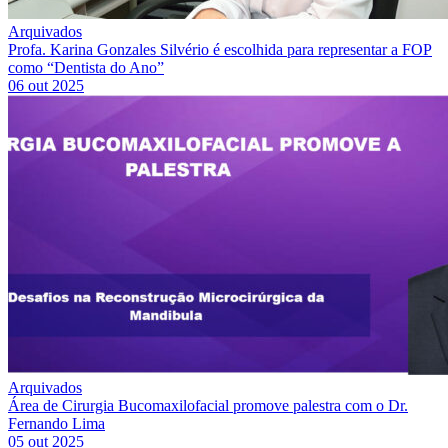
Arquivados
Profa. Karina Gonzales Silvério é escolhida para representar a FOP
como “Dentista do Ano”
06 out 2025
Arquivados
Área de Cirurgia Bucomaxilofacial promove palestra com o Dr.
Fernando Lima
05 out 2025