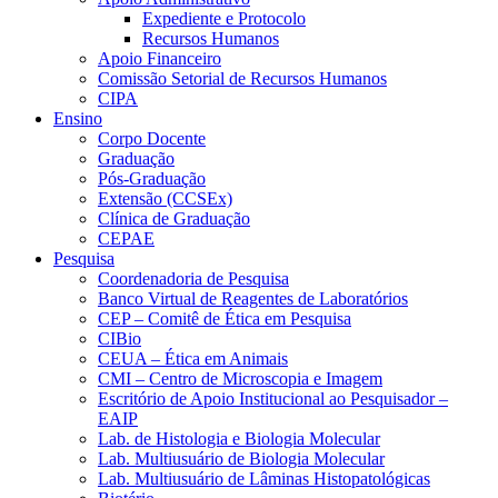
Expediente e Protocolo
Recursos Humanos
Apoio Financeiro
Comissão Setorial de Recursos Humanos
CIPA
Ensino
Corpo Docente
Graduação
Pós-Graduação
Extensão (CCSEx)
Clínica de Graduação
CEPAE
Pesquisa
Coordenadoria de Pesquisa
Banco Virtual de Reagentes de Laboratórios
CEP – Comitê de Ética em Pesquisa
CIBio
CEUA – Ética em Animais
CMI – Centro de Microscopia e Imagem
Escritório de Apoio Institucional ao Pesquisador –
EAIP
Lab. de Histologia e Biologia Molecular
Lab. Multiusuário de Biologia Molecular
Lab. Multiusuário de Lâminas Histopatológicas