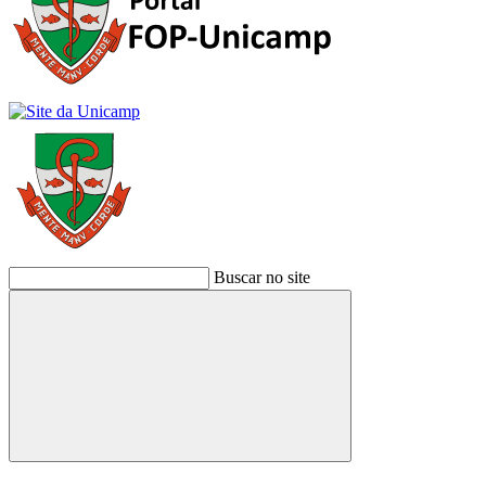
Buscar no site
Buscar
Link para o Facebook