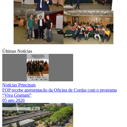
Últimas Notícias
Notícias Principais
FOP recebe apresentação da Oficina de Cordas com o programa
“Viva Gramani”
05 ago 2026