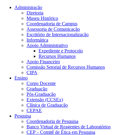
Conteúdo principal
Menu principal
Rodapé
Administração
Diretoria
Museu Histórico
Coordenadoria de Campus
Assessoria de Comunicação
Escritório de Internacionalização
Informática
Apoio Administrativo
Expediente e Protocolo
Recursos Humanos
Apoio Financeiro
Comissão Setorial de Recursos Humanos
CIPA
Ensino
Corpo Docente
Graduação
Pós-Graduação
Extensão (CCSEx)
Clínica de Graduação
CEPAE
Pesquisa
Coordenadoria de Pesquisa
Banco Virtual de Reagentes de Laboratórios
CEP – Comitê de Ética em Pesquisa