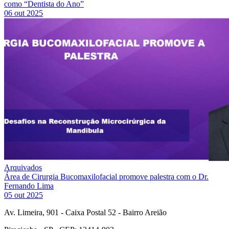
como “Dentista do Ano”
06 out 2025
Arquivados
Área de Cirurgia Bucomaxilofacial promove palestra com o Dr.
Fernando Lima
05 out 2025
Av. Limeira, 901 - Caixa Postal 52 - Bairro Areião