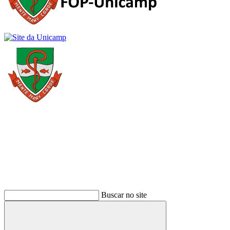
Buscar
Buscar no site