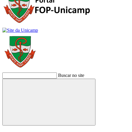
Buscar no site
Buscar
Link para o Facebook