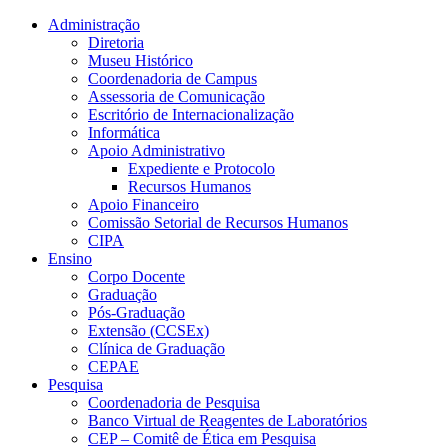
Conteúdo principal
Menu principal
Rodapé
Administração
Diretoria
Museu Histórico
Coordenadoria de Campus
Assessoria de Comunicação
Escritório de Internacionalização
Informática
Apoio Administrativo
Expediente e Protocolo
Recursos Humanos
Apoio Financeiro
Comissão Setorial de Recursos Humanos
CIPA
Ensino
Corpo Docente
Graduação
Pós-Graduação
Extensão (CCSEx)
Clínica de Graduação
CEPAE
Pesquisa
Coordenadoria de Pesquisa
Banco Virtual de Reagentes de Laboratórios
CEP – Comitê de Ética em Pesquisa