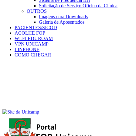
Sistema de Frequência RH
Solicitação de Serviço Oficina da Clínica
OUTROS
Imagens para Downloads
Galeria de Aposentados
PACIENTES/SICOD
ACOLHE FOP
WI-FI EDUROAM
VPN UNICAMP
LINPHONE
COMO CHEGAR
Menu