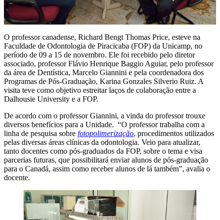
O professor canadense, Richard Bengt Thomas Price, esteve na
Faculdade de Odontologia de Piracicaba (FOP) da Unicamp, no
período de 09 a 15 de novembro. Ele foi recebido pelo diretor
associado, professor Flávio Henrique Baggio Aguiar, pelo professor
da área de Dentística, Marcelo Giannini e pela coordenadora dos
Programas de Pós-Graduação, Karina Gonzales Silverio Ruiz. A
visita teve como objetivo estreitar laços de colaboração entre a
Dalhousie University e a FOP.
De acordo com o professor Giannini, a vinda do professor trouxe
diversos benefícios para a Unidade. “O professor trabalha com a
linha de pesquisa sobre
fotopolimerização
, procedimentos utilizados
pelas diversas áreas clínicas da odontologia. Veio para atualizar,
tanto docentes como pós-graduados da FOP, sobre o tema e visa
parcerias futuras, que possibilitará enviar alunos de pós-graduação
para o Canadá, assim como receber alunos de lá também”, avalia o
docente.