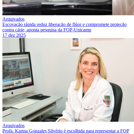
Arquivados
Escovação rápida reduz liberação de flúor e compromete proteção
contra cárie, aponta pesquisa da FOP-Unicamp
17 dez 2025
Arquivados
Profa. Karina Gonzales Silvério é escolhida para representar a FOP