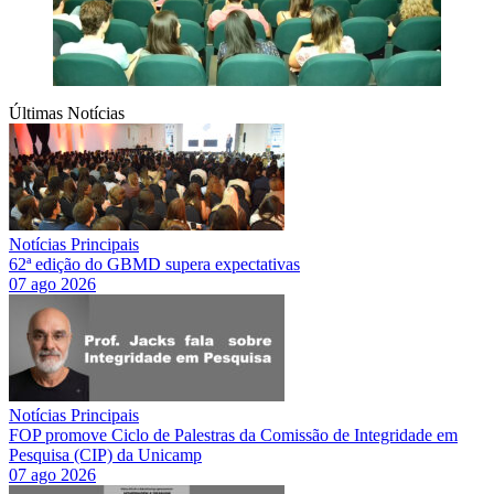
Últimas Notícias
Notícias Principais
62ª edição do GBMD supera expectativas
07 ago 2026
Notícias Principais
FOP promove Ciclo de Palestras da Comissão de Integridade em
Pesquisa (CIP) da Unicamp
07 ago 2026