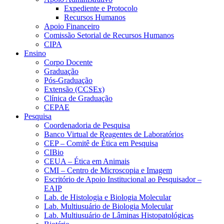
Expediente e Protocolo
Recursos Humanos
Apoio Financeiro
Comissão Setorial de Recursos Humanos
CIPA
Ensino
Corpo Docente
Graduação
Pós-Graduação
Extensão (CCSEx)
Clínica de Graduação
CEPAE
Pesquisa
Coordenadoria de Pesquisa
Banco Virtual de Reagentes de Laboratórios
CEP – Comitê de Ética em Pesquisa
CIBio
CEUA – Ética em Animais
CMI – Centro de Microscopia e Imagem
Escritório de Apoio Institucional ao Pesquisador –
EAIP
Lab. de Histologia e Biologia Molecular
Lab. Multiusuário de Biologia Molecular
Lab. Multiusuário de Lâminas Histopatológicas