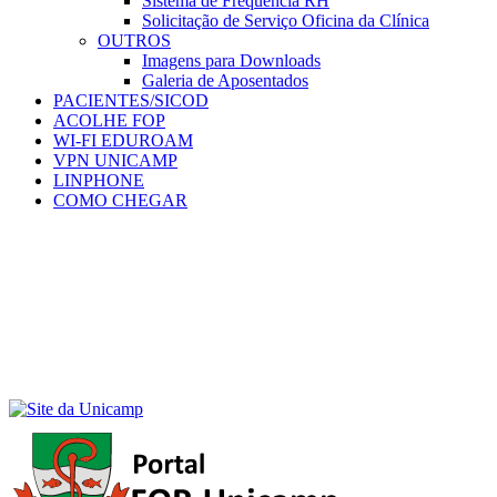
Sistema de Frequência RH
Solicitação de Serviço Oficina da Clínica
OUTROS
Imagens para Downloads
Galeria de Aposentados
PACIENTES/SICOD
ACOLHE FOP
WI-FI EDUROAM
VPN UNICAMP
LINPHONE
COMO CHEGAR
Menu