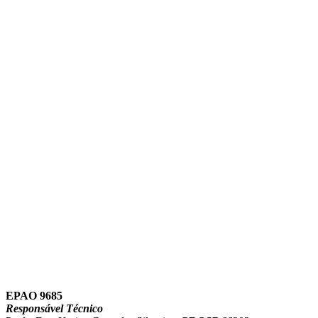
Link para o Instagram
Link para o Youtube
EPAO 9685
Responsável Técnico