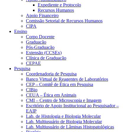
Expediente e Protocolo
Recursos Humanos
Apoio Financeiro
Comissão Setorial de Recursos Humanos
CIPA
Ensino
Corpo Docente
Graduação
Pós-Graduação
Extensão (CCSEx)
Clínica de Graduação
CEPAE
Pesquisa
Coordenadoria de Pesquisa
Banco Virtual de Reagentes de Laboratórios
CEP – Comitê de Ética em Pesquisa
CIBio
CEUA – Ética em Animais
CMI – Centro de Microscopia e Imagem
Escritório de Apoio Institucional ao Pesquisador –
EAIP
Lab. de Histologia e Biologia Molecular
Lab. Multiusuário de Biologia Molecular
Lab. Multiusuário de Lâminas Histopatológicas