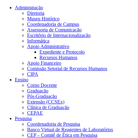
Conteúdo principal
Menu principal
Rodapé
Administração
Diretoria
Museu Histórico
Coordenadoria de Campus
Assessoria de Comunicação
Escritório de Internacionalização
Informática
Apoio Administrativo
Expediente e Protocolo
Recursos Humanos
Apoio Financeiro
Comissão Setorial de Recursos Humanos
CIPA
Ensino
Corpo Docente
Graduação
Pós-Graduação
Extensão (CCSEx)
Clínica de Graduação
CEPAE
Pesquisa
Coordenadoria de Pesquisa
Banco Virtual de Reagentes de Laboratórios
CEP – Comitê de Ética em Pesquisa