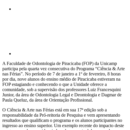
Compartilhar p
A Faculdade de Odontologia de Piracicaba (FOP) da Unicamp
participa pela quarta vez consecutiva do Programa “Ciência & Arte
nas Férias”. No período de 7 de janeiro a 1º de fevereiro, 8 horas
por dia, nove alunos do ensino médio de Piracicaba estiveram na
FOP estagiando e conhecendo o que a Unidade oferece a
comunidade, sob a supervisão dos professores Luiz Francesquini
Junior, da área de Odontologia Legal e Deontologia e Dagmar de
Paula Queluz, da área de Orientação Profissional.
O Ciência & Arte nas Férias está em sua 17ª edição sob a
responsabilidade da Pró-reitoria de Pesquisa e vem apresentando
resultados que qualificam o programa e os alunos participantes no
ingresso ao ensino superior. Um exemplo recente do impacto deste