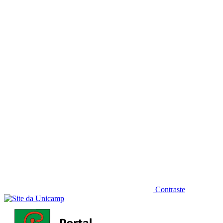
Diminuir fonte
Contraste