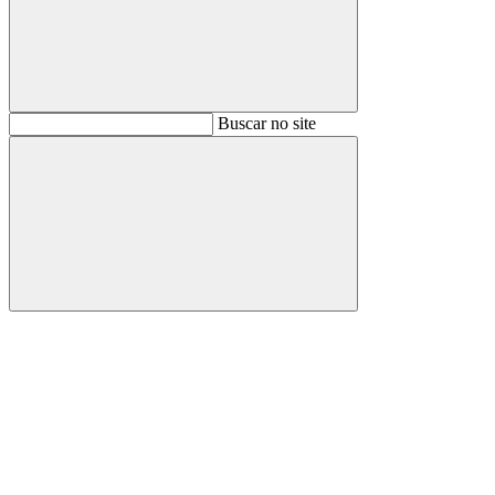
Buscar
Buscar no site
Buscar
Aumentar fonte
Diminuir fonte