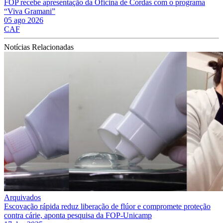
FOP recebe apresentação da Oficina de Cordas com o programa
“Viva Gramani”
05 ago 2026
CAF
Notícias Relacionadas
Arquivados
Escovação rápida reduz liberação de flúor e compromete proteção
contra cárie, aponta pesquisa da FOP-Unicamp