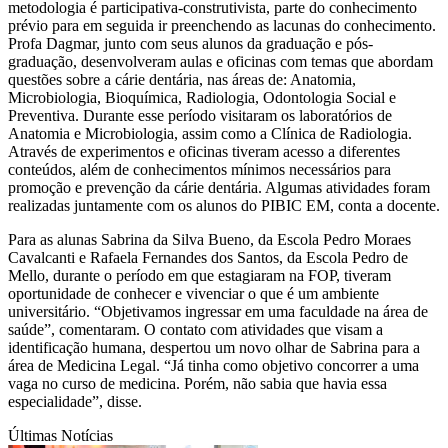
metodologia é participativa-construtivista, parte do conhecimento
prévio para em seguida ir preenchendo as lacunas do conhecimento.
Profa Dagmar, junto com seus alunos da graduação e pós-
graduação, desenvolveram aulas e oficinas com temas que abordam
questões sobre a cárie dentária, nas áreas de: Anatomia,
Microbiologia, Bioquímica, Radiologia, Odontologia Social e
Preventiva. Durante esse período visitaram os laboratórios de
Anatomia e Microbiologia, assim como a Clínica de Radiologia.
Através de experimentos e oficinas tiveram acesso a diferentes
conteúdos, além de conhecimentos mínimos necessários para
promoção e prevenção da cárie dentária. Algumas atividades foram
realizadas juntamente com os alunos do PIBIC EM, conta a docente.
Para as alunas Sabrina da Silva Bueno, da Escola Pedro Moraes
Cavalcanti e Rafaela Fernandes dos Santos, da Escola Pedro de
Mello, durante o período em que estagiaram na FOP, tiveram
oportunidade de conhecer e vivenciar o que é um ambiente
universitário. “Objetivamos ingressar em uma faculdade na área de
saúde”, comentaram. O contato com atividades que visam a
identificação humana, despertou um novo olhar de Sabrina para a
área de Medicina Legal. “Já tinha como objetivo concorrer a uma
vaga no curso de medicina. Porém, não sabia que havia essa
especialidade”, disse.
Últimas Notícias