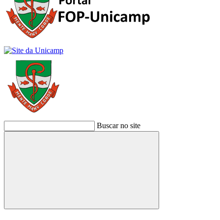
Buscar no site
Buscar
Link para o Facebook