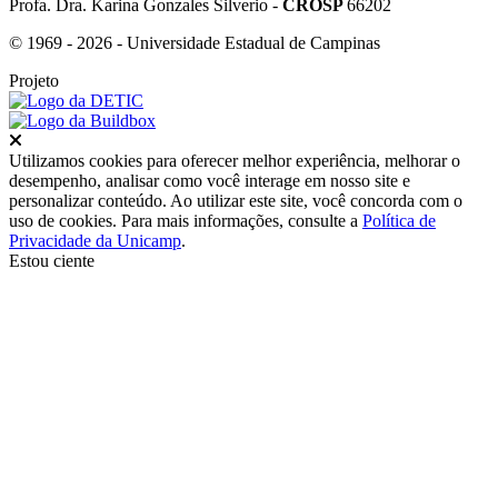
Profa. Dra. Karina Gonzales Silverio -
CROSP
66202
© 1969 - 2026 - Universidade Estadual de Campinas
Projeto
Fechar
Utilizamos cookies para oferecer melhor experiência, melhorar o
desempenho, analisar como você interage em nosso site e
personalizar conteúdo. Ao utilizar este site, você concorda com o
uso de cookies. Para mais informações, consulte a
Política de
Privacidade da Unicamp
.
Estou ciente
Ir para o topo