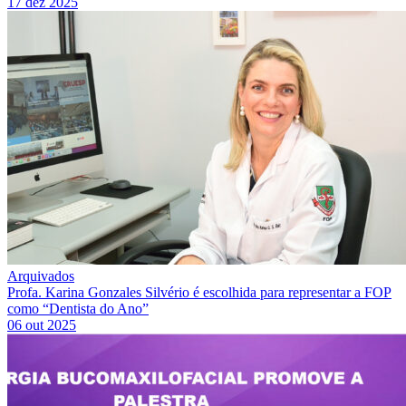
17 dez 2025
Arquivados
Profa. Karina Gonzales Silvério é escolhida para representar a FOP
como “Dentista do Ano”
06 out 2025