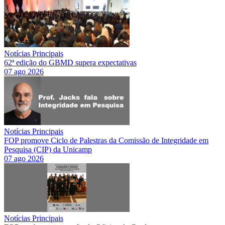
Notícias Principais
62ª edição do GBMD supera expectativas
07 ago 2026
Notícias Principais
FOP promove Ciclo de Palestras da Comissão de Integridade em
Pesquisa (CIP) da Unicamp
07 ago 2026
Notícias Principais