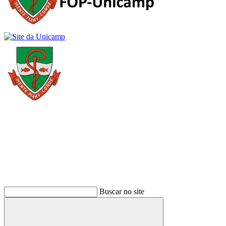
Buscar
Buscar no site