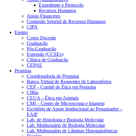
Expediente e Protocolo
Recursos Humanos
Apoio Financeiro
Comissão Setorial de Recursos Humanos
CIPA
Ensino
Corpo Docente
Graduação
Pós-Graduação
Extensão (CCSEx)
Clínica de Graduação
CEPAE
Pesquisa
Coordenadoria de Pesquisa
Banco Virtual de Reagentes de Laboratórios
CEP – Comitê de Ética em Pesquisa
CIBio
CEUA – Ética em Animais
CMI – Centro de Microscopia e Imagem
Escritório de Apoio Institucional ao Pesquisador –
EAIP
Lab. de Histologia e Biologia Molecular
Lab. Multiusuário de Biologia Molecular
Lab. Multiusuário de Lâminas Histopatológicas