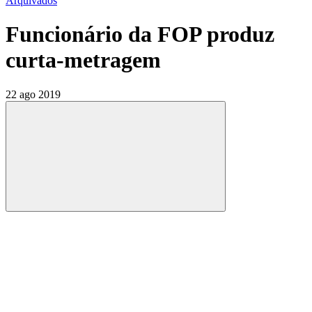
Arquivados
Funcionário da FOP produz
curta-metragem
22 ago 2019
Compartilhar
Compartilhar po