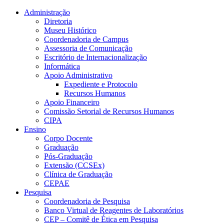
Conteúdo principal
Menu principal
Rodapé
Administração
Diretoria
Museu Histórico
Coordenadoria de Campus
Assessoria de Comunicação
Escritório de Internacionalização
Informática
Apoio Administrativo
Expediente e Protocolo
Recursos Humanos
Apoio Financeiro
Comissão Setorial de Recursos Humanos
CIPA
Ensino
Corpo Docente
Graduação
Pós-Graduação
Extensão (CCSEx)
Clínica de Graduação
CEPAE
Pesquisa
Coordenadoria de Pesquisa
Banco Virtual de Reagentes de Laboratórios
CEP – Comitê de Ética em Pesquisa