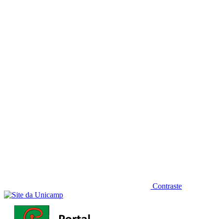
Diminuir fonte
Contraste