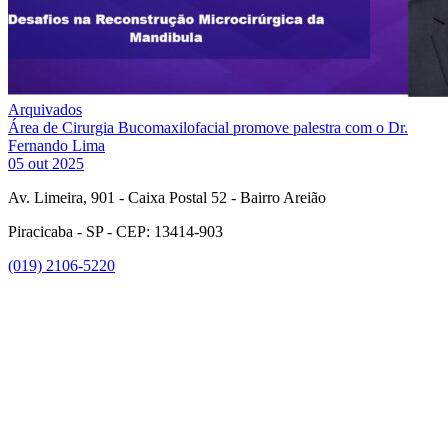
Arquivados
Área de Cirurgia Bucomaxilofacial promove palestra com o Dr.
Fernando Lima
05 out 2025
Av. Limeira, 901 - Caixa Postal 52 - Bairro Areião
Piracicaba - SP - CEP: 13414-903
(019) 2106-5220
Link para o Facebook
Link para o Instagram