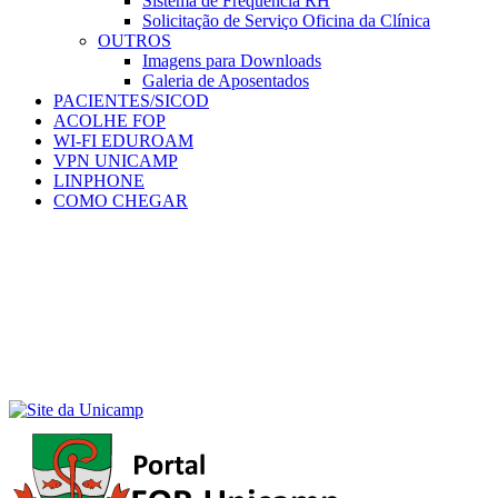
Sistema de Frequência RH
Solicitação de Serviço Oficina da Clínica
OUTROS
Imagens para Downloads
Galeria de Aposentados
PACIENTES/SICOD
ACOLHE FOP
WI-FI EDUROAM
VPN UNICAMP
LINPHONE
COMO CHEGAR
Menu