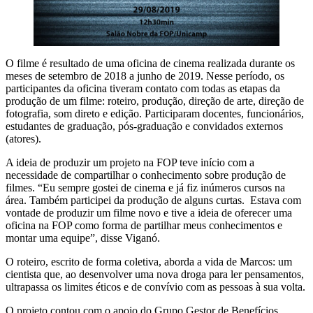
O filme é resultado de uma oficina de cinema realizada durante os
meses de setembro de 2018 a junho de 2019. Nesse período, os
participantes da oficina tiveram contato com todas as etapas da
produção de um filme: roteiro, produção, direção de arte, direção de
fotografia, som direto e edição. Participaram docentes, funcionários,
estudantes de graduação, pós-graduação e convidados externos
(atores).
A ideia de produzir um projeto na FOP teve início com a
necessidade de compartilhar o conhecimento sobre produção de
filmes. “Eu sempre gostei de cinema e já fiz inúmeros cursos na
área. Também participei da produção de alguns curtas. Estava com
vontade de produzir um filme novo e tive a ideia de oferecer uma
oficina na FOP como forma de partilhar meus conhecimentos e
montar uma equipe”, disse Viganó.
O roteiro, escrito de forma coletiva, aborda a vida de Marcos: um
cientista que, ao desenvolver uma nova droga para ler pensamentos,
ultrapassa os limites éticos e de convívio com as pessoas à sua volta.
O projeto contou com o apoio do Grupo Gestor de Benefícios