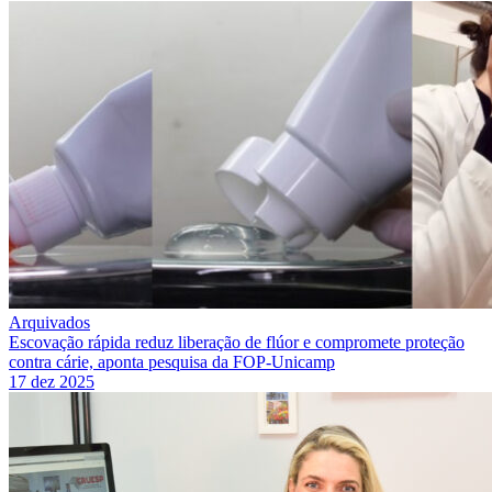
Arquivados
Escovação rápida reduz liberação de flúor e compromete proteção
contra cárie, aponta pesquisa da FOP-Unicamp
17 dez 2025