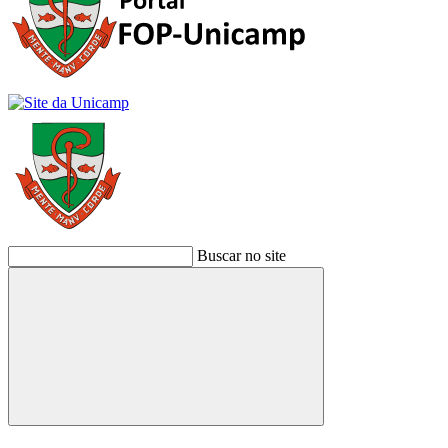
Buscar no site
Buscar
Link para o Facebook