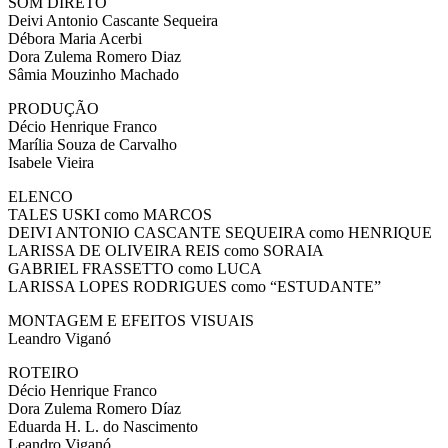
SOM DIRETO
Deivi Antonio Cascante Sequeira
Débora Maria Acerbi
Dora Zulema Romero Diaz
Sâmia Mouzinho Machado
PRODUÇÃO
Décio Henrique Franco
Marília Souza de Carvalho
Isabele Vieira
ELENCO
TALES USKI como MARCOS
DEIVI ANTONIO CASCANTE SEQUEIRA como HENRIQUE
LARISSA DE OLIVEIRA REIS como SORAIA
GABRIEL FRASSETTO como LUCA
LARISSA LOPES RODRIGUES como “ESTUDANTE”
MONTAGEM E EFEITOS VISUAIS
Leandro Viganó
ROTEIRO
Décio Henrique Franco
Dora Zulema Romero Díaz
Eduarda H. L. do Nascimento
Leandro Viganó