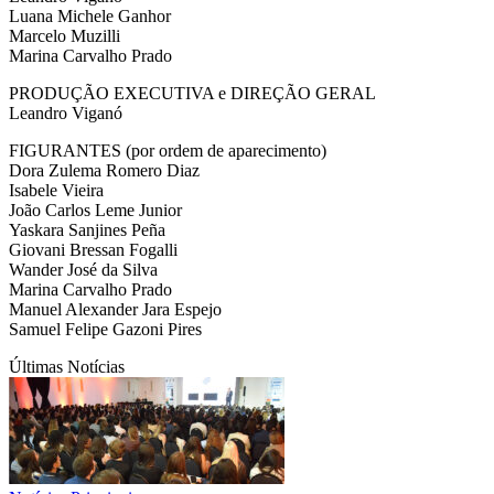
Luana Michele Ganhor
Marcelo Muzilli
Marina Carvalho Prado
PRODUÇÃO EXECUTIVA e DIREÇÃO GERAL
Leandro Viganó
FIGURANTES (por ordem de aparecimento)
Dora Zulema Romero Diaz
Isabele Vieira
João Carlos Leme Junior
Yaskara Sanjines Peña
Giovani Bressan Fogalli
Wander José da Silva
Marina Carvalho Prado
Manuel Alexander Jara Espejo
Samuel Felipe Gazoni Pires
Últimas Notícias