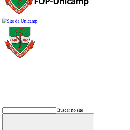
Buscar
Buscar no site