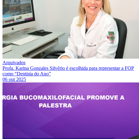
Arquivados
Profa. Karina Gonzales Silvério é escolhida para representar a FOP
como “Dentista do Ano”
06 out 2025