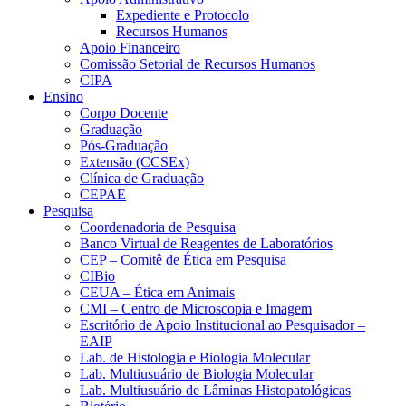
Expediente e Protocolo
Recursos Humanos
Apoio Financeiro
Comissão Setorial de Recursos Humanos
CIPA
Ensino
Corpo Docente
Graduação
Pós-Graduação
Extensão (CCSEx)
Clínica de Graduação
CEPAE
Pesquisa
Coordenadoria de Pesquisa
Banco Virtual de Reagentes de Laboratórios
CEP – Comitê de Ética em Pesquisa
CIBio
CEUA – Ética em Animais
CMI – Centro de Microscopia e Imagem
Escritório de Apoio Institucional ao Pesquisador –
EAIP
Lab. de Histologia e Biologia Molecular
Lab. Multiusuário de Biologia Molecular
Lab. Multiusuário de Lâminas Histopatológicas