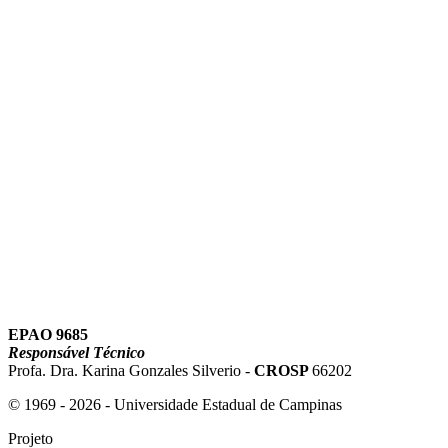
Link para o Instagram
Link para o Youtube
EPAO 9685
Responsável Técnico
Profa. Dra. Karina Gonzales Silverio -
CROSP
66202
© 1969 - 2026 - Universidade Estadual de Campinas
Projeto