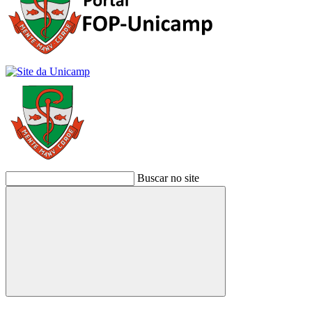
Buscar no site
Buscar
Link para o Facebook