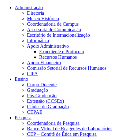
Conteúdo principal
Menu principal
Rodapé
Administração
Diretoria
Museu Histórico
Coordenadoria de Campus
Assessoria de Comunicação
Escritório de Internacionalização
Informática
Apoio Administrativo
Expediente e Protocolo
Recursos Humanos
Apoio Financeiro
Comissão Setorial de Recursos Humanos
CIPA
Ensino
Corpo Docente
Graduação
Pós-Graduação
Extensão (CCSEx)
Clínica de Graduação
CEPAE
Pesquisa
Coordenadoria de Pesquisa
Banco Virtual de Reagentes de Laboratórios
CEP – Comitê de Ética em Pesquisa