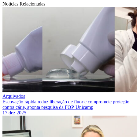
Notícias Relacionadas
Arquivados
Escovação rápida reduz liberação de flúor e compromete proteção
contra cárie, aponta pesquisa da FOP-Unicamp
17 dez 2025