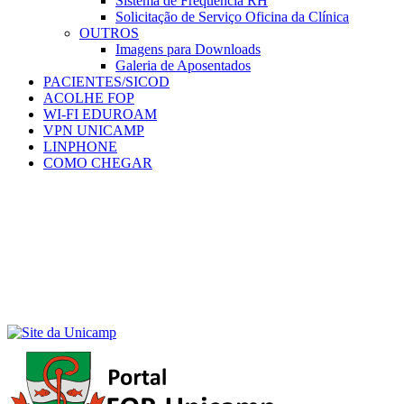
Sistema de Frequência RH
Solicitação de Serviço Oficina da Clínica
OUTROS
Imagens para Downloads
Galeria de Aposentados
PACIENTES/SICOD
ACOLHE FOP
WI-FI EDUROAM
VPN UNICAMP
LINPHONE
COMO CHEGAR
Menu