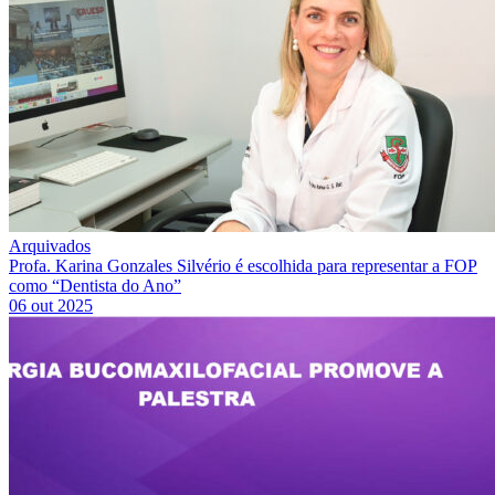
Arquivados
Profa. Karina Gonzales Silvério é escolhida para representar a FOP
como “Dentista do Ano”
06 out 2025