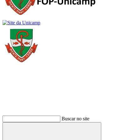
Buscar
Buscar no site