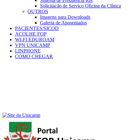
Sistema de Frequência RH
Solicitação de Serviço Oficina da Clínica
OUTROS
Imagens para Downloads
Galeria de Aposentados
PACIENTES/SICOD
ACOLHE FOP
WI-FI EDUROAM
VPN UNICAMP
LINPHONE
COMO CHEGAR
Menu