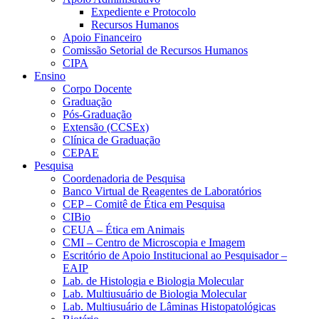
Expediente e Protocolo
Recursos Humanos
Apoio Financeiro
Comissão Setorial de Recursos Humanos
CIPA
Ensino
Corpo Docente
Graduação
Pós-Graduação
Extensão (CCSEx)
Clínica de Graduação
CEPAE
Pesquisa
Coordenadoria de Pesquisa
Banco Virtual de Reagentes de Laboratórios
CEP – Comitê de Ética em Pesquisa
CIBio
CEUA – Ética em Animais
CMI – Centro de Microscopia e Imagem
Escritório de Apoio Institucional ao Pesquisador –
EAIP
Lab. de Histologia e Biologia Molecular
Lab. Multiusuário de Biologia Molecular
Lab. Multiusuário de Lâminas Histopatológicas