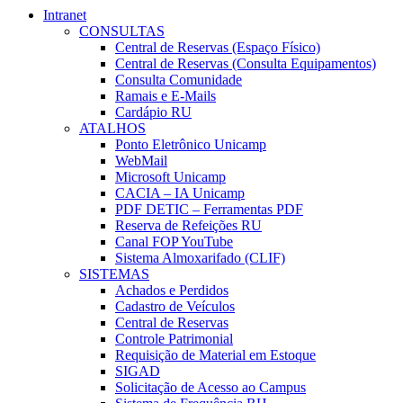
Intranet
CONSULTAS
Central de Reservas (Espaço Físico)
Central de Reservas (Consulta Equipamentos)
Consulta Comunidade
Ramais e E-Mails
Cardápio RU
ATALHOS
Ponto Eletrônico Unicamp
WebMail
Microsoft Unicamp
CACIA – IA Unicamp
PDF DETIC – Ferramentas PDF
Reserva de Refeições RU
Canal FOP YouTube
Sistema Almoxarifado (CLIF)
SISTEMAS
Achados e Perdidos
Cadastro de Veículos
Central de Reservas
Controle Patrimonial
Requisição de Material em Estoque
SIGAD
Solicitação de Acesso ao Campus