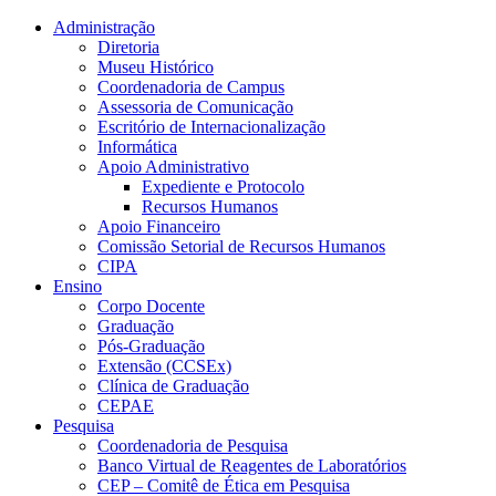
Conteúdo principal
Menu principal
Rodapé
Administração
Diretoria
Museu Histórico
Coordenadoria de Campus
Assessoria de Comunicação
Escritório de Internacionalização
Informática
Apoio Administrativo
Expediente e Protocolo
Recursos Humanos
Apoio Financeiro
Comissão Setorial de Recursos Humanos
CIPA
Ensino
Corpo Docente
Graduação
Pós-Graduação
Extensão (CCSEx)
Clínica de Graduação
CEPAE
Pesquisa
Coordenadoria de Pesquisa
Banco Virtual de Reagentes de Laboratórios
CEP – Comitê de Ética em Pesquisa