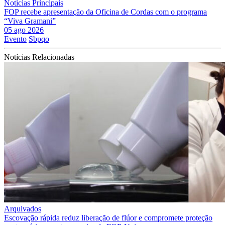
Notícias Principais
FOP recebe apresentação da Oficina de Cordas com o programa
“Viva Gramani”
05 ago 2026
Evento
Sbpqo
Notícias Relacionadas
Arquivados
Escovação rápida reduz liberação de flúor e compromete proteção