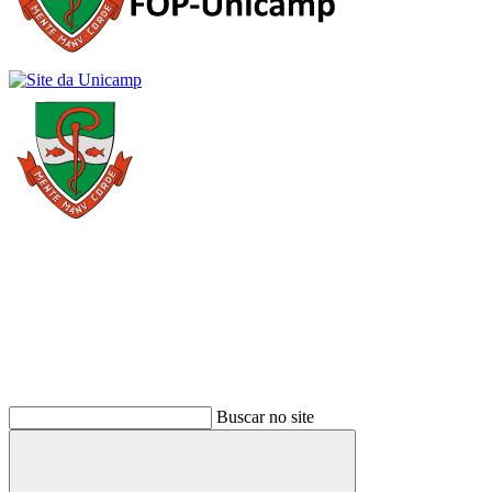
Buscar
Buscar no site