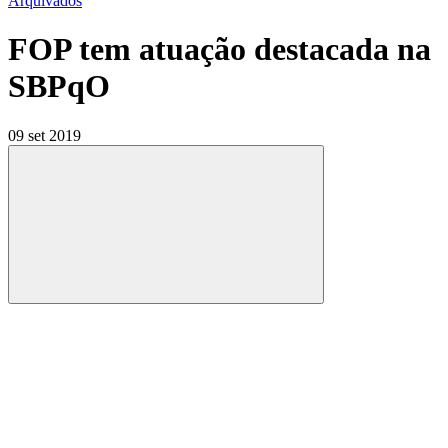
Arquivados
FOP tem atuação destacada na
SBPqO
09 set 2019
Compartilhar
Compartilhar po