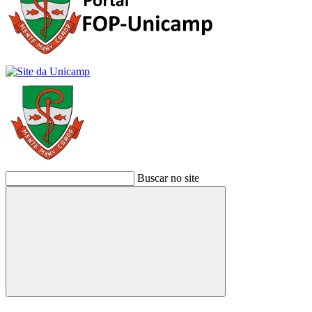
Buscar no site
Buscar
Link para o Facebook