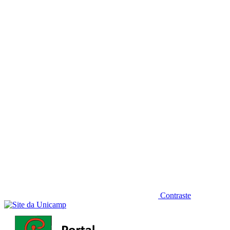
Diminuir fonte
Contraste