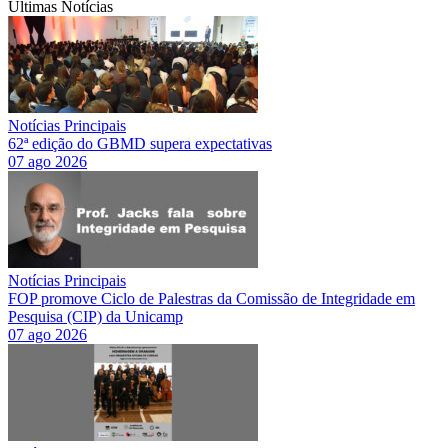
Últimas Notícias
Notícias Principais
62ª edição do GBMD supera expectativas
07 ago 2026
Notícias Principais
FOP promove Ciclo de Palestras da Comissão de Integridade em
Pesquisa (CIP) da Unicamp
07 ago 2026