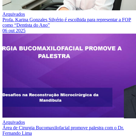
Arquivados
Profa. Karina Gonzales Silvério é escolhida para representar a FOP
como “Dentista do Ano”
06 out 2025
Arquivados
Área de Cirurgia Bucomaxilofacial promove palestra com o Dr.
Fernando Lima