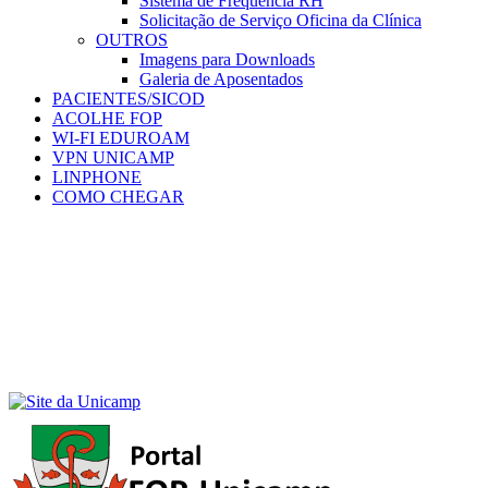
Sistema de Frequência RH
Solicitação de Serviço Oficina da Clínica
OUTROS
Imagens para Downloads
Galeria de Aposentados
PACIENTES/SICOD
ACOLHE FOP
WI-FI EDUROAM
VPN UNICAMP
LINPHONE
COMO CHEGAR
Menu