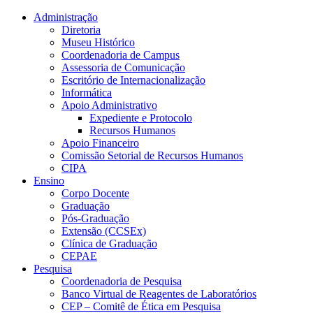
Conteúdo principal
Menu principal
Rodapé
Administração
Diretoria
Museu Histórico
Coordenadoria de Campus
Assessoria de Comunicação
Escritório de Internacionalização
Informática
Apoio Administrativo
Expediente e Protocolo
Recursos Humanos
Apoio Financeiro
Comissão Setorial de Recursos Humanos
CIPA
Ensino
Corpo Docente
Graduação
Pós-Graduação
Extensão (CCSEx)
Clínica de Graduação
CEPAE
Pesquisa
Coordenadoria de Pesquisa
Banco Virtual de Reagentes de Laboratórios
CEP – Comitê de Ética em Pesquisa