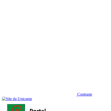
Diminuir fonte
Contraste