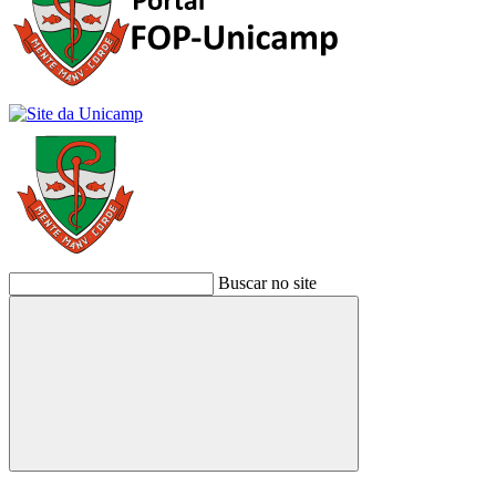
Buscar no site
Buscar
Link para o Facebook