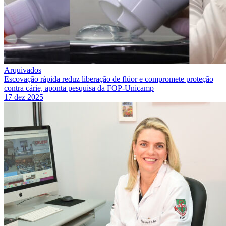
Arquivados
Escovação rápida reduz liberação de flúor e compromete proteção
contra cárie, aponta pesquisa da FOP-Unicamp
17 dez 2025