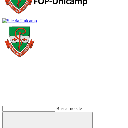
Buscar
Buscar no site