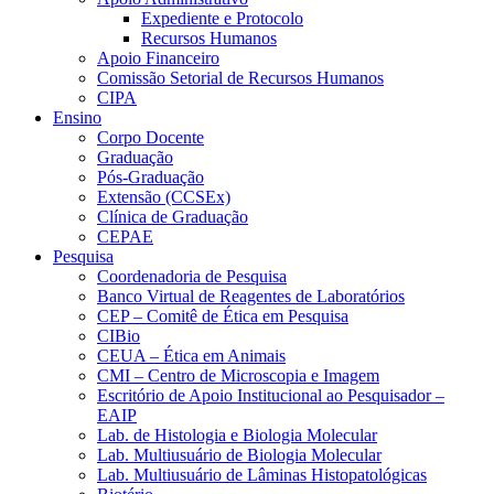
Expediente e Protocolo
Recursos Humanos
Apoio Financeiro
Comissão Setorial de Recursos Humanos
CIPA
Ensino
Corpo Docente
Graduação
Pós-Graduação
Extensão (CCSEx)
Clínica de Graduação
CEPAE
Pesquisa
Coordenadoria de Pesquisa
Banco Virtual de Reagentes de Laboratórios
CEP – Comitê de Ética em Pesquisa
CIBio
CEUA – Ética em Animais
CMI – Centro de Microscopia e Imagem
Escritório de Apoio Institucional ao Pesquisador –
EAIP
Lab. de Histologia e Biologia Molecular
Lab. Multiusuário de Biologia Molecular
Lab. Multiusuário de Lâminas Histopatológicas