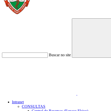
Buscar no site
Link para o Faceboo
Intranet
CONSULTAS
Central de Reservas (Espaço Físico)