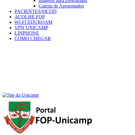
Imagens para Downloads
Galeria de Aposentados
PACIENTES/SICOD
ACOLHE FOP
WI-FI EDUROAM
VPN UNICAMP
LINPHONE
COMO CHEGAR
Menu