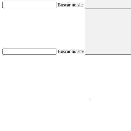
Buscar no site
Buscar no site
Aumentar fonte