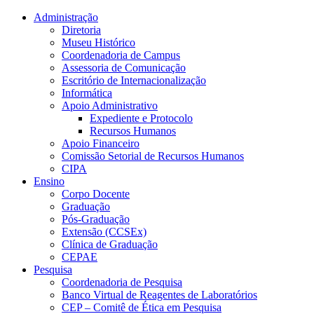
Conteúdo principal
Menu principal
Rodapé
Administração
Diretoria
Museu Histórico
Coordenadoria de Campus
Assessoria de Comunicação
Escritório de Internacionalização
Informática
Apoio Administrativo
Expediente e Protocolo
Recursos Humanos
Apoio Financeiro
Comissão Setorial de Recursos Humanos
CIPA
Ensino
Corpo Docente
Graduação
Pós-Graduação
Extensão (CCSEx)
Clínica de Graduação
CEPAE
Pesquisa
Coordenadoria de Pesquisa
Banco Virtual de Reagentes de Laboratórios
CEP – Comitê de Ética em Pesquisa