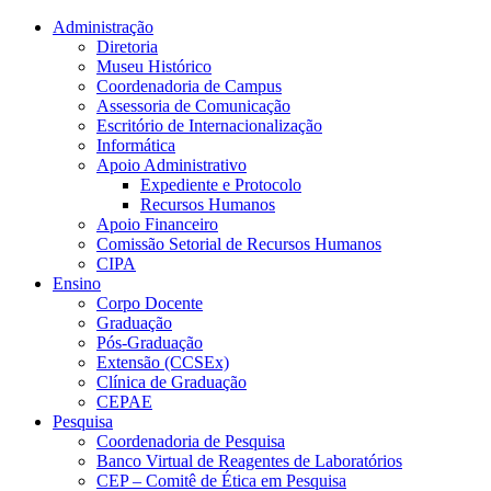
Conteúdo principal
Menu principal
Rodapé
Administração
Diretoria
Museu Histórico
Coordenadoria de Campus
Assessoria de Comunicação
Escritório de Internacionalização
Informática
Apoio Administrativo
Expediente e Protocolo
Recursos Humanos
Apoio Financeiro
Comissão Setorial de Recursos Humanos
CIPA
Ensino
Corpo Docente
Graduação
Pós-Graduação
Extensão (CCSEx)
Clínica de Graduação
CEPAE
Pesquisa
Coordenadoria de Pesquisa
Banco Virtual de Reagentes de Laboratórios
CEP – Comitê de Ética em Pesquisa