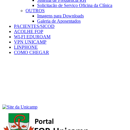
Sistema de Frequência RH
Solicitação de Serviço Oficina da Clínica
OUTROS
Imagens para Downloads
Galeria de Aposentados
PACIENTES/SICOD
ACOLHE FOP
WI-FI EDUROAM
VPN UNICAMP
LINPHONE
COMO CHEGAR
Menu