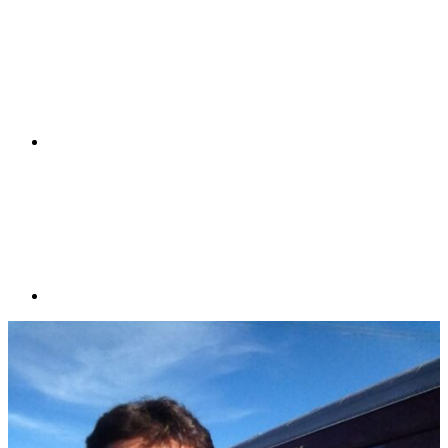
Compartilhar n
Compartilhar p