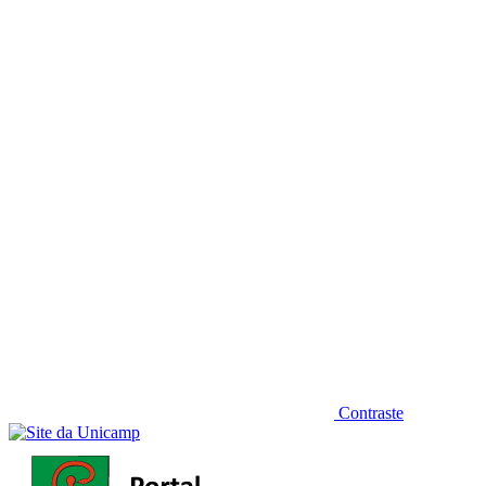
Diminuir fonte
Contraste