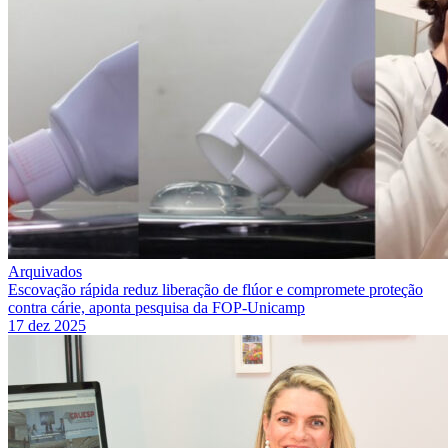
Arquivados
Escovação rápida reduz liberação de flúor e compromete proteção
contra cárie, aponta pesquisa da FOP-Unicamp
17 dez 2025