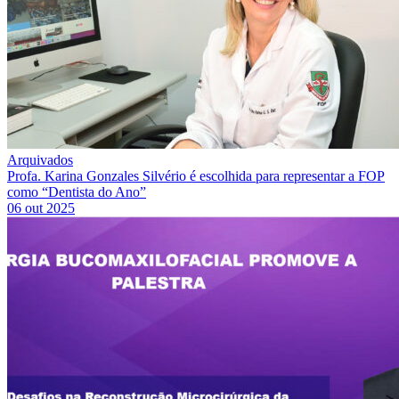
Arquivados
Profa. Karina Gonzales Silvério é escolhida para representar a FOP
como “Dentista do Ano”
06 out 2025