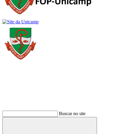
Buscar
Buscar no site