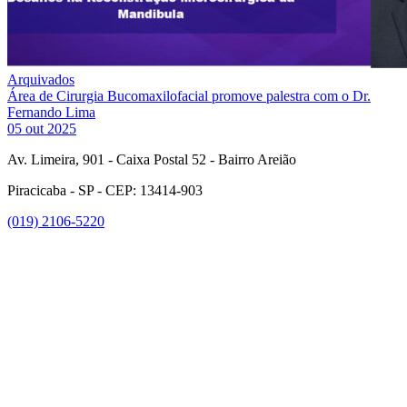
Arquivados
Área de Cirurgia Bucomaxilofacial promove palestra com o Dr.
Fernando Lima
05 out 2025
Av. Limeira, 901 - Caixa Postal 52 - Bairro Areião
Piracicaba - SP - CEP: 13414-903
(019) 2106-5220
Link para o Facebook
Link para o Instagram