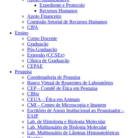
Expediente e Protocolo
Recursos Humanos
Apoio Financeiro
Comissão Setorial de Recursos Humanos
CIPA
Ensino
Corpo Docente
Graduação
Pós-Graduação
Extensão (CCSEx)
Clínica de Graduação
CEPAE
Pesquisa
Coordenadoria de Pesquisa
Banco Virtual de Reagentes de Laboratórios
CEP – Comitê de Ética em Pesquisa
CIBio
CEUA – Ética em Animais
CMI – Centro de Microscopia e Imagem
Escritório de Apoio Institucional ao Pesquisador –
EAIP
Lab. de Histologia e Biologia Molecular
Lab. Multiusuário de Biologia Molecular
Lab. Multiusuário de Lâminas Histopatológicas