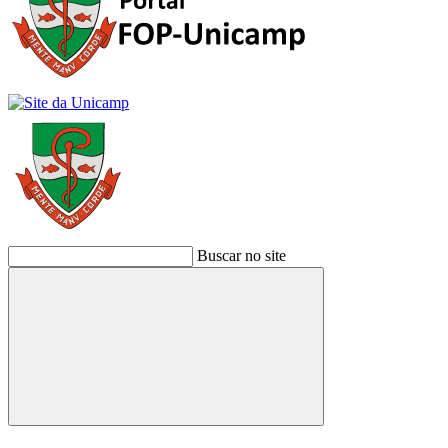
Buscar no site
Buscar
Link para o Facebook