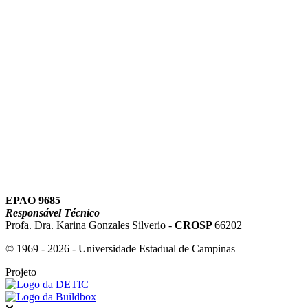
Link para o Youtube
EPAO 9685
Responsável Técnico
Profa. Dra. Karina Gonzales Silverio -
CROSP
66202
© 1969 - 2026 - Universidade Estadual de Campinas
Projeto
Fechar