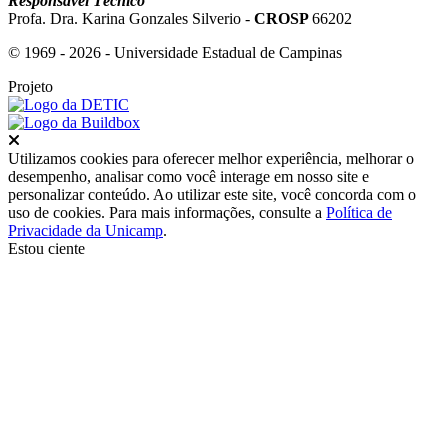
Responsável Técnico
Profa. Dra. Karina Gonzales Silverio -
CROSP
66202
© 1969 - 2026 - Universidade Estadual de Campinas
Projeto
Fechar
Utilizamos cookies para oferecer melhor experiência, melhorar o
desempenho, analisar como você interage em nosso site e
personalizar conteúdo. Ao utilizar este site, você concorda com o
uso de cookies. Para mais informações, consulte a
Política de
Privacidade da Unicamp
.
Estou ciente
Ir para o topo