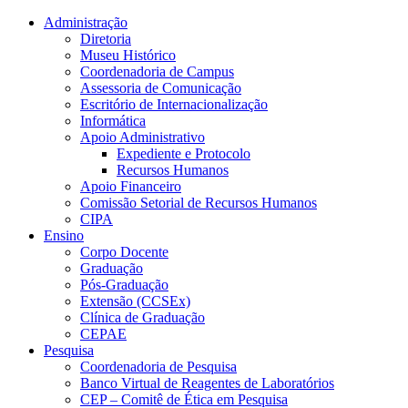
Conteúdo principal
Menu principal
Rodapé
Administração
Diretoria
Museu Histórico
Coordenadoria de Campus
Assessoria de Comunicação
Escritório de Internacionalização
Informática
Apoio Administrativo
Expediente e Protocolo
Recursos Humanos
Apoio Financeiro
Comissão Setorial de Recursos Humanos
CIPA
Ensino
Corpo Docente
Graduação
Pós-Graduação
Extensão (CCSEx)
Clínica de Graduação
CEPAE
Pesquisa
Coordenadoria de Pesquisa
Banco Virtual de Reagentes de Laboratórios
CEP – Comitê de Ética em Pesquisa