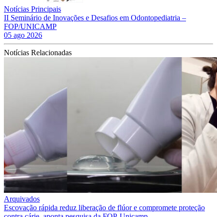
Notícias Principais
II Seminário de Inovações e Desafios em Odontopediatria –
FOP/UNICAMP
05 ago 2026
Notícias Relacionadas
Arquivados
Escovação rápida reduz liberação de flúor e compromete proteção
contra cárie, aponta pesquisa da FOP-Unicamp