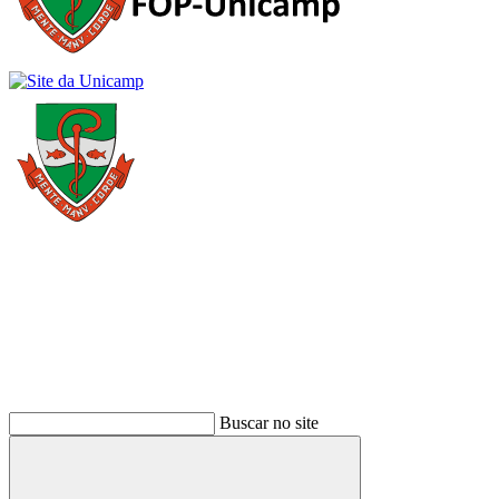
Buscar
Buscar no site