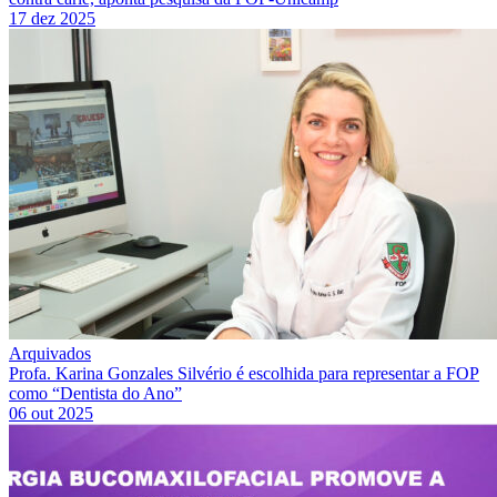
17 dez 2025
Arquivados
Profa. Karina Gonzales Silvério é escolhida para representar a FOP
como “Dentista do Ano”
06 out 2025