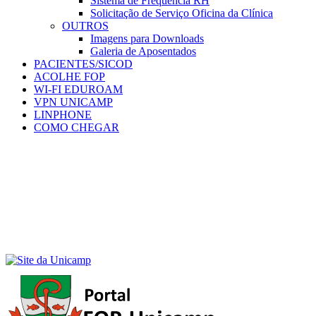
Sistema de Frequência RH
Solicitação de Serviço Oficina da Clínica
OUTROS
Imagens para Downloads
Galeria de Aposentados
PACIENTES/SICOD
ACOLHE FOP
WI-FI EDUROAM
VPN UNICAMP
LINPHONE
COMO CHEGAR
Menu