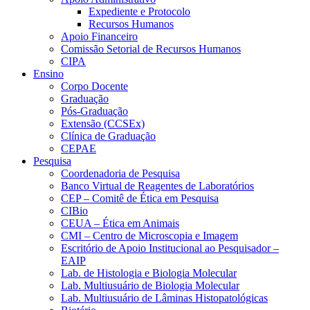
Expediente e Protocolo
Recursos Humanos
Apoio Financeiro
Comissão Setorial de Recursos Humanos
CIPA
Ensino
Corpo Docente
Graduação
Pós-Graduação
Extensão (CCSEx)
Clínica de Graduação
CEPAE
Pesquisa
Coordenadoria de Pesquisa
Banco Virtual de Reagentes de Laboratórios
CEP – Comitê de Ética em Pesquisa
CIBio
CEUA – Ética em Animais
CMI – Centro de Microscopia e Imagem
Escritório de Apoio Institucional ao Pesquisador –
EAIP
Lab. de Histologia e Biologia Molecular
Lab. Multiusuário de Biologia Molecular
Lab. Multiusuário de Lâminas Histopatológicas