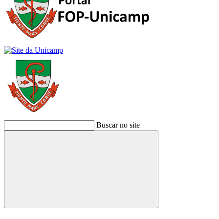
Buscar no site
Buscar
Link para o Facebook