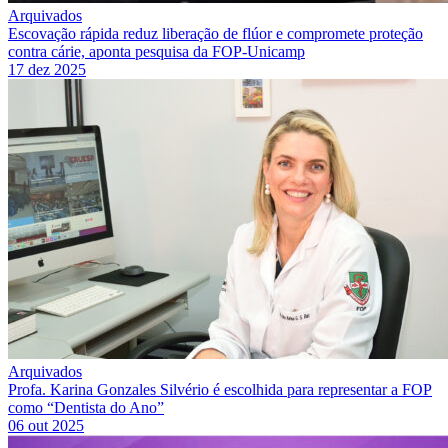
Arquivados
Escovação rápida reduz liberação de flúor e compromete proteção
contra cárie, aponta pesquisa da FOP-Unicamp
17 dez 2025
Arquivados
Profa. Karina Gonzales Silvério é escolhida para representar a FOP
como “Dentista do Ano”
06 out 2025