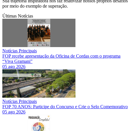
Sua trajetória inspiradora nos faz relativizar nossos próprios desafios
por meio do exemplo de superação.
Últimas Notícias
Notícias Principais
FOP recebe apresentação da Oficina de Cordas com o programa
“Viva Gramani”
05 ago 2026
Notícias Principais
FOP 70 ANOS: Participe do Concurso e Crie o Selo Comemorativo
05 ago 2026