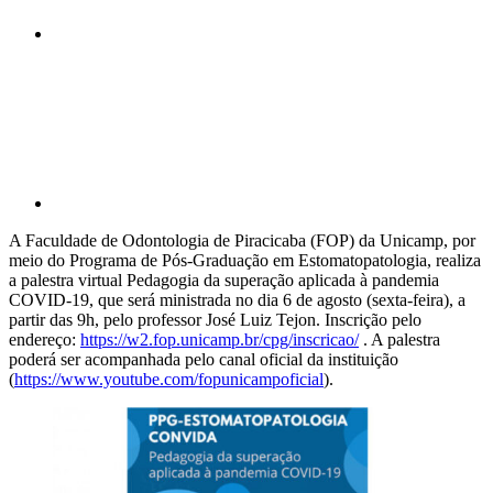
Compartilhar p
A Faculdade de Odontologia de Piracicaba (FOP) da Unicamp, por
meio do Programa de Pós-Graduação em Estomatopatologia, realiza
a palestra virtual Pedagogia da superação aplicada à pandemia
COVID-19, que será ministrada no dia 6 de agosto (sexta-feira), a
partir das 9h, pelo professor José Luiz Tejon. Inscrição pelo
endereço:
https://w2.fop.unicamp.br/cpg/inscricao/
. A palestra
poderá ser acompanhada pelo canal oficial da instituição
(
https://www.youtube.com/fopunicampoficial
).