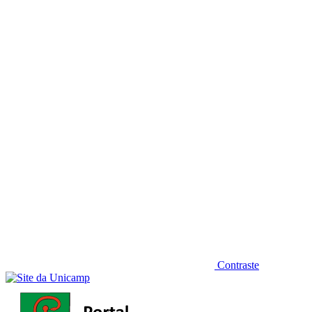
Diminuir fonte
Contraste