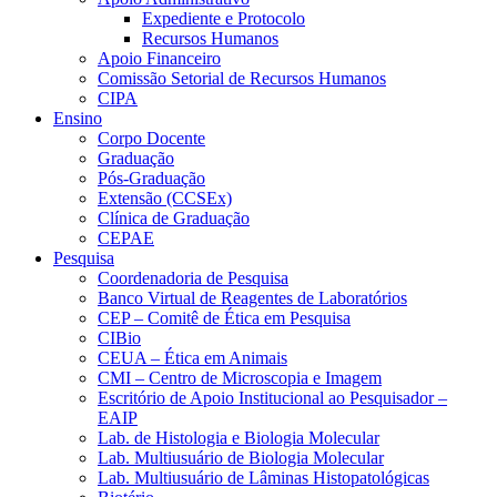
Expediente e Protocolo
Recursos Humanos
Apoio Financeiro
Comissão Setorial de Recursos Humanos
CIPA
Ensino
Corpo Docente
Graduação
Pós-Graduação
Extensão (CCSEx)
Clínica de Graduação
CEPAE
Pesquisa
Coordenadoria de Pesquisa
Banco Virtual de Reagentes de Laboratórios
CEP – Comitê de Ética em Pesquisa
CIBio
CEUA – Ética em Animais
CMI – Centro de Microscopia e Imagem
Escritório de Apoio Institucional ao Pesquisador –
EAIP
Lab. de Histologia e Biologia Molecular
Lab. Multiusuário de Biologia Molecular
Lab. Multiusuário de Lâminas Histopatológicas