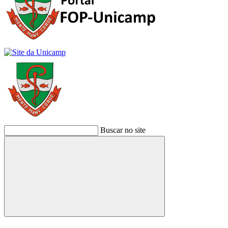
Buscar no site
Buscar
Link para o Facebook