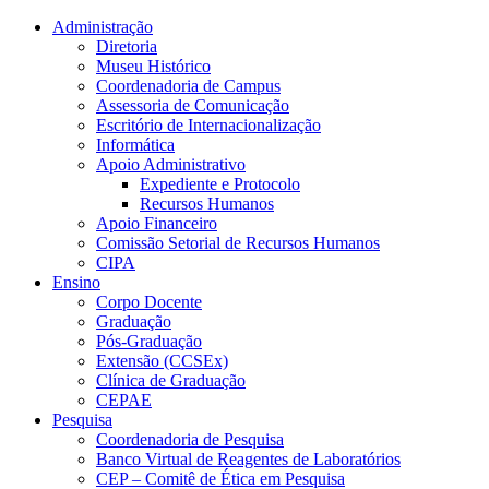
Conteúdo principal
Menu principal
Rodapé
Administração
Diretoria
Museu Histórico
Coordenadoria de Campus
Assessoria de Comunicação
Escritório de Internacionalização
Informática
Apoio Administrativo
Expediente e Protocolo
Recursos Humanos
Apoio Financeiro
Comissão Setorial de Recursos Humanos
CIPA
Ensino
Corpo Docente
Graduação
Pós-Graduação
Extensão (CCSEx)
Clínica de Graduação
CEPAE
Pesquisa
Coordenadoria de Pesquisa
Banco Virtual de Reagentes de Laboratórios
CEP – Comitê de Ética em Pesquisa