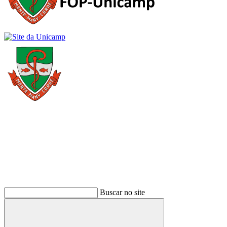
Buscar
Buscar no site