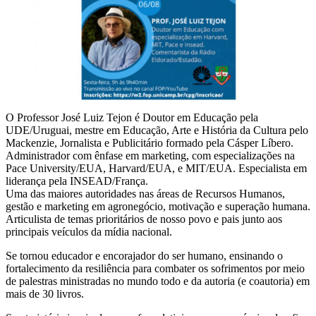
O Professor José Luiz Tejon é Doutor em Educação pela
UDE/Uruguai, mestre em Educação, Arte e História da Cultura pelo
Mackenzie, Jornalista e Publicitário formado pela Cásper Líbero.
Administrador com ênfase em marketing, com especializações na
Pace University/EUA, Harvard/EUA, e MIT/EUA. Especialista em
liderança pela INSEAD/França.
Uma das maiores autoridades nas áreas de Recursos Humanos,
gestão e marketing em agronegócio, motivação e superação humana.
Articulista de temas prioritários de nosso povo e pais junto aos
principais veículos da mídia nacional.
Se tornou educador e encorajador do ser humano, ensinando o
fortalecimento da resiliência para combater os sofrimentos por meio
de palestras ministradas no mundo todo e da autoria (e coautoria) em
mais de 30 livros.