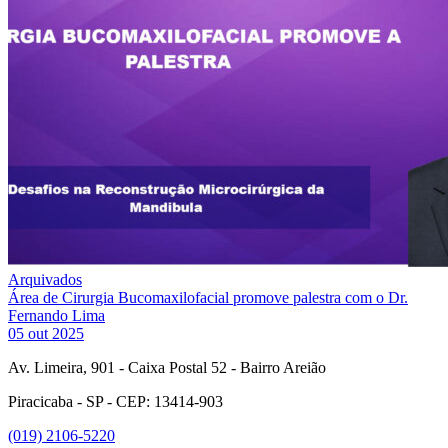
Arquivados
Área de Cirurgia Bucomaxilofacial promove palestra com o Dr.
Fernando Lima
05 out 2025
Av. Limeira, 901 - Caixa Postal 52 - Bairro Areião
Piracicaba - SP - CEP: 13414-903
(019) 2106-5220