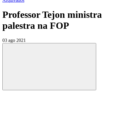
Arquivados
Professor Tejon ministra
palestra na FOP
03 ago 2021
Compartilhar
Compartilhar po