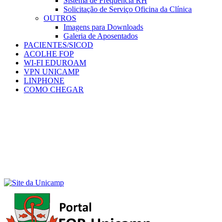
Sistema de Frequência RH
Solicitação de Serviço Oficina da Clínica
OUTROS
Imagens para Downloads
Galeria de Aposentados
PACIENTES/SICOD
ACOLHE FOP
WI-FI EDUROAM
VPN UNICAMP
LINPHONE
COMO CHEGAR
Menu