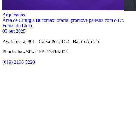
Arquivados
Área de Cirurgia Bucomaxilofacial promove palestra com o Dr.
Fernando Lima
05 out 2025
Av. Limeira, 901 - Caixa Postal 52 - Bairro Areião
Piracicaba - SP - CEP: 13414-903
(019) 2106-5220
Link para o Facebook
Link para o Instagram