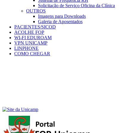
Sistema de Frequência RH
Solicitação de Serviço Oficina da Clínica
OUTROS
Imagens para Downloads
Galeria de Aposentados
PACIENTES/SICOD
ACOLHE FOP
WI-FI EDUROAM
VPN UNICAMP
LINPHONE
COMO CHEGAR
Menu