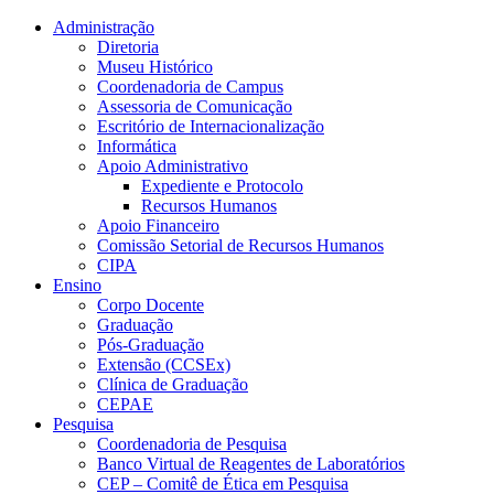
Conteúdo principal
Menu principal
Rodapé
Administração
Diretoria
Museu Histórico
Coordenadoria de Campus
Assessoria de Comunicação
Escritório de Internacionalização
Informática
Apoio Administrativo
Expediente e Protocolo
Recursos Humanos
Apoio Financeiro
Comissão Setorial de Recursos Humanos
CIPA
Ensino
Corpo Docente
Graduação
Pós-Graduação
Extensão (CCSEx)
Clínica de Graduação
CEPAE
Pesquisa
Coordenadoria de Pesquisa
Banco Virtual de Reagentes de Laboratórios
CEP – Comitê de Ética em Pesquisa