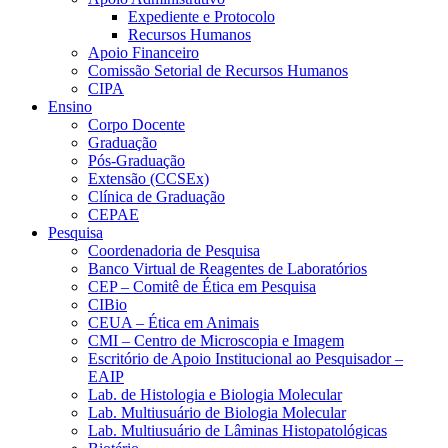
Expediente e Protocolo
Recursos Humanos
Apoio Financeiro
Comissão Setorial de Recursos Humanos
CIPA
Ensino
Corpo Docente
Graduação
Pós-Graduação
Extensão (CCSEx)
Clínica de Graduação
CEPAE
Pesquisa
Coordenadoria de Pesquisa
Banco Virtual de Reagentes de Laboratórios
CEP – Comitê de Ética em Pesquisa
CIBio
CEUA – Ética em Animais
CMI – Centro de Microscopia e Imagem
Escritório de Apoio Institucional ao Pesquisador –
EAIP
Lab. de Histologia e Biologia Molecular
Lab. Multiusuário de Biologia Molecular
Lab. Multiusuário de Lâminas Histopatológicas