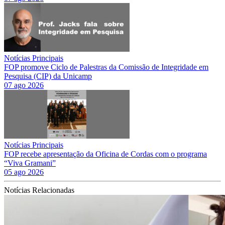
Notícias Principais
FOP promove Ciclo de Palestras da Comissão de Integridade em
Pesquisa (CIP) da Unicamp
07 ago 2026
Notícias Principais
FOP recebe apresentação da Oficina de Cordas com o programa
“Viva Gramani”
05 ago 2026
Notícias Relacionadas