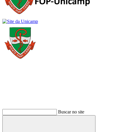
Buscar
Buscar no site