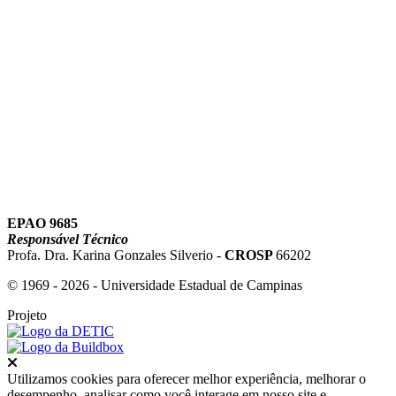
Link para o Youtube
EPAO 9685
Responsável Técnico
Profa. Dra. Karina Gonzales Silverio -
CROSP
66202
© 1969 - 2026 - Universidade Estadual de Campinas
Projeto
Fechar
Utilizamos cookies para oferecer melhor experiência, melhorar o
desempenho, analisar como você interage em nosso site e