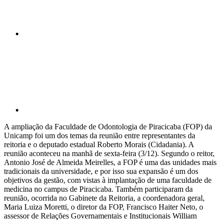
Compartilhar p
A ampliação da Faculdade de Odontologia de Piracicaba (FOP) da
Unicamp foi um dos temas da reunião entre representantes da
reitoria e o deputado estadual Roberto Morais (Cidadania). A
reunião aconteceu na manhã de sexta-feira (3/12). Segundo o reitor,
Antonio José de Almeida Meirelles, a FOP é uma das unidades mais
tradicionais da universidade, e por isso sua expansão é um dos
objetivos da gestão, com vistas à implantação de uma faculdade de
medicina no campus de Piracicaba. Também participaram da
reunião, ocorrida no Gabinete da Reitoria, a coordenadora geral,
Maria Luiza Moretti, o diretor da FOP, Francisco Haiter Neto, o
assessor de Relações Governamentais e Institucionais William