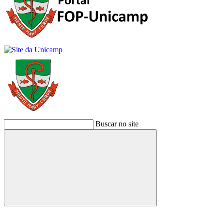
Buscar no site
Buscar
Link para o Facebook