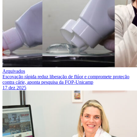
Arquivados
Escovação rápida reduz liberação de flúor e compromete proteção
contra cárie, aponta pesquisa da FOP-Unicamp
17 dez 2025