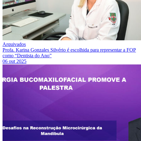
Arquivados
Profa. Karina Gonzales Silvério é escolhida para representar a FOP
como “Dentista do Ano”
06 out 2025