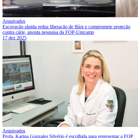
Arquivados
Escovação rápida reduz liberação de flúor e compromete proteção
contra cárie, aponta pesquisa da FOP-Unicamp
17 dez 2025
Arquivados
Profa. Karina Gonzales Silvério é escolhida para representar a FOP