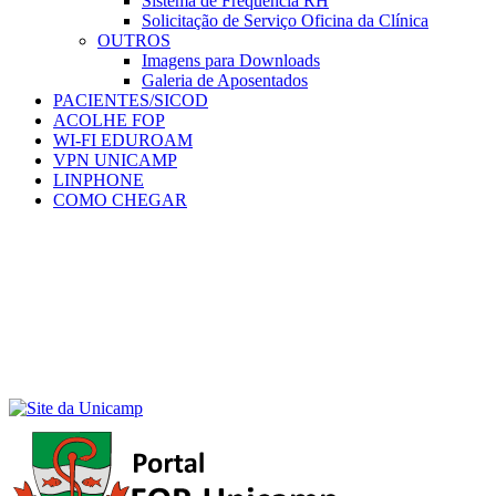
Sistema de Frequência RH
Solicitação de Serviço Oficina da Clínica
OUTROS
Imagens para Downloads
Galeria de Aposentados
PACIENTES/SICOD
ACOLHE FOP
WI-FI EDUROAM
VPN UNICAMP
LINPHONE
COMO CHEGAR
Menu