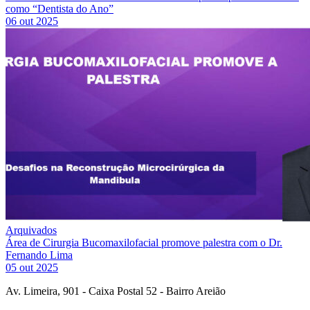
como “Dentista do Ano”
06 out 2025
Arquivados
Área de Cirurgia Bucomaxilofacial promove palestra com o Dr.
Fernando Lima
05 out 2025
Av. Limeira, 901 - Caixa Postal 52 - Bairro Areião