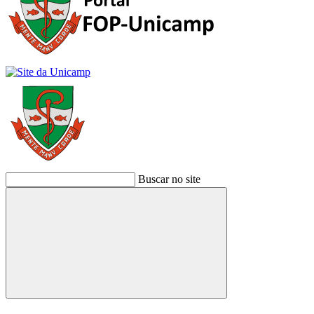
Buscar no site
Buscar
Link para o Facebook