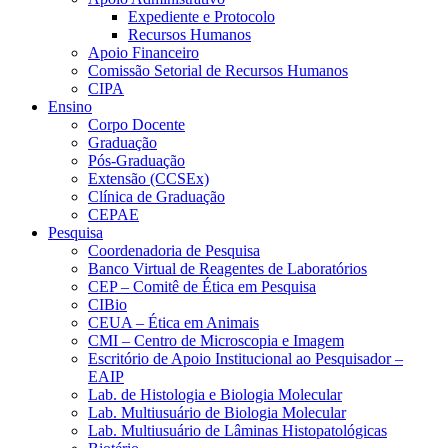
Expediente e Protocolo
Recursos Humanos
Apoio Financeiro
Comissão Setorial de Recursos Humanos
CIPA
Ensino
Corpo Docente
Graduação
Pós-Graduação
Extensão (CCSEx)
Clínica de Graduação
CEPAE
Pesquisa
Coordenadoria de Pesquisa
Banco Virtual de Reagentes de Laboratórios
CEP – Comitê de Ética em Pesquisa
CIBio
CEUA – Ética em Animais
CMI – Centro de Microscopia e Imagem
Escritório de Apoio Institucional ao Pesquisador –
EAIP
Lab. de Histologia e Biologia Molecular
Lab. Multiusuário de Biologia Molecular
Lab. Multiusuário de Lâminas Histopatológicas