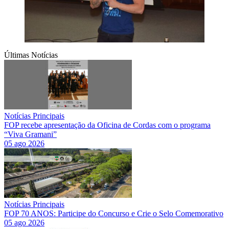
Últimas Notícias
Notícias Principais
FOP recebe apresentação da Oficina de Cordas com o programa
“Viva Gramani”
05 ago 2026
Notícias Principais
FOP 70 ANOS: Participe do Concurso e Crie o Selo Comemorativo
05 ago 2026