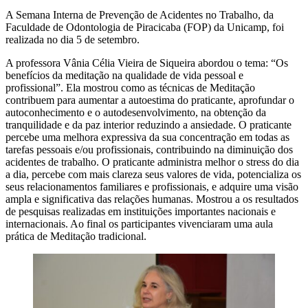
A Semana Interna de Prevenção de Acidentes no Trabalho, da
Faculdade de Odontologia de Piracicaba (FOP) da Unicamp, foi
realizada no dia 5 de setembro.
A professora Vânia Célia Vieira de Siqueira abordou o tema: “Os
benefícios da meditação na qualidade de vida pessoal e
profissional”. Ela mostrou como as técnicas de Meditação
contribuem para aumentar a autoestima do praticante, aprofundar o
autoconhecimento e o autodesenvolvimento, na obtenção da
tranquilidade e da paz interior reduzindo a ansiedade. O praticante
percebe uma melhora expressiva da sua concentração em todas as
tarefas pessoais e/ou profissionais, contribuindo na diminuição dos
acidentes de trabalho. O praticante administra melhor o stress do dia
a dia, percebe com mais clareza seus valores de vida, potencializa os
seus relacionamentos familiares e profissionais, e adquire uma visão
ampla e significativa das relações humanas. Mostrou a os resultados
de pesquisas realizadas em instituições importantes nacionais e
internacionais. Ao final os participantes vivenciaram uma aula
prática de Meditação tradicional.