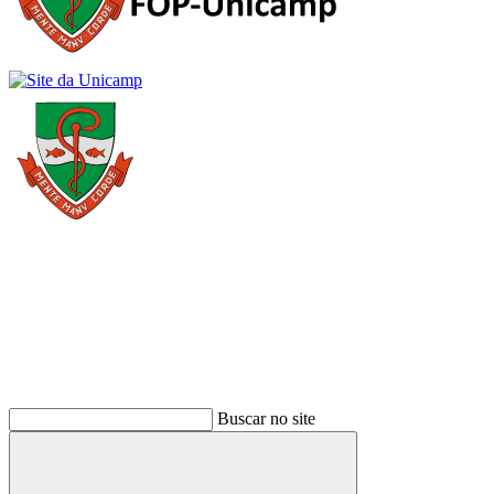
Buscar
Buscar no site