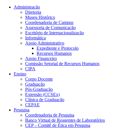
Conteúdo principal
Menu principal
Rodapé
Administração
Diretoria
Museu Histórico
Coordenadoria de Campus
Assessoria de Comunicação
Escritório de Internacionalização
Informática
Apoio Administrativo
Expediente e Protocolo
Recursos Humanos
Apoio Financeiro
Comissão Setorial de Recursos Humanos
CIPA
Ensino
Corpo Docente
Graduação
Pós-Graduação
Extensão (CCSEx)
Clínica de Graduação
CEPAE
Pesquisa
Coordenadoria de Pesquisa
Banco Virtual de Reagentes de Laboratórios
CEP – Comitê de Ética em Pesquisa