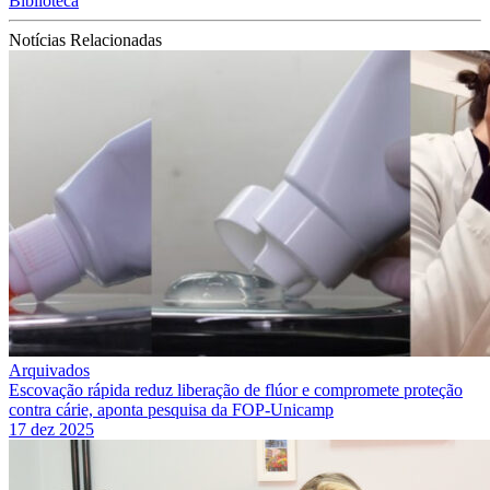
Biblioteca
Notícias Relacionadas
Arquivados
Escovação rápida reduz liberação de flúor e compromete proteção
contra cárie, aponta pesquisa da FOP-Unicamp
17 dez 2025