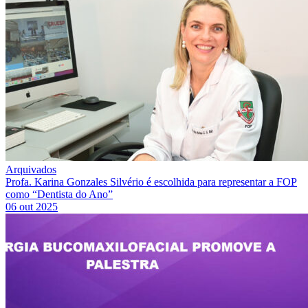
Arquivados
Profa. Karina Gonzales Silvério é escolhida para representar a FOP
como “Dentista do Ano”
06 out 2025