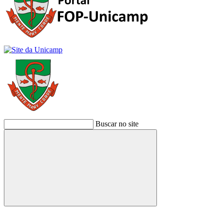
Buscar no site
Buscar
Link para o Facebook