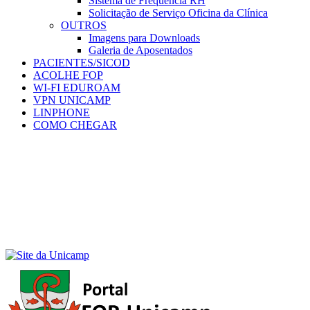
Sistema de Frequência RH
Solicitação de Serviço Oficina da Clínica
OUTROS
Imagens para Downloads
Galeria de Aposentados
PACIENTES/SICOD
ACOLHE FOP
WI-FI EDUROAM
VPN UNICAMP
LINPHONE
COMO CHEGAR
Menu