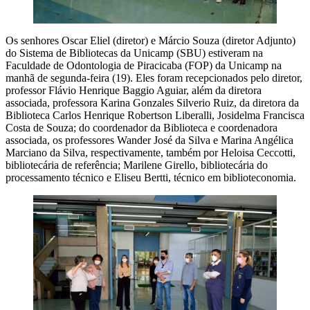
Os senhores Oscar Eliel (diretor) e Márcio Souza (diretor Adjunto)
do Sistema de Bibliotecas da Unicamp (SBU) estiveram na
Faculdade de Odontologia de Piracicaba (FOP) da Unicamp na
manhã de segunda-feira (19). Eles foram recepcionados pelo diretor,
professor Flávio Henrique Baggio Aguiar, além da diretora
associada, professora Karina Gonzales Silverio Ruiz, da diretora da
Biblioteca Carlos Henrique Robertson Liberalli, Josidelma Francisca
Costa de Souza; do coordenador da Biblioteca e coordenadora
associada, os professores Wander José da Silva e Marina Angélica
Marciano da Silva, respectivamente, também por Heloisa Ceccotti,
bibliotecária de referência; Marilene Girello, bibliotecária do
processamento técnico e Eliseu Bertti, técnico em biblioteconomia.