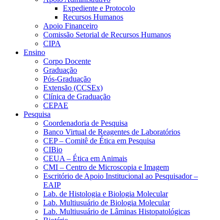
Expediente e Protocolo
Recursos Humanos
Apoio Financeiro
Comissão Setorial de Recursos Humanos
CIPA
Ensino
Corpo Docente
Graduação
Pós-Graduação
Extensão (CCSEx)
Clínica de Graduação
CEPAE
Pesquisa
Coordenadoria de Pesquisa
Banco Virtual de Reagentes de Laboratórios
CEP – Comitê de Ética em Pesquisa
CIBio
CEUA – Ética em Animais
CMI – Centro de Microscopia e Imagem
Escritório de Apoio Institucional ao Pesquisador –
EAIP
Lab. de Histologia e Biologia Molecular
Lab. Multiusuário de Biologia Molecular
Lab. Multiusuário de Lâminas Histopatológicas