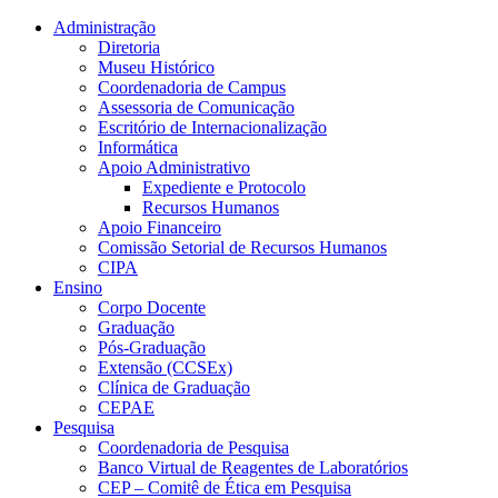
Conteúdo principal
Menu principal
Rodapé
Administração
Diretoria
Museu Histórico
Coordenadoria de Campus
Assessoria de Comunicação
Escritório de Internacionalização
Informática
Apoio Administrativo
Expediente e Protocolo
Recursos Humanos
Apoio Financeiro
Comissão Setorial de Recursos Humanos
CIPA
Ensino
Corpo Docente
Graduação
Pós-Graduação
Extensão (CCSEx)
Clínica de Graduação
CEPAE
Pesquisa
Coordenadoria de Pesquisa
Banco Virtual de Reagentes de Laboratórios
CEP – Comitê de Ética em Pesquisa