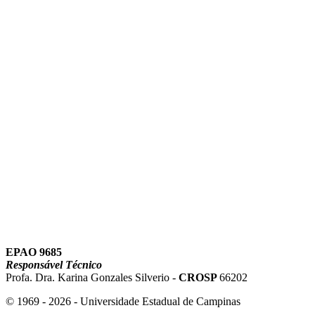
Link para o Instagram
Link para o Youtube
EPAO 9685
Responsável Técnico
Profa. Dra. Karina Gonzales Silverio -
CROSP
66202
© 1969 - 2026 - Universidade Estadual de Campinas