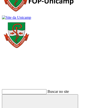
Buscar
Buscar no site