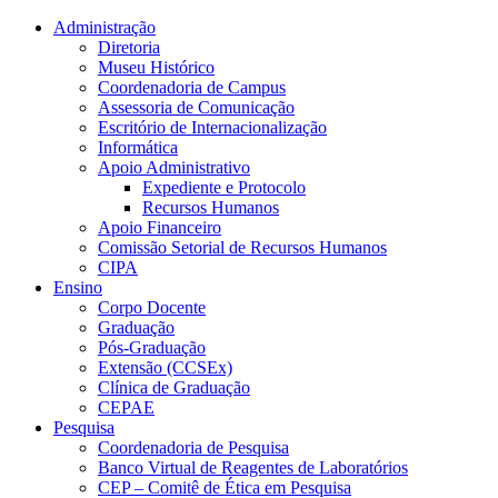
Conteúdo principal
Menu principal
Rodapé
Administração
Diretoria
Museu Histórico
Coordenadoria de Campus
Assessoria de Comunicação
Escritório de Internacionalização
Informática
Apoio Administrativo
Expediente e Protocolo
Recursos Humanos
Apoio Financeiro
Comissão Setorial de Recursos Humanos
CIPA
Ensino
Corpo Docente
Graduação
Pós-Graduação
Extensão (CCSEx)
Clínica de Graduação
CEPAE
Pesquisa
Coordenadoria de Pesquisa
Banco Virtual de Reagentes de Laboratórios
CEP – Comitê de Ética em Pesquisa