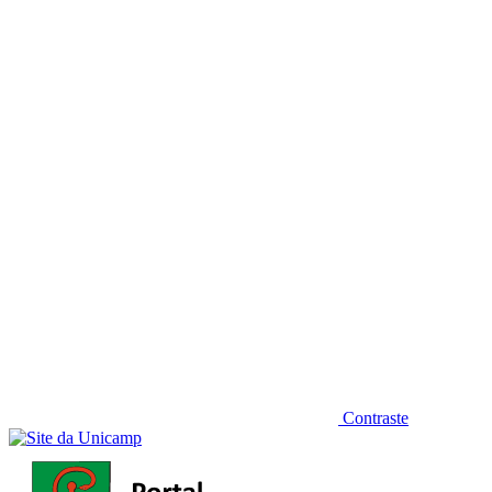
Diminuir fonte
Contraste