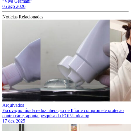
“Viva Gramani”
05 ago 2026
Notícias Relacionadas
Arquivados
Escovação rápida reduz liberação de flúor e compromete proteção
contra cárie, aponta pesquisa da FOP-Unicamp
17 dez 2025