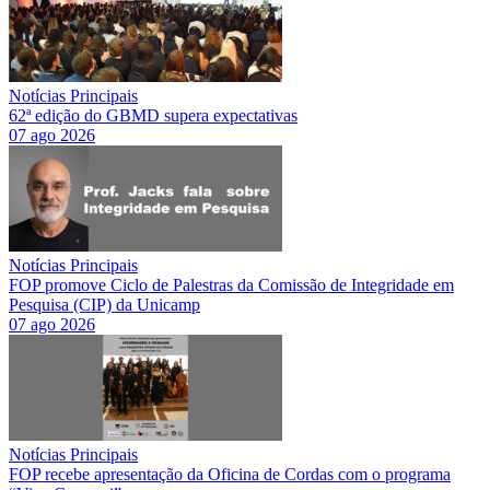
Notícias Principais
62ª edição do GBMD supera expectativas
07 ago 2026
Notícias Principais
FOP promove Ciclo de Palestras da Comissão de Integridade em
Pesquisa (CIP) da Unicamp
07 ago 2026
Notícias Principais
FOP recebe apresentação da Oficina de Cordas com o programa