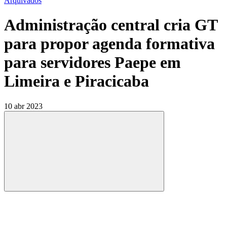
Arquivados
Administração central cria GT
para propor agenda formativa
para servidores Paepe em
Limeira e Piracicaba
10 abr 2023
Compartilhar
Compartilhar po