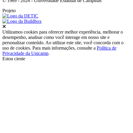
© 1969 - 2026 - Universidade Estadual de Campinas
Projeto
Fechar
Utilizamos cookies para oferecer melhor experiência, melhorar o
desempenho, analisar como você interage em nosso site e
personalizar conteúdo. Ao utilizar este site, você concorda com o
uso de cookies. Para mais informações, consulte a
Política de
Privacidade da Unicamp
.
Estou ciente
Ir para o topo