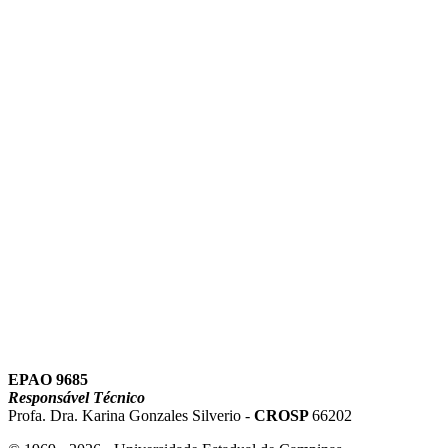
Link para o Instagram
Link para o Youtube
EPAO 9685
Responsável Técnico
Profa. Dra. Karina Gonzales Silverio -
CROSP
66202