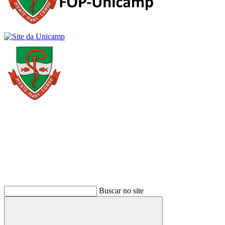
Buscar
Buscar no site