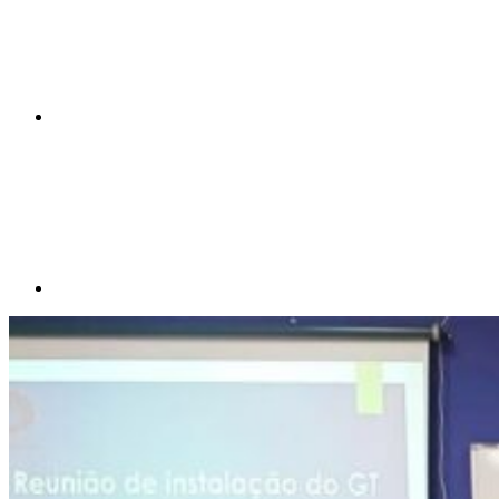
Compartilhar p