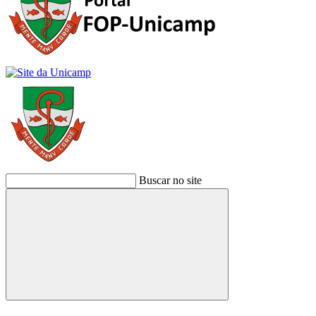
Buscar no site
Buscar
Link para o Facebook