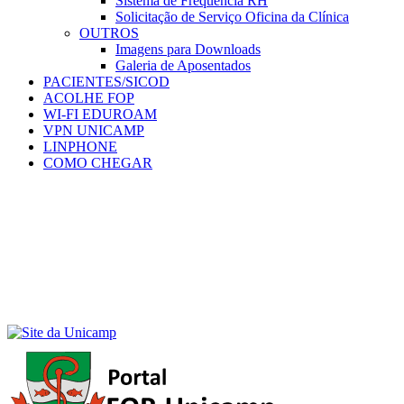
Sistema de Frequência RH
Solicitação de Serviço Oficina da Clínica
OUTROS
Imagens para Downloads
Galeria de Aposentados
PACIENTES/SICOD
ACOLHE FOP
WI-FI EDUROAM
VPN UNICAMP
LINPHONE
COMO CHEGAR
Menu