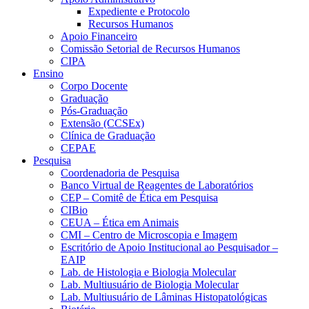
Expediente e Protocolo
Recursos Humanos
Apoio Financeiro
Comissão Setorial de Recursos Humanos
CIPA
Ensino
Corpo Docente
Graduação
Pós-Graduação
Extensão (CCSEx)
Clínica de Graduação
CEPAE
Pesquisa
Coordenadoria de Pesquisa
Banco Virtual de Reagentes de Laboratórios
CEP – Comitê de Ética em Pesquisa
CIBio
CEUA – Ética em Animais
CMI – Centro de Microscopia e Imagem
Escritório de Apoio Institucional ao Pesquisador –
EAIP
Lab. de Histologia e Biologia Molecular
Lab. Multiusuário de Biologia Molecular
Lab. Multiusuário de Lâminas Histopatológicas