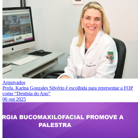
Arquivados
Profa. Karina Gonzales Silvério é escolhida para representar a FOP
como “Dentista do Ano”
06 out 2025