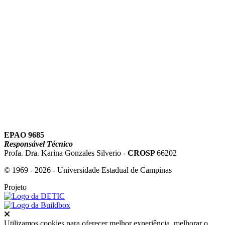
Link para o Youtube
EPAO 9685
Responsável Técnico
Profa. Dra. Karina Gonzales Silverio -
CROSP
66202
© 1969 - 2026 - Universidade Estadual de Campinas
Projeto
Fechar
Utilizamos cookies para oferecer melhor experiência, melhorar o