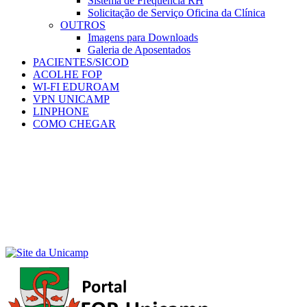
Sistema de Frequência RH
Solicitação de Serviço Oficina da Clínica
OUTROS
Imagens para Downloads
Galeria de Aposentados
PACIENTES/SICOD
ACOLHE FOP
WI-FI EDUROAM
VPN UNICAMP
LINPHONE
COMO CHEGAR
Menu