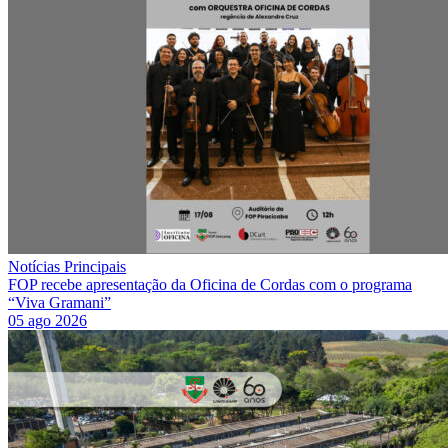
Notícias Principais
FOP recebe apresentação da Oficina de Cordas com o programa
“Viva Gramani”
05 ago 2026