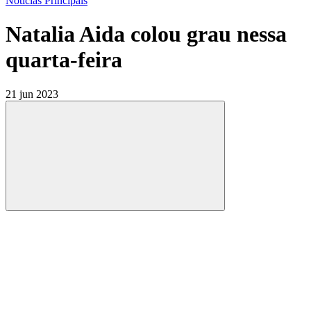
Notícias Principais
Natalia Aida colou grau nessa
quarta-feira
21 jun 2023
Compartilhar
Compartilhar po