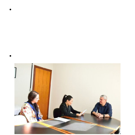
Compartilhar p