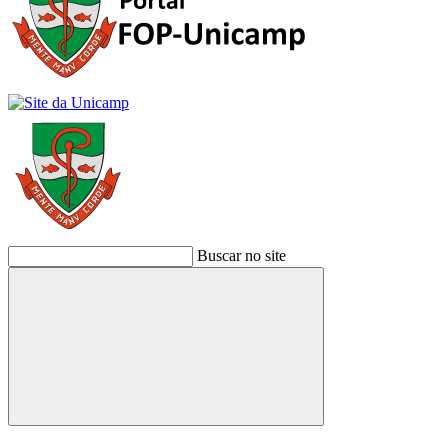
Buscar no site
Buscar
Link para o Facebook