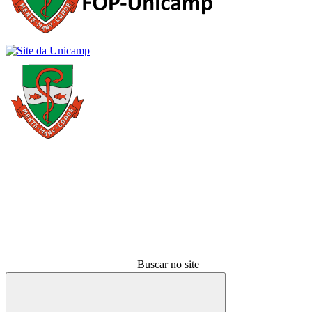
Buscar
Buscar no site