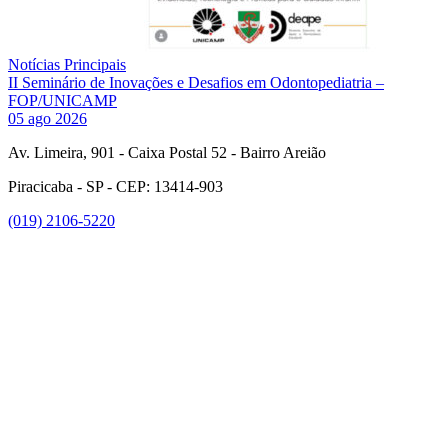
Notícias Principais
II Seminário de Inovações e Desafios em Odontopediatria –
FOP/UNICAMP
05 ago 2026
Av. Limeira, 901 - Caixa Postal 52 - Bairro Areião
Piracicaba - SP - CEP: 13414-903
(019) 2106-5220
Link para o Facebook
Link para o Instagram