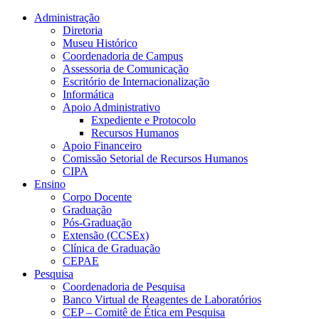
Conteúdo principal
Menu principal
Rodapé
Administração
Diretoria
Museu Histórico
Coordenadoria de Campus
Assessoria de Comunicação
Escritório de Internacionalização
Informática
Apoio Administrativo
Expediente e Protocolo
Recursos Humanos
Apoio Financeiro
Comissão Setorial de Recursos Humanos
CIPA
Ensino
Corpo Docente
Graduação
Pós-Graduação
Extensão (CCSEx)
Clínica de Graduação
CEPAE
Pesquisa
Coordenadoria de Pesquisa
Banco Virtual de Reagentes de Laboratórios
CEP – Comitê de Ética em Pesquisa