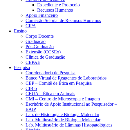
Expediente e Protocolo
Recursos Humanos
Apoio Financeiro
Comissão Setorial de Recursos Humanos
CIPA
Ensino
Corpo Docente
Graduação
Pós-Graduação
Extensão (CCSEx)
Clínica de Graduação
CEPAE
Pesquisa
Coordenadoria de Pesquisa
Banco Virtual de Reagentes de Laboratórios
CEP – Comitê de Ética em Pesquisa
CIBio
CEUA – Ética em Animais
CMI – Centro de Microscopia e Imagem
Escritório de Apoio Institucional ao Pesquisador –
EAIP
Lab. de Histologia e Biologia Molecular
Lab. Multiusuário de Biologia Molecular
Lab. Multiusuário de Lâminas Histopatológicas