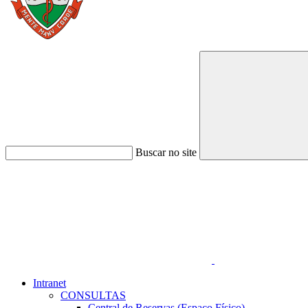
Buscar no site
Link para o Faceboo
Intranet
CONSULTAS
Central de Reservas (Espaço Físico)