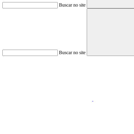
Buscar no site
Buscar no site
Aumentar fonte