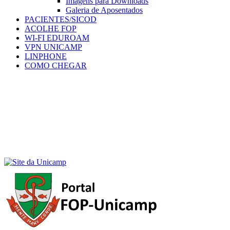
Imagens para Downloads
Galeria de Aposentados
PACIENTES/SICOD
ACOLHE FOP
WI-FI EDUROAM
VPN UNICAMP
LINPHONE
COMO CHEGAR
Menu