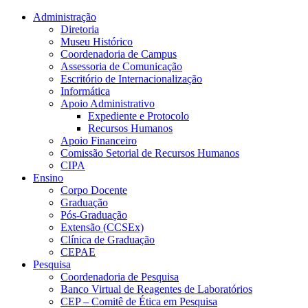
Conteúdo principal
Menu principal
Rodapé
Administração
Diretoria
Museu Histórico
Coordenadoria de Campus
Assessoria de Comunicação
Escritório de Internacionalização
Informática
Apoio Administrativo
Expediente e Protocolo
Recursos Humanos
Apoio Financeiro
Comissão Setorial de Recursos Humanos
CIPA
Ensino
Corpo Docente
Graduação
Pós-Graduação
Extensão (CCSEx)
Clínica de Graduação
CEPAE
Pesquisa
Coordenadoria de Pesquisa
Banco Virtual de Reagentes de Laboratórios
CEP – Comitê de Ética em Pesquisa