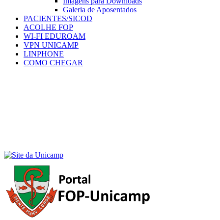
Imagens para Downloads
Galeria de Aposentados
PACIENTES/SICOD
ACOLHE FOP
WI-FI EDUROAM
VPN UNICAMP
LINPHONE
COMO CHEGAR
Menu