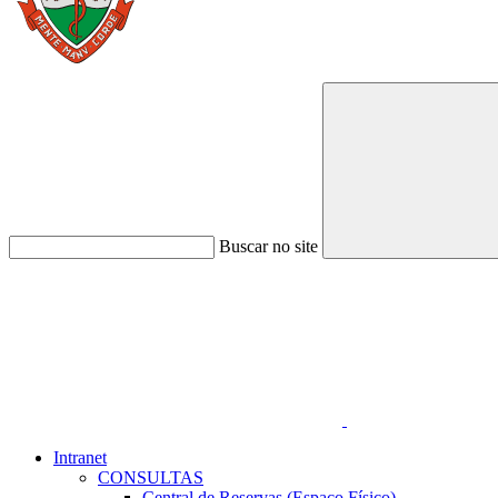
Buscar no site
Link para o Faceboo
Intranet
CONSULTAS
Central de Reservas (Espaço Físico)