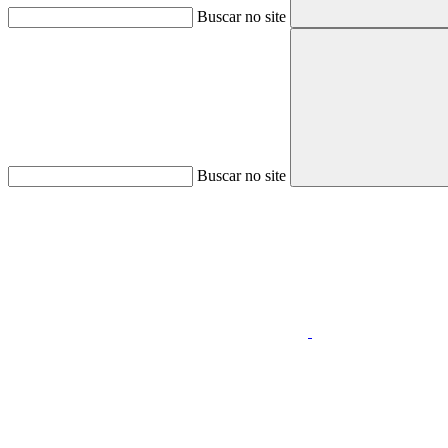
Buscar no site
Buscar no site
Aumentar fonte