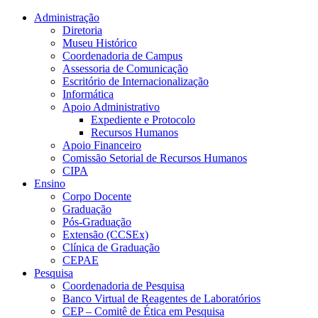
Conteúdo principal
Menu principal
Rodapé
Administração
Diretoria
Museu Histórico
Coordenadoria de Campus
Assessoria de Comunicação
Escritório de Internacionalização
Informática
Apoio Administrativo
Expediente e Protocolo
Recursos Humanos
Apoio Financeiro
Comissão Setorial de Recursos Humanos
CIPA
Ensino
Corpo Docente
Graduação
Pós-Graduação
Extensão (CCSEx)
Clínica de Graduação
CEPAE
Pesquisa
Coordenadoria de Pesquisa
Banco Virtual de Reagentes de Laboratórios
CEP – Comitê de Ética em Pesquisa