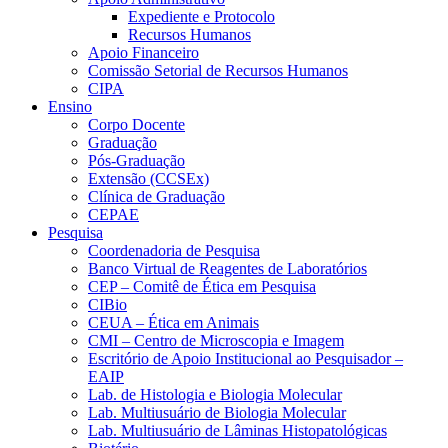
Expediente e Protocolo
Recursos Humanos
Apoio Financeiro
Comissão Setorial de Recursos Humanos
CIPA
Ensino
Corpo Docente
Graduação
Pós-Graduação
Extensão (CCSEx)
Clínica de Graduação
CEPAE
Pesquisa
Coordenadoria de Pesquisa
Banco Virtual de Reagentes de Laboratórios
CEP – Comitê de Ética em Pesquisa
CIBio
CEUA – Ética em Animais
CMI – Centro de Microscopia e Imagem
Escritório de Apoio Institucional ao Pesquisador –
EAIP
Lab. de Histologia e Biologia Molecular
Lab. Multiusuário de Biologia Molecular
Lab. Multiusuário de Lâminas Histopatológicas