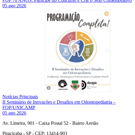
FOP 70 ANOS: Participe do Concurso e Crie o Selo Comemorativo
05 ago 2026
Notícias Principais
II Seminário de Inovações e Desafios em Odontopediatria –
FOP/UNICAMP
05 ago 2026
Av. Limeira, 901 - Caixa Postal 52 - Bairro Areião
Piracicaba - SP - CEP: 13414-903