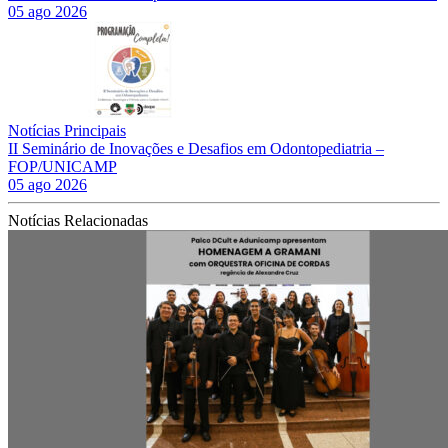
05 ago 2026
Notícias Principais
II Seminário de Inovações e Desafios em Odontopediatria –
FOP/UNICAMP
05 ago 2026
Notícias Relacionadas