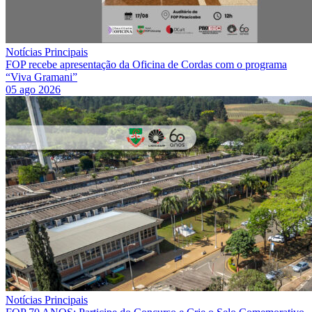
Notícias Principais
FOP recebe apresentação da Oficina de Cordas com o programa
“Viva Gramani”
05 ago 2026
Notícias Principais