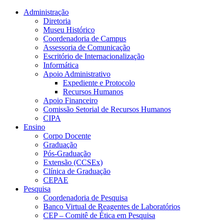
Conteúdo principal
Menu principal
Rodapé
Administração
Diretoria
Museu Histórico
Coordenadoria de Campus
Assessoria de Comunicação
Escritório de Internacionalização
Informática
Apoio Administrativo
Expediente e Protocolo
Recursos Humanos
Apoio Financeiro
Comissão Setorial de Recursos Humanos
CIPA
Ensino
Corpo Docente
Graduação
Pós-Graduação
Extensão (CCSEx)
Clínica de Graduação
CEPAE
Pesquisa
Coordenadoria de Pesquisa
Banco Virtual de Reagentes de Laboratórios
CEP – Comitê de Ética em Pesquisa