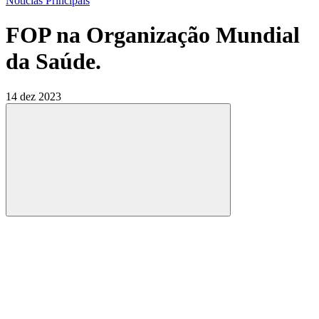
Notícias Principais
FOP na Organização Mundial
da Saúde.
14 dez 2023
Compartilhar
Compartilhar po