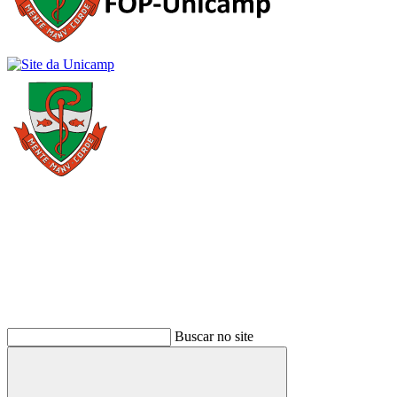
Buscar
Buscar no site