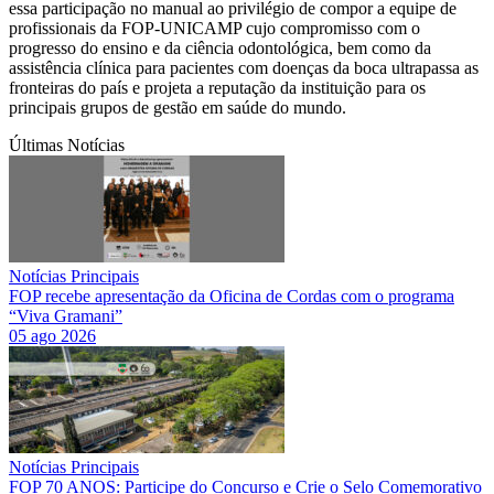
essa participação no manual ao privilégio de compor a equipe de
profissionais da FOP-UNICAMP cujo compromisso com o
progresso do ensino e da ciência odontológica, bem como da
assistência clínica para pacientes com doenças da boca ultrapassa as
fronteiras do país e projeta a reputação da instituição para os
principais grupos de gestão em saúde do mundo.
Últimas Notícias
Notícias Principais
FOP recebe apresentação da Oficina de Cordas com o programa
“Viva Gramani”
05 ago 2026
Notícias Principais
FOP 70 ANOS: Participe do Concurso e Crie o Selo Comemorativo