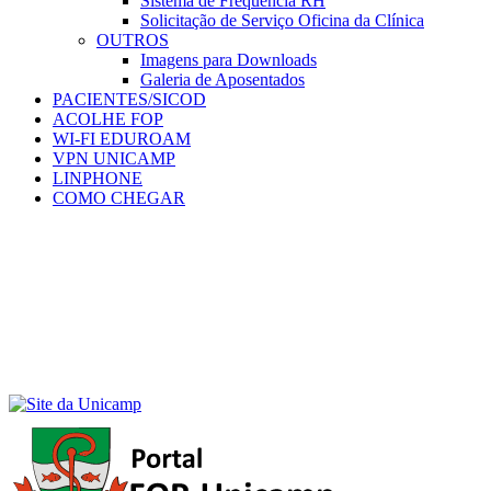
Sistema de Frequência RH
Solicitação de Serviço Oficina da Clínica
OUTROS
Imagens para Downloads
Galeria de Aposentados
PACIENTES/SICOD
ACOLHE FOP
WI-FI EDUROAM
VPN UNICAMP
LINPHONE
COMO CHEGAR
Menu