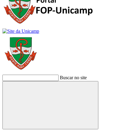
Buscar no site
Buscar
Link para o Facebook