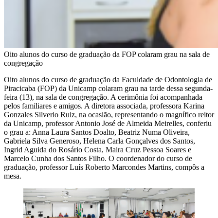
Oito alunos do curso de graduação da FOP colaram grau na sala de
congregação
Oito alunos do curso de graduação da Faculdade de Odontologia de
Piracicaba (FOP) da Unicamp colaram grau na tarde dessa segunda-
feira (13), na sala de congregação. A cerimônia foi acompanhada
pelos familiares e amigos. A diretora associada, professora Karina
Gonzales Silverio Ruiz, na ocasião, representando o magnífico reitor
da Unicamp, professor Antonio José de Almeida Meirelles, conferiu
o grau a: Anna Laura Santos Doalto, Beatriz Numa Oliveira,
Gabriela Silva Generoso, Helena Carla Gonçalves dos Santos,
Ingrid Aguida do Rosário Costa, Maira Cruz Pessoa Soares e
Marcelo Cunha dos Santos Filho. O coordenador do curso de
graduação, professor Luís Roberto Marcondes Martins, compôs a
mesa.