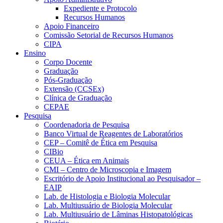
Expediente e Protocolo
Recursos Humanos
Apoio Financeiro
Comissão Setorial de Recursos Humanos
CIPA
Ensino
Corpo Docente
Graduação
Pós-Graduação
Extensão (CCSEx)
Clínica de Graduação
CEPAE
Pesquisa
Coordenadoria de Pesquisa
Banco Virtual de Reagentes de Laboratórios
CEP – Comitê de Ética em Pesquisa
CIBio
CEUA – Ética em Animais
CMI – Centro de Microscopia e Imagem
Escritório de Apoio Institucional ao Pesquisador –
EAIP
Lab. de Histologia e Biologia Molecular
Lab. Multiusuário de Biologia Molecular
Lab. Multiusuário de Lâminas Histopatológicas