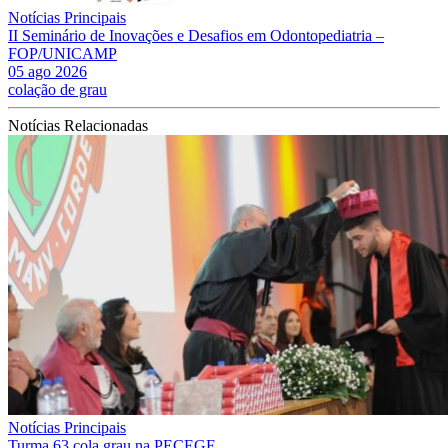
Notícias Principais
II Seminário de Inovações e Desafios em Odontopediatria –
FOP/UNICAMP
05 ago 2026
colação de grau
Notícias Relacionadas
Notícias Principais
Turma 63 cola grau na PECEGE