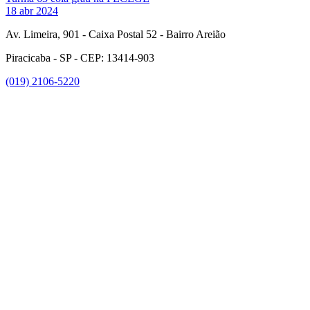
18 abr 2024
Av. Limeira, 901 - Caixa Postal 52 - Bairro Areião
Piracicaba - SP - CEP: 13414-903
(019) 2106-5220
Link para o Facebook
Link para o Instagram
Link para o Youtube