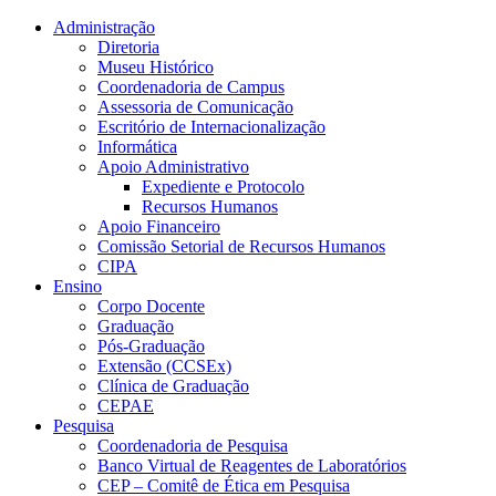
Conteúdo principal
Menu principal
Rodapé
Administração
Diretoria
Museu Histórico
Coordenadoria de Campus
Assessoria de Comunicação
Escritório de Internacionalização
Informática
Apoio Administrativo
Expediente e Protocolo
Recursos Humanos
Apoio Financeiro
Comissão Setorial de Recursos Humanos
CIPA
Ensino
Corpo Docente
Graduação
Pós-Graduação
Extensão (CCSEx)
Clínica de Graduação
CEPAE
Pesquisa
Coordenadoria de Pesquisa
Banco Virtual de Reagentes de Laboratórios
CEP – Comitê de Ética em Pesquisa