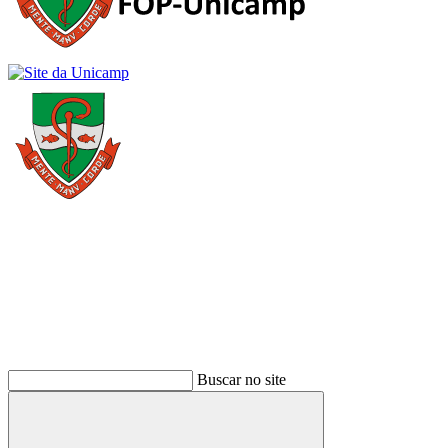
Buscar
Buscar no site