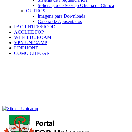
Sistema de Frequência RH
Solicitação de Serviço Oficina da Clínica
OUTROS
Imagens para Downloads
Galeria de Aposentados
PACIENTES/SICOD
ACOLHE FOP
WI-FI EDUROAM
VPN UNICAMP
LINPHONE
COMO CHEGAR
Menu