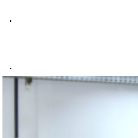
Compartilhar p