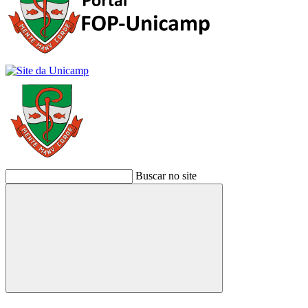
Buscar no site
Buscar
Link para o Facebook