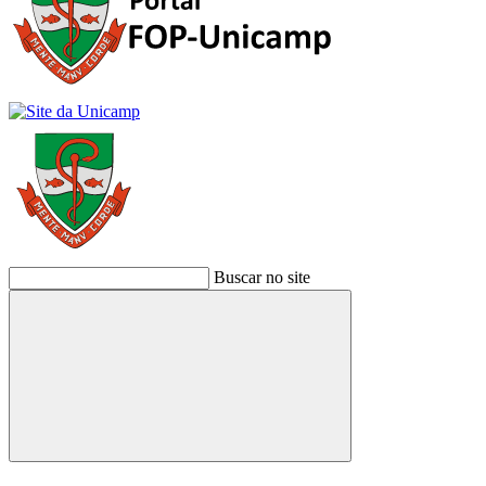
Buscar no site
Buscar
Link para o Facebook