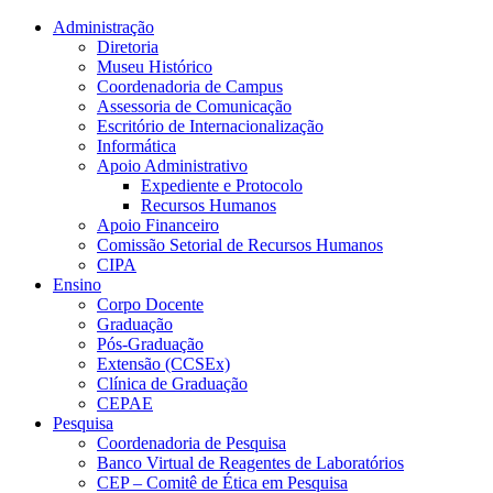
Conteúdo principal
Menu principal
Rodapé
Administração
Diretoria
Museu Histórico
Coordenadoria de Campus
Assessoria de Comunicação
Escritório de Internacionalização
Informática
Apoio Administrativo
Expediente e Protocolo
Recursos Humanos
Apoio Financeiro
Comissão Setorial de Recursos Humanos
CIPA
Ensino
Corpo Docente
Graduação
Pós-Graduação
Extensão (CCSEx)
Clínica de Graduação
CEPAE
Pesquisa
Coordenadoria de Pesquisa
Banco Virtual de Reagentes de Laboratórios
CEP – Comitê de Ética em Pesquisa