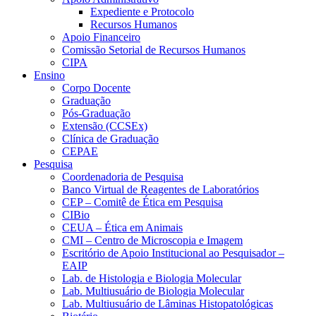
Expediente e Protocolo
Recursos Humanos
Apoio Financeiro
Comissão Setorial de Recursos Humanos
CIPA
Ensino
Corpo Docente
Graduação
Pós-Graduação
Extensão (CCSEx)
Clínica de Graduação
CEPAE
Pesquisa
Coordenadoria de Pesquisa
Banco Virtual de Reagentes de Laboratórios
CEP – Comitê de Ética em Pesquisa
CIBio
CEUA – Ética em Animais
CMI – Centro de Microscopia e Imagem
Escritório de Apoio Institucional ao Pesquisador –
EAIP
Lab. de Histologia e Biologia Molecular
Lab. Multiusuário de Biologia Molecular
Lab. Multiusuário de Lâminas Histopatológicas