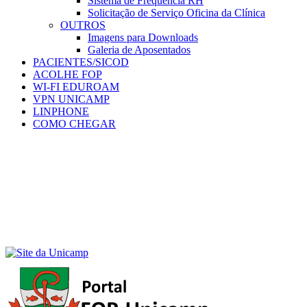
Sistema de Frequência RH
Solicitação de Serviço Oficina da Clínica
OUTROS
Imagens para Downloads
Galeria de Aposentados
PACIENTES/SICOD
ACOLHE FOP
WI-FI EDUROAM
VPN UNICAMP
LINPHONE
COMO CHEGAR
Menu