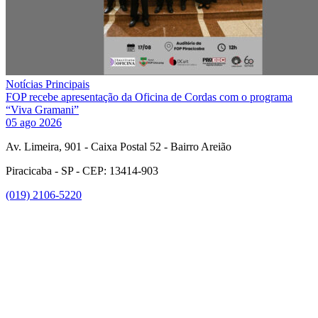
Notícias Principais
FOP recebe apresentação da Oficina de Cordas com o programa
“Viva Gramani”
05 ago 2026
Av. Limeira, 901 - Caixa Postal 52 - Bairro Areião
Piracicaba - SP - CEP: 13414-903
(019) 2106-5220
Link para o Facebook
Link para o Instagram