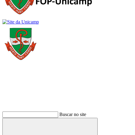
Buscar
Buscar no site