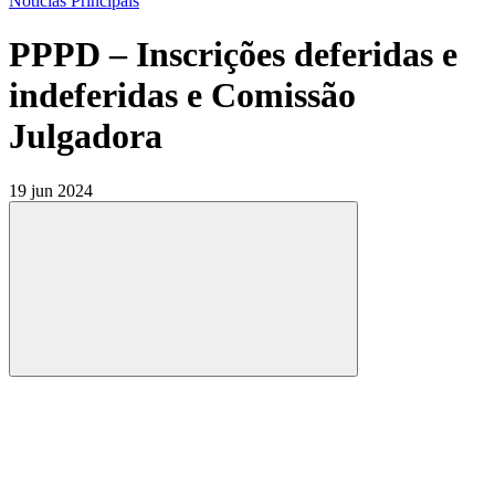
Notícias Principais
PPPD – Inscrições deferidas e
indeferidas e Comissão
Julgadora
19 jun 2024
Compartilhar
Compartilhar po