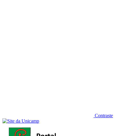
Diminuir fonte
Contraste