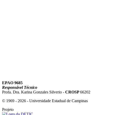
Link para o Youtube
EPAO 9685
Responsável Técnico
Profa. Dra. Karina Gonzales Silverio -
CROSP
66202
© 1969 - 2026 - Universidade Estadual de Campinas
Projeto