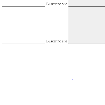
Buscar no site
Buscar no site
Aumentar fonte