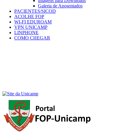
Imagens para Downloads
Galeria de Aposentados
PACIENTES/SICOD
ACOLHE FOP
WI-FI EDUROAM
VPN UNICAMP
LINPHONE
COMO CHEGAR
Menu