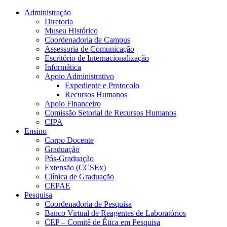
Conteúdo principal
Menu principal
Rodapé
Administração
Diretoria
Museu Histórico
Coordenadoria de Campus
Assessoria de Comunicação
Escritório de Internacionalização
Informática
Apoio Administrativo
Expediente e Protocolo
Recursos Humanos
Apoio Financeiro
Comissão Setorial de Recursos Humanos
CIPA
Ensino
Corpo Docente
Graduação
Pós-Graduação
Extensão (CCSEx)
Clínica de Graduação
CEPAE
Pesquisa
Coordenadoria de Pesquisa
Banco Virtual de Reagentes de Laboratórios
CEP – Comitê de Ética em Pesquisa