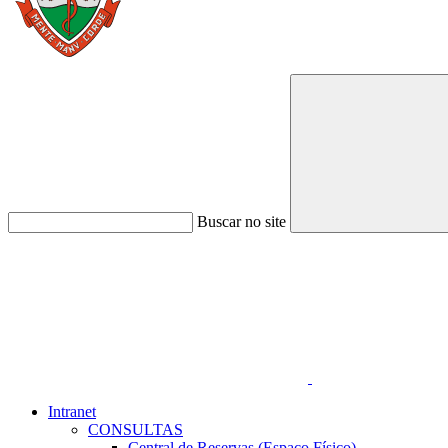
Buscar no site
Link para o Faceboo
Intranet
CONSULTAS
Central de Reservas (Espaço Físico)