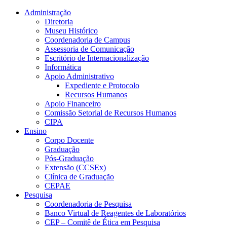
Conteúdo principal
Menu principal
Rodapé
Administração
Diretoria
Museu Histórico
Coordenadoria de Campus
Assessoria de Comunicação
Escritório de Internacionalização
Informática
Apoio Administrativo
Expediente e Protocolo
Recursos Humanos
Apoio Financeiro
Comissão Setorial de Recursos Humanos
CIPA
Ensino
Corpo Docente
Graduação
Pós-Graduação
Extensão (CCSEx)
Clínica de Graduação
CEPAE
Pesquisa
Coordenadoria de Pesquisa
Banco Virtual de Reagentes de Laboratórios
CEP – Comitê de Ética em Pesquisa