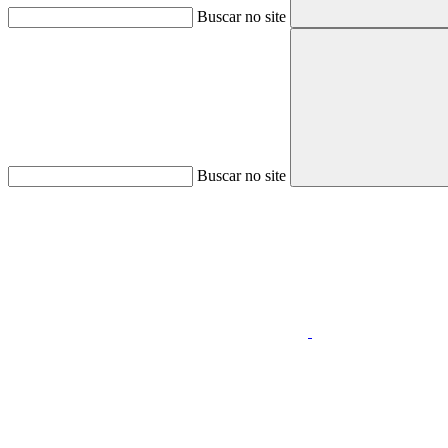
Buscar no site
Buscar no site
Aumentar fonte