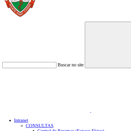
Buscar no site
Link para o Faceboo
Intranet
CONSULTAS
Central de Reservas (Espaço Físico)