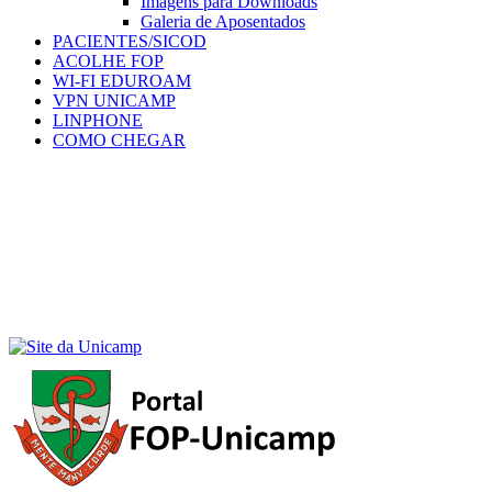
Imagens para Downloads
Galeria de Aposentados
PACIENTES/SICOD
ACOLHE FOP
WI-FI EDUROAM
VPN UNICAMP
LINPHONE
COMO CHEGAR
Menu