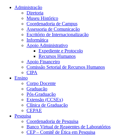
Conteúdo principal
Menu principal
Rodapé
Administração
Diretoria
Museu Histórico
Coordenadoria de Campus
Assessoria de Comunicação
Escritório de Internacionalização
Informática
Apoio Administrativo
Expediente e Protocolo
Recursos Humanos
Apoio Financeiro
Comissão Setorial de Recursos Humanos
CIPA
Ensino
Corpo Docente
Graduação
Pós-Graduação
Extensão (CCSEx)
Clínica de Graduação
CEPAE
Pesquisa
Coordenadoria de Pesquisa
Banco Virtual de Reagentes de Laboratórios
CEP – Comitê de Ética em Pesquisa