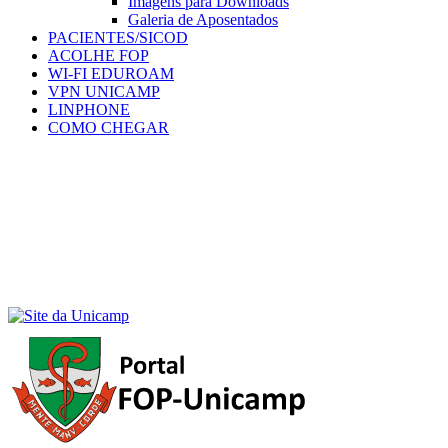
Imagens para Downloads
Galeria de Aposentados
PACIENTES/SICOD
ACOLHE FOP
WI-FI EDUROAM
VPN UNICAMP
LINPHONE
COMO CHEGAR
Menu