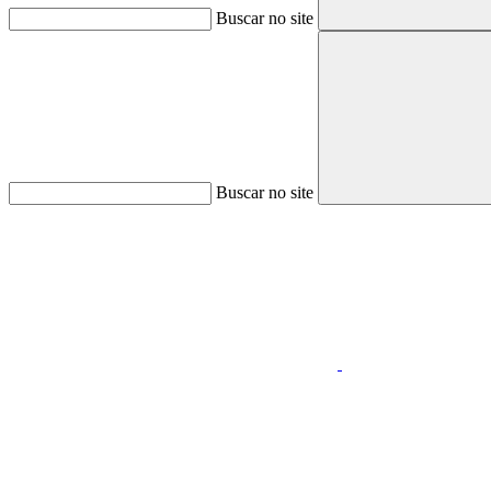
Buscar no site
Buscar no site
Aumentar fonte