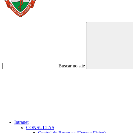
Buscar no site
Link para o Faceboo
Intranet
CONSULTAS
Central de Reservas (Espaço Físico)