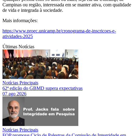
Campinas ou região, interessada em se manter ativa, com qualidade
de vida e integrada à sociedade.
Mais informações:
https://www.proec.unicamp.br/cronograma-de-inscricoes-e-
atividades-2025
Últimas Notícias
Notícias Principais
62ª edição do GBMD supera expectativas
07 ago 2026
Notícias Principais
FOP promove Ciclo de Palestras da Comissão de Integridade em