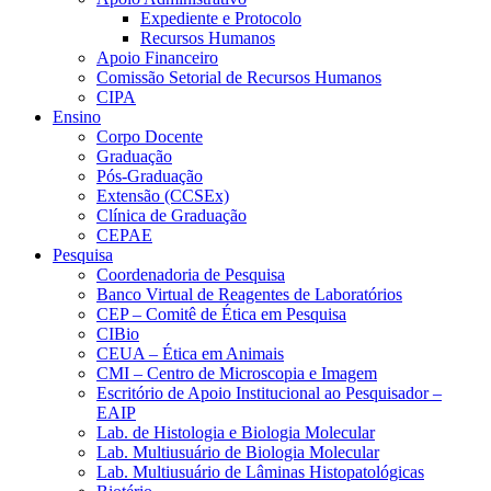
Expediente e Protocolo
Recursos Humanos
Apoio Financeiro
Comissão Setorial de Recursos Humanos
CIPA
Ensino
Corpo Docente
Graduação
Pós-Graduação
Extensão (CCSEx)
Clínica de Graduação
CEPAE
Pesquisa
Coordenadoria de Pesquisa
Banco Virtual de Reagentes de Laboratórios
CEP – Comitê de Ética em Pesquisa
CIBio
CEUA – Ética em Animais
CMI – Centro de Microscopia e Imagem
Escritório de Apoio Institucional ao Pesquisador –
EAIP
Lab. de Histologia e Biologia Molecular
Lab. Multiusuário de Biologia Molecular
Lab. Multiusuário de Lâminas Histopatológicas