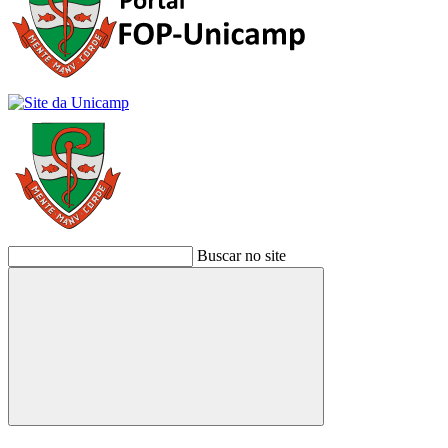
Buscar no site
Buscar
Link para o Facebook