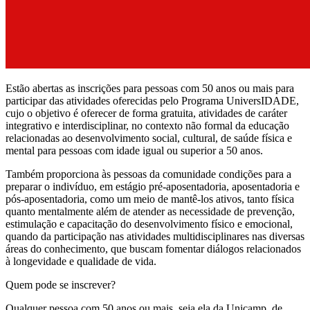
Estão abertas as inscrições para pessoas com 50 anos ou mais para
participar das atividades oferecidas pelo Programa UniversIDADE,
cujo o objetivo é oferecer de forma gratuita, atividades de caráter
integrativo e interdisciplinar, no contexto não formal da educação
relacionadas ao desenvolvimento social, cultural, de saúde física e
mental para pessoas com idade igual ou superior a 50 anos.
Também proporciona às pessoas da comunidade condições para a
preparar o indivíduo, em estágio pré-aposentadoria, aposentadoria e
pós-aposentadoria, como um meio de mantê-los ativos, tanto física
quanto mentalmente além de atender as necessidade de prevenção,
estimulação e capacitação do desenvolvimento físico e emocional,
quando da participação nas atividades multidisciplinares nas diversas
áreas do conhecimento, que buscam fomentar diálogos relacionados
à longevidade e qualidade de vida.
Quem pode se inscrever?
Qualquer pessoa com 50 anos ou mais, seja ela da Unicamp, de