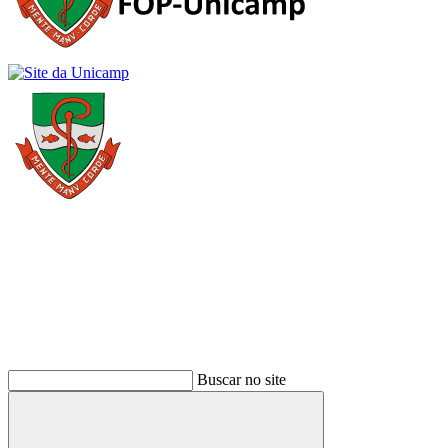
Buscar
Buscar no site