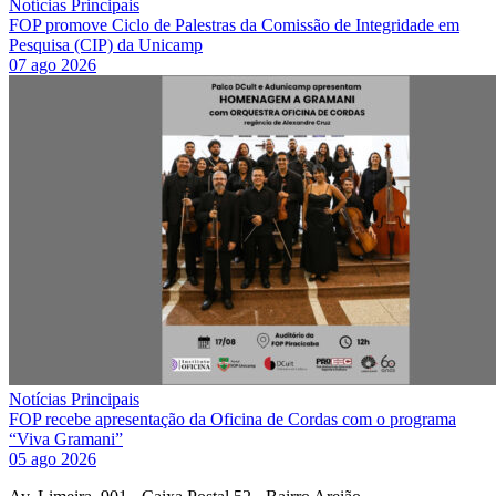
Notícias Principais
FOP promove Ciclo de Palestras da Comissão de Integridade em
Pesquisa (CIP) da Unicamp
07 ago 2026
Notícias Principais
FOP recebe apresentação da Oficina de Cordas com o programa
“Viva Gramani”
05 ago 2026