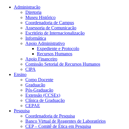
Conteúdo principal
Menu principal
Rodapé
Administração
Diretoria
Museu Histórico
Coordenadoria de Campus
Assessoria de Comunicação
Escritório de Internacionalização
Informática
Apoio Administrativo
Expediente e Protocolo
Recursos Humanos
Apoio Financeiro
Comissão Setorial de Recursos Humanos
CIPA
Ensino
Corpo Docente
Graduação
Pós-Graduação
Extensão (CCSEx)
Clínica de Graduação
CEPAE
Pesquisa
Coordenadoria de Pesquisa
Banco Virtual de Reagentes de Laboratórios
CEP – Comitê de Ética em Pesquisa