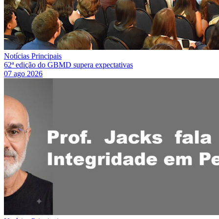
Notícias Principais
62ª edição do GBMD supera expectativas
07 ago 2026