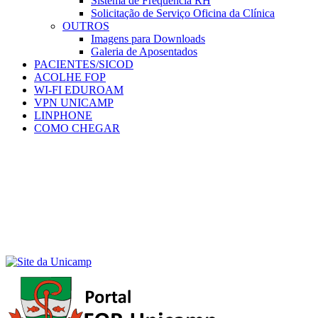
Sistema de Frequência RH
Solicitação de Serviço Oficina da Clínica
OUTROS
Imagens para Downloads
Galeria de Aposentados
PACIENTES/SICOD
ACOLHE FOP
WI-FI EDUROAM
VPN UNICAMP
LINPHONE
COMO CHEGAR
Menu