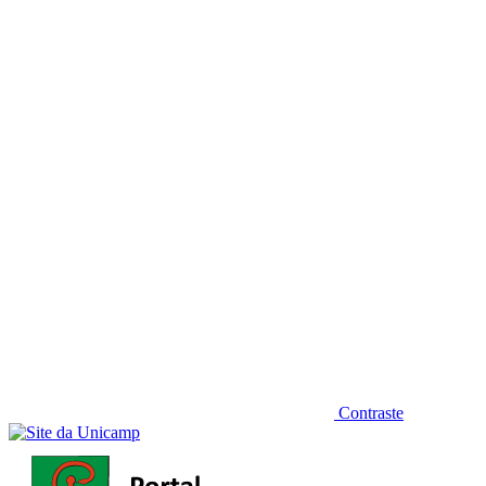
Diminuir fonte
Contraste