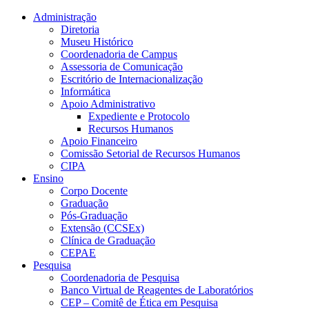
Conteúdo principal
Menu principal
Rodapé
Administração
Diretoria
Museu Histórico
Coordenadoria de Campus
Assessoria de Comunicação
Escritório de Internacionalização
Informática
Apoio Administrativo
Expediente e Protocolo
Recursos Humanos
Apoio Financeiro
Comissão Setorial de Recursos Humanos
CIPA
Ensino
Corpo Docente
Graduação
Pós-Graduação
Extensão (CCSEx)
Clínica de Graduação
CEPAE
Pesquisa
Coordenadoria de Pesquisa
Banco Virtual de Reagentes de Laboratórios
CEP – Comitê de Ética em Pesquisa