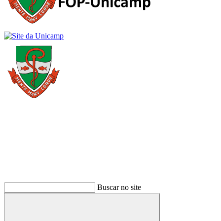
Buscar
Buscar no site