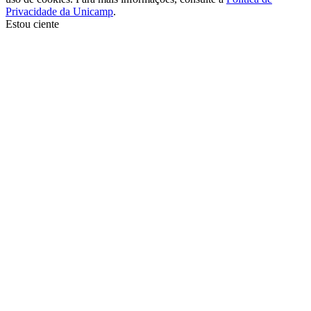
Privacidade da Unicamp
.
Estou ciente
Ir para o topo