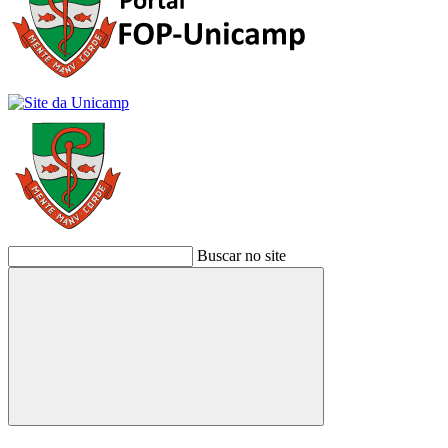
Buscar no site
Buscar
Link para o Facebook