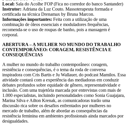
Local:
Sala do Acolhe FOP (Fica no corredor do banco Santander)
Instrutor:
Adriana da Luz Couto. Massoterapeuta formada e
certificada na técnica Drenamax by Bruna Marcon.
Informações importantes:
Feita com a utilização de uma
combinação de óleos essenciais e moduladores frequências,
recomenda-se o uso de roupas de banho, pois a massagem é
corporal.
ABERTURA – A MULHER NO MUNDO DO TRABALHO
CONTEMPORÂNEO: CORAGEM, RESISTÊNCIA E
CONSEQUÊNCIAS
A mulher no mundo do trabalho contemporâneo: coragem,
resistência e consequências, é o tema da roda de conversa
inspiradora com Cris Bartis e Ju Wallauer, do podcast Mamilos. Essa
atividade contará com a experiência das mediadoras em conduzir
debates profundos sobre equidade de gênero, representatividade e
inclusão. Com uma trajetória marcada por entrevistas com mais de
1.000 especialistas, incluindo personalidades como Sonia Guajajara,
Marina Silva e Ailton Krenak, as comunicadoras trarão uma
discussão rica sobre os desafios enfrentados por mulheres no
mercado de trabalho, além de abordar as consequências da
resistência feminina em ambientes profissionais ainda marcados por
desigualdades.