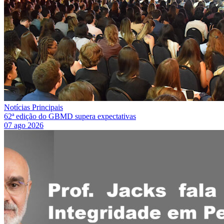
Notícias Principais
62ª edição do GBMD supera expectativas
07 ago 2026