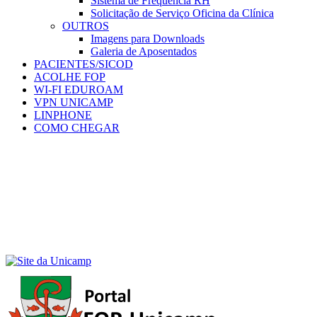
Sistema de Frequência RH
Solicitação de Serviço Oficina da Clínica
OUTROS
Imagens para Downloads
Galeria de Aposentados
PACIENTES/SICOD
ACOLHE FOP
WI-FI EDUROAM
VPN UNICAMP
LINPHONE
COMO CHEGAR
Menu