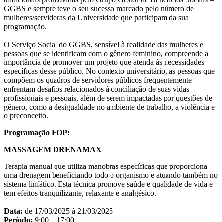
GGBS e sempre teve o seu sucesso marcado pelo número de
mulheres/servidoras da Universidade que participam da sua
programação.
O Serviço Social do GGBS, sensível à realidade das mulheres e
pessoas que se identificam com o gênero feminino, compreende a
importância de promover um projeto que atenda às necessidades
específicas desse público. No contexto universitário, as pessoas que
compõem os quadros de servidores públicos frequentemente
enfrentam desafios relacionados à conciliação de suas vidas
profissionais e pessoais, além de serem impactadas por questões de
gênero, como a desigualdade no ambiente de trabalho, a violência e
o preconceito.
Programação FOP:
MASSAGEM DRENAMAX
Terapia manual que utiliza manobras específicas que proporciona
uma drenagem beneficiando todo o organismo e atuando também no
sistema linfático. Esta técnica promove saúde e qualidade de vida e
tem efeitos tranquilizante, relaxante e analgésico.
Data:
de 17/03/2025 à 21/03/2025
Período:
9:00 – 17:00