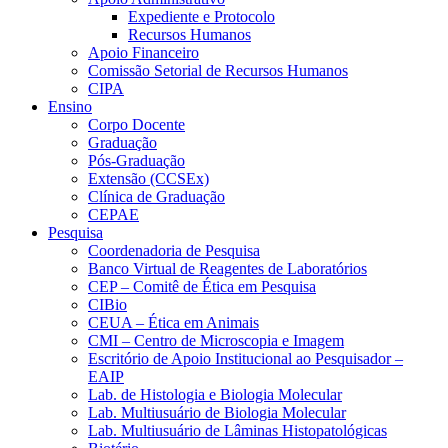
Expediente e Protocolo
Recursos Humanos
Apoio Financeiro
Comissão Setorial de Recursos Humanos
CIPA
Ensino
Corpo Docente
Graduação
Pós-Graduação
Extensão (CCSEx)
Clínica de Graduação
CEPAE
Pesquisa
Coordenadoria de Pesquisa
Banco Virtual de Reagentes de Laboratórios
CEP – Comitê de Ética em Pesquisa
CIBio
CEUA – Ética em Animais
CMI – Centro de Microscopia e Imagem
Escritório de Apoio Institucional ao Pesquisador –
EAIP
Lab. de Histologia e Biologia Molecular
Lab. Multiusuário de Biologia Molecular
Lab. Multiusuário de Lâminas Histopatológicas