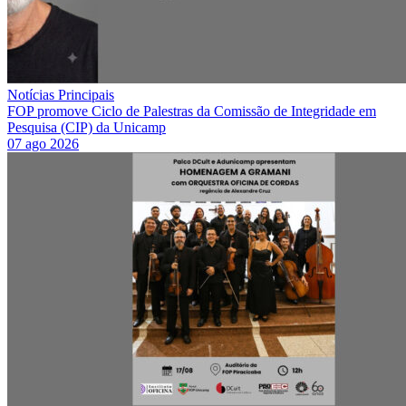
Notícias Principais
FOP promove Ciclo de Palestras da Comissão de Integridade em
Pesquisa (CIP) da Unicamp
07 ago 2026