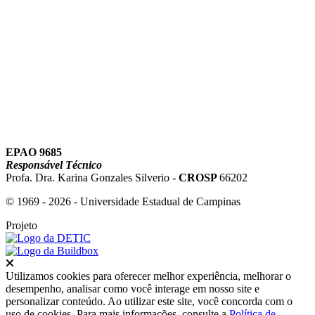
Link para o Youtube
EPAO 9685
Responsável Técnico
Profa. Dra. Karina Gonzales Silverio -
CROSP
66202
© 1969 - 2026 - Universidade Estadual de Campinas
Projeto
Fechar
Utilizamos cookies para oferecer melhor experiência, melhorar o
desempenho, analisar como você interage em nosso site e
personalizar conteúdo. Ao utilizar este site, você concorda com o
uso de cookies. Para mais informações, consulte a
Política de