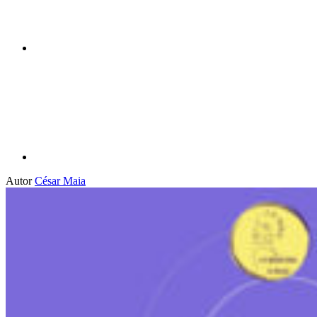
Compartilhar p
Autor
César Maia