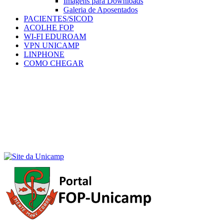
Imagens para Downloads
Galeria de Aposentados
PACIENTES/SICOD
ACOLHE FOP
WI-FI EDUROAM
VPN UNICAMP
LINPHONE
COMO CHEGAR
Menu