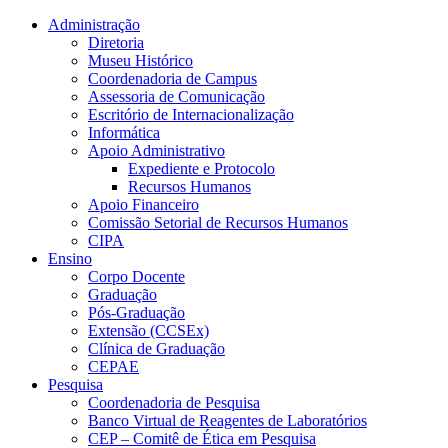
Conteúdo principal
Menu principal
Rodapé
Administração
Diretoria
Museu Histórico
Coordenadoria de Campus
Assessoria de Comunicação
Escritório de Internacionalização
Informática
Apoio Administrativo
Expediente e Protocolo
Recursos Humanos
Apoio Financeiro
Comissão Setorial de Recursos Humanos
CIPA
Ensino
Corpo Docente
Graduação
Pós-Graduação
Extensão (CCSEx)
Clínica de Graduação
CEPAE
Pesquisa
Coordenadoria de Pesquisa
Banco Virtual de Reagentes de Laboratórios
CEP – Comitê de Ética em Pesquisa