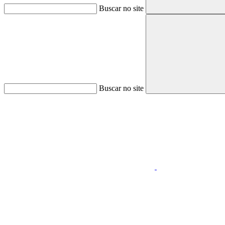
Buscar no site
Buscar no site
Aumentar fonte