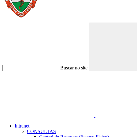
Buscar no site
Link para o Faceboo
Intranet
CONSULTAS
Central de Reservas (Espaço Físico)