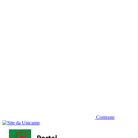
Diminuir fonte
Contraste