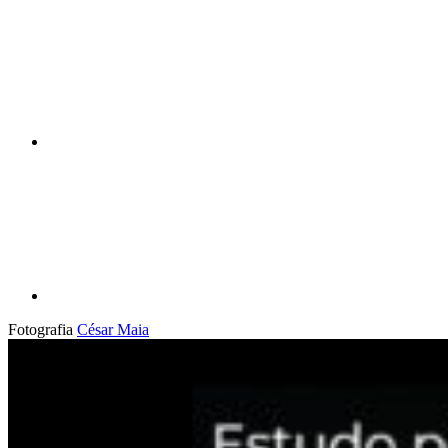
Compartilhar n
Compartilhar p
Fotografia
César Maia