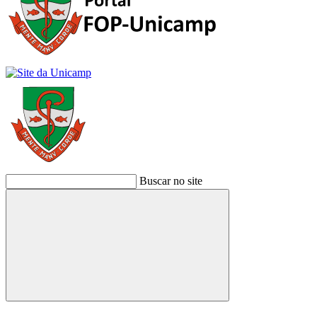
Buscar no site
Buscar
Link para o Facebook