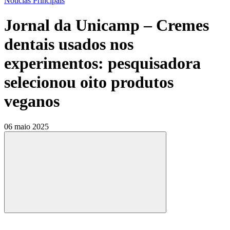
Notícias Principais
Jornal da Unicamp – Cremes
dentais usados nos
experimentos: pesquisadora
selecionou oito produtos
veganos
06 maio 2025
Compartilhar
Compartilhar po