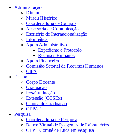
Conteúdo principal
Menu principal
Rodapé
Administração
Diretoria
Museu Histórico
Coordenadoria de Campus
Assessoria de Comunicação
Escritório de Internacionalização
Informática
Apoio Administrativo
Expediente e Protocolo
Recursos Humanos
Apoio Financeiro
Comissão Setorial de Recursos Humanos
CIPA
Ensino
Corpo Docente
Graduação
Pós-Graduação
Extensão (CCSEx)
Clínica de Graduação
CEPAE
Pesquisa
Coordenadoria de Pesquisa
Banco Virtual de Reagentes de Laboratórios
CEP – Comitê de Ética em Pesquisa