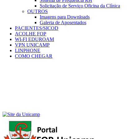
Sistema de Frequência RH
Solicitação de Serviço Oficina da Clínica
OUTROS
Imagens para Downloads
Galeria de Aposentados
PACIENTES/SICOD
ACOLHE FOP
WI-FI EDUROAM
VPN UNICAMP
LINPHONE
COMO CHEGAR
Menu