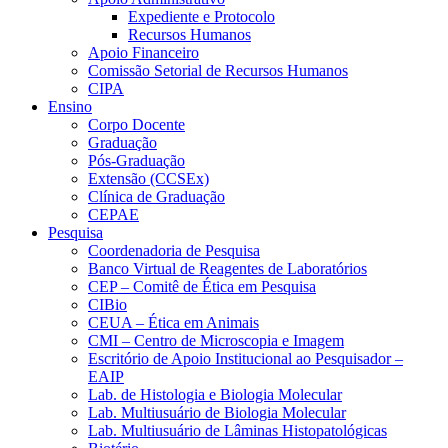
Expediente e Protocolo
Recursos Humanos
Apoio Financeiro
Comissão Setorial de Recursos Humanos
CIPA
Ensino
Corpo Docente
Graduação
Pós-Graduação
Extensão (CCSEx)
Clínica de Graduação
CEPAE
Pesquisa
Coordenadoria de Pesquisa
Banco Virtual de Reagentes de Laboratórios
CEP – Comitê de Ética em Pesquisa
CIBio
CEUA – Ética em Animais
CMI – Centro de Microscopia e Imagem
Escritório de Apoio Institucional ao Pesquisador –
EAIP
Lab. de Histologia e Biologia Molecular
Lab. Multiusuário de Biologia Molecular
Lab. Multiusuário de Lâminas Histopatológicas