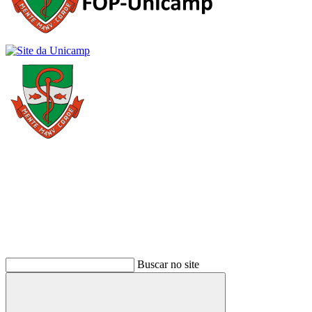
Buscar
Buscar no site