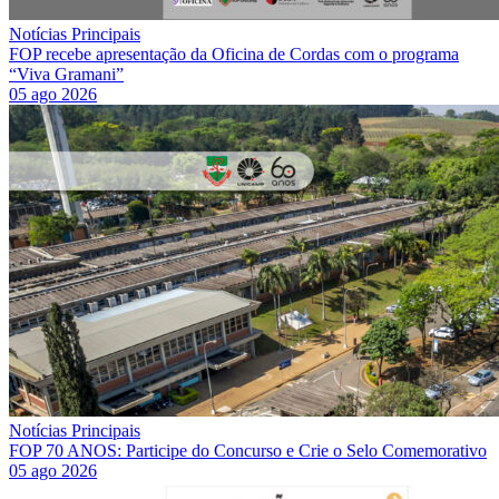
Notícias Principais
FOP recebe apresentação da Oficina de Cordas com o programa
“Viva Gramani”
05 ago 2026
Notícias Principais
FOP 70 ANOS: Participe do Concurso e Crie o Selo Comemorativo
05 ago 2026