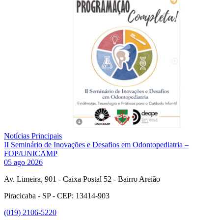
Notícias Principais
II Seminário de Inovações e Desafios em Odontopediatria –
FOP/UNICAMP
05 ago 2026
Av. Limeira, 901 - Caixa Postal 52 - Bairro Areião
Piracicaba - SP - CEP: 13414-903
(019) 2106-5220