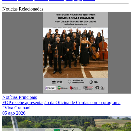
Notícias Relacionadas
Notícias Principais
FOP recebe apresentação da Oficina de Cordas com o programa
“Viva Gramani”
05 ago 2026