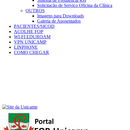
Sistema de Frequência RH
Solicitação de Serviço Oficina da Clínica
OUTROS
Imagens para Downloads
Galeria de Aposentados
PACIENTES/SICOD
ACOLHE FOP
WI-FI EDUROAM
VPN UNICAMP
LINPHONE
COMO CHEGAR
Menu