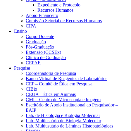
Expediente e Protocolo
Recursos Humanos
Apoio Financeiro
Comissão Setorial de Recursos Humanos
CIPA
Ensino
Corpo Docente
Graduação
Pós-Graduação
Extensão (CCSEx)
Clínica de Graduação
CEPAE
Pesquisa
Coordenadoria de Pesquisa
Banco Virtual de Reagentes de Laboratórios
CEP – Comitê de Ética em Pesquisa
CIBio
CEUA – Ética em Animais
CMI – Centro de Microscopia e Imagem
Escritório de Apoio Institucional ao Pesquisador –
EAIP
Lab. de Histologia e Biologia Molecular
Lab. Multiusuário de Biologia Molecular
Lab. Multiusuário de Lâminas Histopatológicas