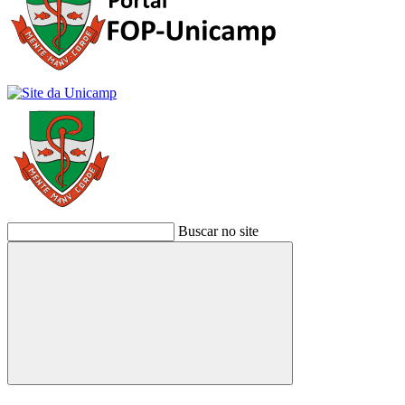
Buscar no site
Buscar
Link para o Facebook