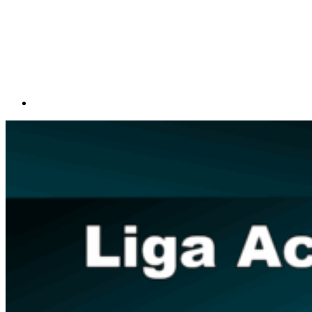
Compartilhar p