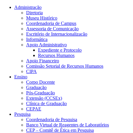
Conteúdo principal
Menu principal
Rodapé
Administração
Diretoria
Museu Histórico
Coordenadoria de Campus
Assessoria de Comunicação
Escritório de Internacionalização
Informática
Apoio Administrativo
Expediente e Protocolo
Recursos Humanos
Apoio Financeiro
Comissão Setorial de Recursos Humanos
CIPA
Ensino
Corpo Docente
Graduação
Pós-Graduação
Extensão (CCSEx)
Clínica de Graduação
CEPAE
Pesquisa
Coordenadoria de Pesquisa
Banco Virtual de Reagentes de Laboratórios
CEP – Comitê de Ética em Pesquisa