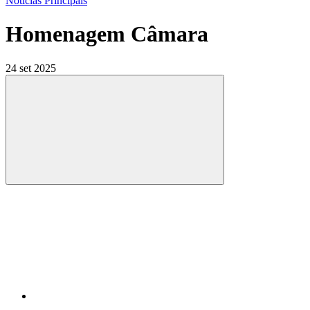
Notícias Principais
Homenagem Câmara
24 set 2025
Compartilhar
Compartilhar po
Compartilhar n