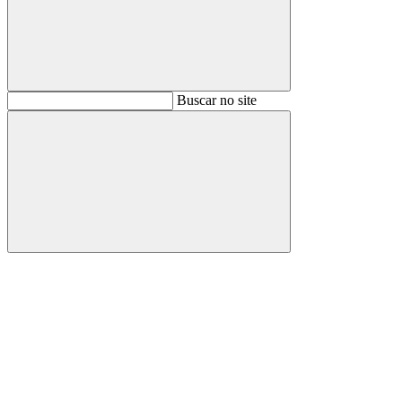
Buscar
Buscar no site
Buscar
Aumentar fonte
Diminuir fonte