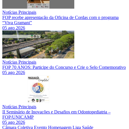
Notícias Principais
FOP recebe apresentação da Oficina de Cordas com o programa
“Viva Gramani”
05 ago 2026
Notícias Principais
FOP 70 ANOS: Participe do Concurso e Crie o Selo Comemorativo
05 ago 2026
Notícias Principais
II Seminário de Inovações e Desafios em Odontopediatria –
FOP/UNICAMP
05 ago 2026
Câmara
Coletiva
Evento
Homenagem
Liga
Saúde