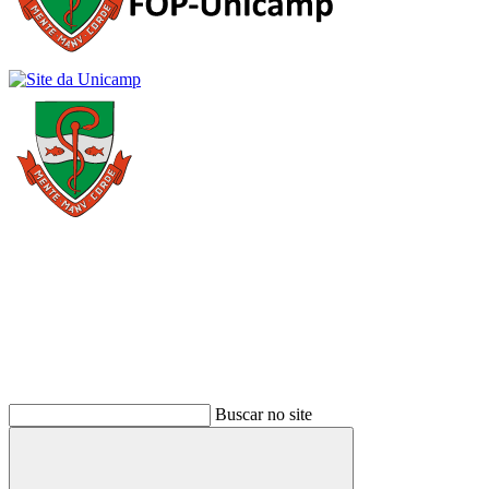
Buscar
Buscar no site