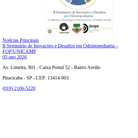
Notícias Principais
II Seminário de Inovações e Desafios em Odontopediatria –
FOP/UNICAMP
05 ago 2026
Av. Limeira, 901 - Caixa Postal 52 - Bairro Areião
Piracicaba - SP - CEP: 13414-903
(019) 2106-5220
Link para o Facebook