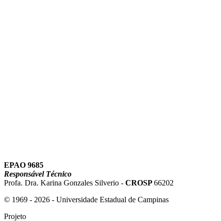
Link para o Instagram
Link para o Youtube
EPAO 9685
Responsável Técnico
Profa. Dra. Karina Gonzales Silverio -
CROSP
66202
© 1969 - 2026 - Universidade Estadual de Campinas
Projeto