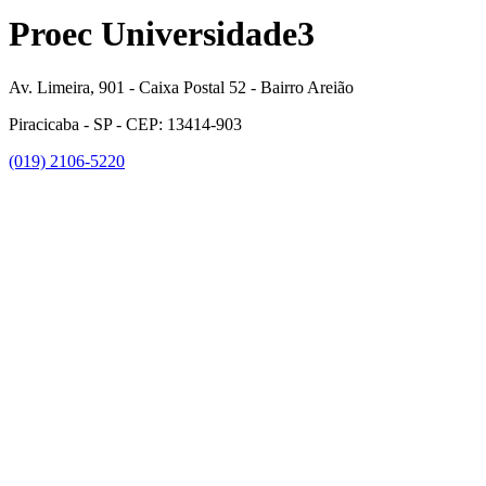
Proec Universidade3
Av. Limeira, 901 - Caixa Postal 52 - Bairro Areião
Piracicaba - SP - CEP: 13414-903
(019) 2106-5220
Link para o Facebook
Link para o Instagram