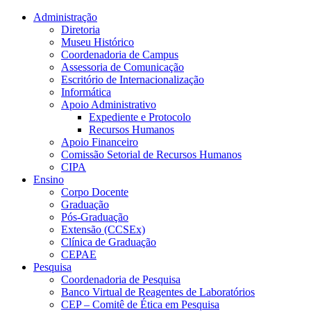
Conteúdo principal
Menu principal
Rodapé
Administração
Diretoria
Museu Histórico
Coordenadoria de Campus
Assessoria de Comunicação
Escritório de Internacionalização
Informática
Apoio Administrativo
Expediente e Protocolo
Recursos Humanos
Apoio Financeiro
Comissão Setorial de Recursos Humanos
CIPA
Ensino
Corpo Docente
Graduação
Pós-Graduação
Extensão (CCSEx)
Clínica de Graduação
CEPAE
Pesquisa
Coordenadoria de Pesquisa
Banco Virtual de Reagentes de Laboratórios
CEP – Comitê de Ética em Pesquisa