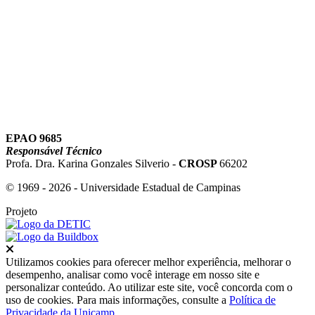
Link para o Youtube
EPAO 9685
Responsável Técnico
Profa. Dra. Karina Gonzales Silverio -
CROSP
66202
© 1969 - 2026 - Universidade Estadual de Campinas
Projeto
Fechar
Utilizamos cookies para oferecer melhor experiência, melhorar o
desempenho, analisar como você interage em nosso site e
personalizar conteúdo. Ao utilizar este site, você concorda com o
uso de cookies. Para mais informações, consulte a
Política de
Privacidade da Unicamp
.