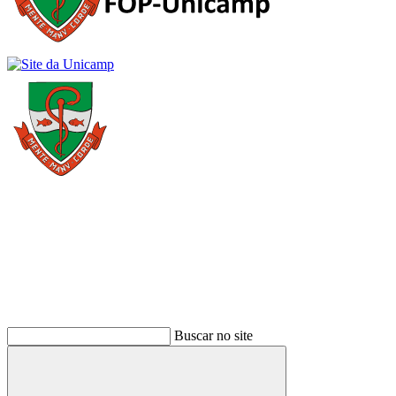
Buscar
Buscar no site