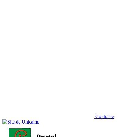
Diminuir fonte
Contraste