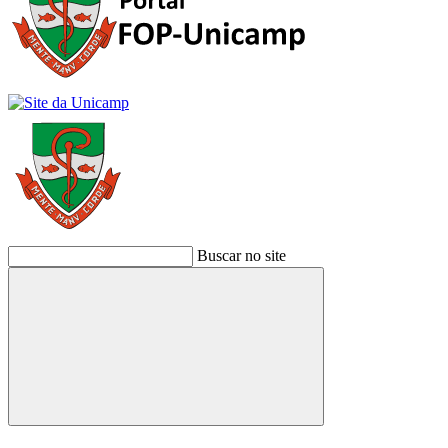
Buscar no site
Buscar
Link para o Facebook