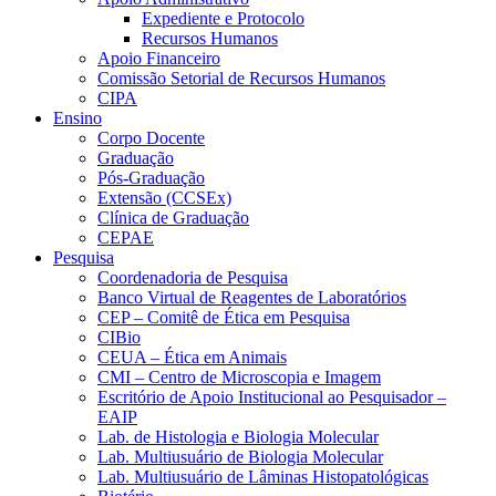
Expediente e Protocolo
Recursos Humanos
Apoio Financeiro
Comissão Setorial de Recursos Humanos
CIPA
Ensino
Corpo Docente
Graduação
Pós-Graduação
Extensão (CCSEx)
Clínica de Graduação
CEPAE
Pesquisa
Coordenadoria de Pesquisa
Banco Virtual de Reagentes de Laboratórios
CEP – Comitê de Ética em Pesquisa
CIBio
CEUA – Ética em Animais
CMI – Centro de Microscopia e Imagem
Escritório de Apoio Institucional ao Pesquisador –
EAIP
Lab. de Histologia e Biologia Molecular
Lab. Multiusuário de Biologia Molecular
Lab. Multiusuário de Lâminas Histopatológicas