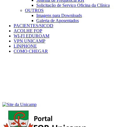
Sistema de Frequência RH
Solicitação de Serviço Oficina da Clínica
OUTROS
Imagens para Downloads
Galeria de Aposentados
PACIENTES/SICOD
ACOLHE FOP
WI-FI EDUROAM
VPN UNICAMP
LINPHONE
COMO CHEGAR
Menu