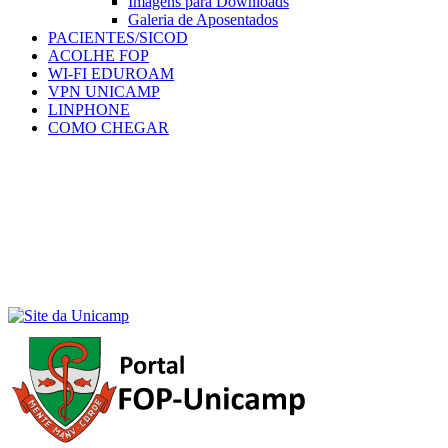
Imagens para Downloads
Galeria de Aposentados
PACIENTES/SICOD
ACOLHE FOP
WI-FI EDUROAM
VPN UNICAMP
LINPHONE
COMO CHEGAR
Menu