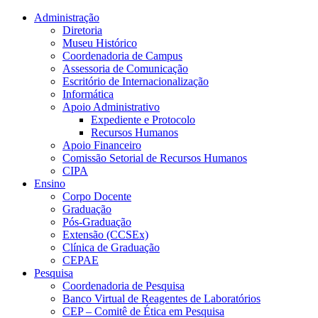
Conteúdo principal
Menu principal
Rodapé
Administração
Diretoria
Museu Histórico
Coordenadoria de Campus
Assessoria de Comunicação
Escritório de Internacionalização
Informática
Apoio Administrativo
Expediente e Protocolo
Recursos Humanos
Apoio Financeiro
Comissão Setorial de Recursos Humanos
CIPA
Ensino
Corpo Docente
Graduação
Pós-Graduação
Extensão (CCSEx)
Clínica de Graduação
CEPAE
Pesquisa
Coordenadoria de Pesquisa
Banco Virtual de Reagentes de Laboratórios
CEP – Comitê de Ética em Pesquisa