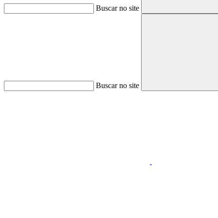
Buscar no site
Buscar no site
Aumentar fonte