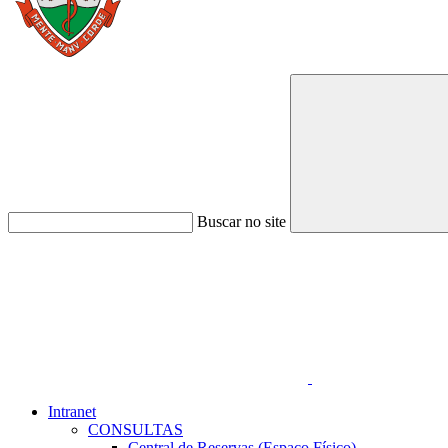
Buscar no site
Link para o Faceboo
Intranet
CONSULTAS
Central de Reservas (Espaço Físico)