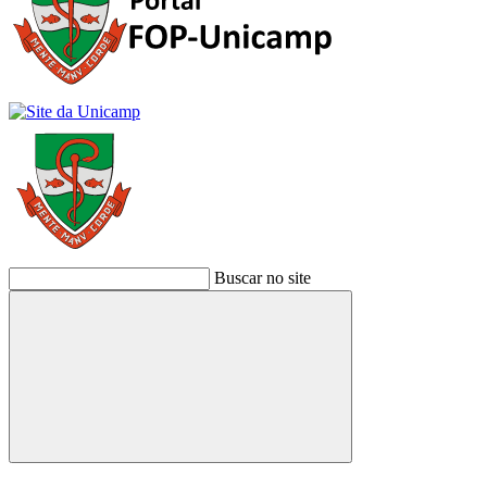
Buscar no site
Buscar
Link para o Facebook