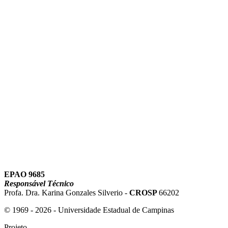
Link para o Instagram
Link para o Youtube
EPAO 9685
Responsável Técnico
Profa. Dra. Karina Gonzales Silverio -
CROSP
66202
© 1969 - 2026 - Universidade Estadual de Campinas
Projeto