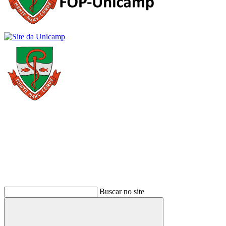
Buscar
Buscar no site