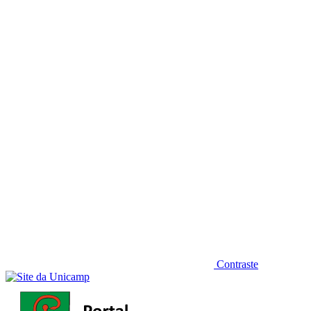
Diminuir fonte
Contraste