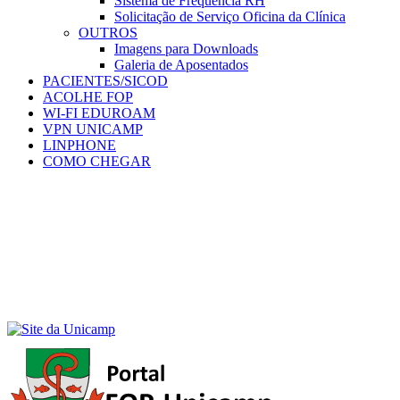
Sistema de Frequência RH
Solicitação de Serviço Oficina da Clínica
OUTROS
Imagens para Downloads
Galeria de Aposentados
PACIENTES/SICOD
ACOLHE FOP
WI-FI EDUROAM
VPN UNICAMP
LINPHONE
COMO CHEGAR
Menu