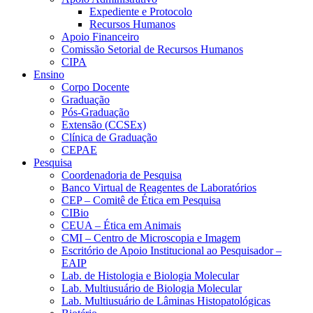
Expediente e Protocolo
Recursos Humanos
Apoio Financeiro
Comissão Setorial de Recursos Humanos
CIPA
Ensino
Corpo Docente
Graduação
Pós-Graduação
Extensão (CCSEx)
Clínica de Graduação
CEPAE
Pesquisa
Coordenadoria de Pesquisa
Banco Virtual de Reagentes de Laboratórios
CEP – Comitê de Ética em Pesquisa
CIBio
CEUA – Ética em Animais
CMI – Centro de Microscopia e Imagem
Escritório de Apoio Institucional ao Pesquisador –
EAIP
Lab. de Histologia e Biologia Molecular
Lab. Multiusuário de Biologia Molecular
Lab. Multiusuário de Lâminas Histopatológicas