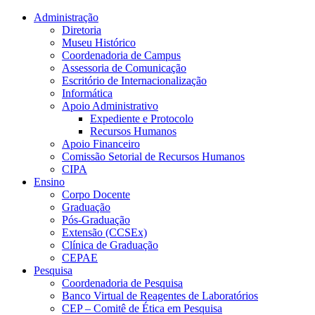
Conteúdo principal
Menu principal
Rodapé
Administração
Diretoria
Museu Histórico
Coordenadoria de Campus
Assessoria de Comunicação
Escritório de Internacionalização
Informática
Apoio Administrativo
Expediente e Protocolo
Recursos Humanos
Apoio Financeiro
Comissão Setorial de Recursos Humanos
CIPA
Ensino
Corpo Docente
Graduação
Pós-Graduação
Extensão (CCSEx)
Clínica de Graduação
CEPAE
Pesquisa
Coordenadoria de Pesquisa
Banco Virtual de Reagentes de Laboratórios
CEP – Comitê de Ética em Pesquisa