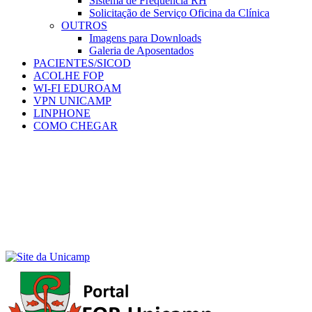
Sistema de Frequência RH
Solicitação de Serviço Oficina da Clínica
OUTROS
Imagens para Downloads
Galeria de Aposentados
PACIENTES/SICOD
ACOLHE FOP
WI-FI EDUROAM
VPN UNICAMP
LINPHONE
COMO CHEGAR
Menu