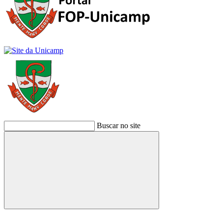
Buscar no site
Buscar
Link para o Facebook