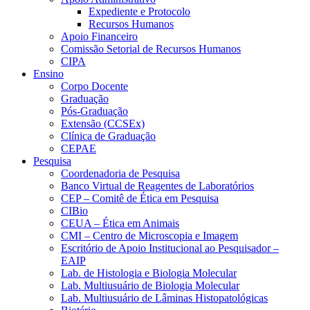
Expediente e Protocolo
Recursos Humanos
Apoio Financeiro
Comissão Setorial de Recursos Humanos
CIPA
Ensino
Corpo Docente
Graduação
Pós-Graduação
Extensão (CCSEx)
Clínica de Graduação
CEPAE
Pesquisa
Coordenadoria de Pesquisa
Banco Virtual de Reagentes de Laboratórios
CEP – Comitê de Ética em Pesquisa
CIBio
CEUA – Ética em Animais
CMI – Centro de Microscopia e Imagem
Escritório de Apoio Institucional ao Pesquisador –
EAIP
Lab. de Histologia e Biologia Molecular
Lab. Multiusuário de Biologia Molecular
Lab. Multiusuário de Lâminas Histopatológicas