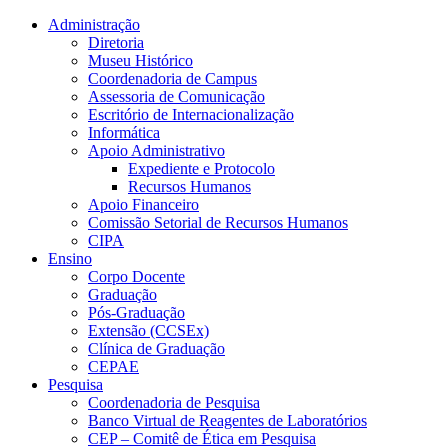
Conteúdo principal
Menu principal
Rodapé
Administração
Diretoria
Museu Histórico
Coordenadoria de Campus
Assessoria de Comunicação
Escritório de Internacionalização
Informática
Apoio Administrativo
Expediente e Protocolo
Recursos Humanos
Apoio Financeiro
Comissão Setorial de Recursos Humanos
CIPA
Ensino
Corpo Docente
Graduação
Pós-Graduação
Extensão (CCSEx)
Clínica de Graduação
CEPAE
Pesquisa
Coordenadoria de Pesquisa
Banco Virtual de Reagentes de Laboratórios
CEP – Comitê de Ética em Pesquisa