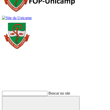
Buscar
Buscar no site