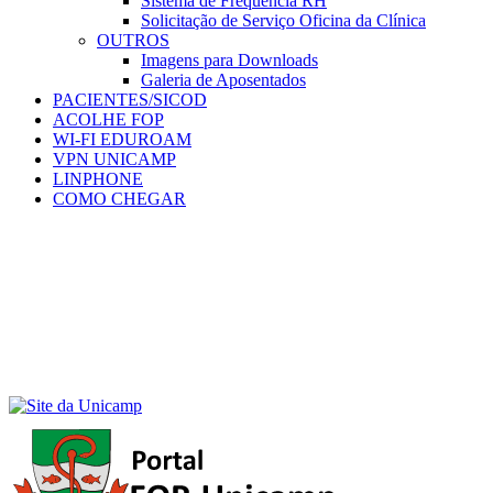
Sistema de Frequência RH
Solicitação de Serviço Oficina da Clínica
OUTROS
Imagens para Downloads
Galeria de Aposentados
PACIENTES/SICOD
ACOLHE FOP
WI-FI EDUROAM
VPN UNICAMP
LINPHONE
COMO CHEGAR
Menu