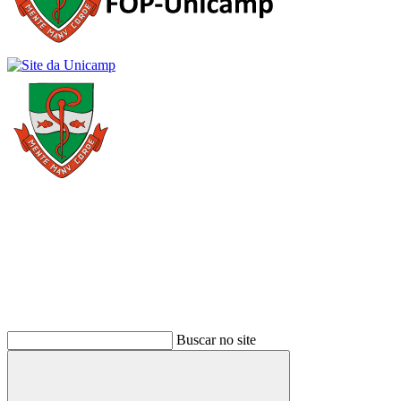
Buscar
Buscar no site