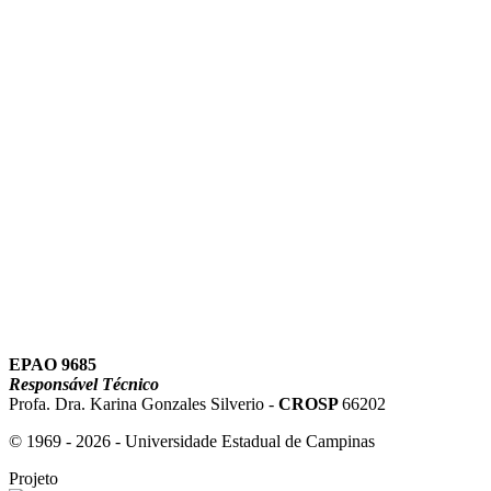
Link para o Instagram
Link para o Youtube
EPAO 9685
Responsável Técnico
Profa. Dra. Karina Gonzales Silverio -
CROSP
66202
© 1969 - 2026 - Universidade Estadual de Campinas
Projeto