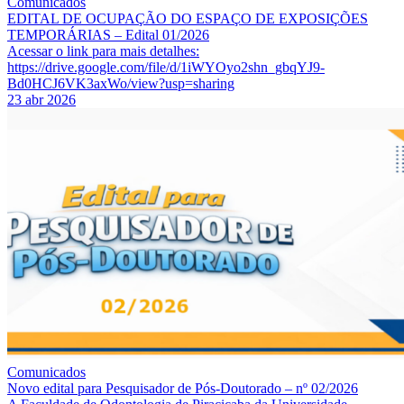
Comunicados
EDITAL DE OCUPAÇÃO DO ESPAÇO DE EXPOSIÇÕES
TEMPORÁRIAS – Edital 01/2026
Acessar o link para mais detalhes:
https://drive.google.com/file/d/1iWYOyo2shn_gbqYJ9-
Bd0HCJ6VK3axWo/view?usp=sharing
23 abr 2026
Comunicados
Novo edital para Pesquisador de Pós-Doutorado – nº 02/2026