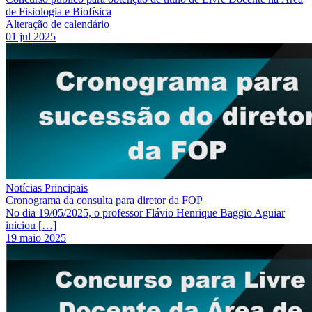
de Fisiologia e Biofísica
Alteração de calendário
01 jul 2025
Notícias Principais
Cronograma da consulta para diretor da FOP
No dia 19/05/2025, o professor Flávio Henrique Baggio Aguiar
iniciou […]
19 maio 2025