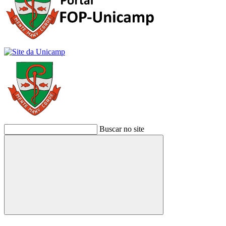
Buscar no site
Buscar
Link para o Facebook