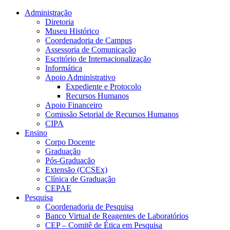
Conteúdo principal
Menu principal
Rodapé
Administração
Diretoria
Museu Histórico
Coordenadoria de Campus
Assessoria de Comunicação
Escritório de Internacionalização
Informática
Apoio Administrativo
Expediente e Protocolo
Recursos Humanos
Apoio Financeiro
Comissão Setorial de Recursos Humanos
CIPA
Ensino
Corpo Docente
Graduação
Pós-Graduação
Extensão (CCSEx)
Clínica de Graduação
CEPAE
Pesquisa
Coordenadoria de Pesquisa
Banco Virtual de Reagentes de Laboratórios
CEP – Comitê de Ética em Pesquisa