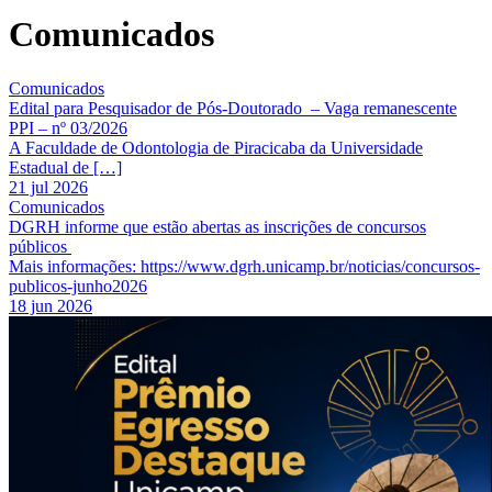
Comunicados
Comunicados
Edital para Pesquisador de Pós-Doutorado – Vaga remanescente
PPI – nº 03/2026
A Faculdade de Odontologia de Piracicaba da Universidade
Estadual de […]
21 jul 2026
Comunicados
DGRH informe que estão abertas as inscrições de concursos
públicos
Mais informações: https://www.dgrh.unicamp.br/noticias/concursos-
publicos-junho2026
18 jun 2026