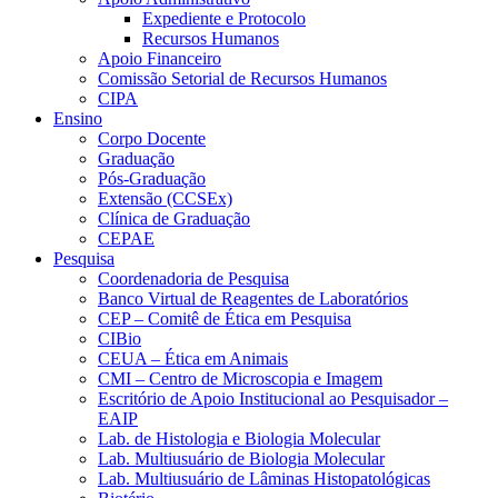
Expediente e Protocolo
Recursos Humanos
Apoio Financeiro
Comissão Setorial de Recursos Humanos
CIPA
Ensino
Corpo Docente
Graduação
Pós-Graduação
Extensão (CCSEx)
Clínica de Graduação
CEPAE
Pesquisa
Coordenadoria de Pesquisa
Banco Virtual de Reagentes de Laboratórios
CEP – Comitê de Ética em Pesquisa
CIBio
CEUA – Ética em Animais
CMI – Centro de Microscopia e Imagem
Escritório de Apoio Institucional ao Pesquisador –
EAIP
Lab. de Histologia e Biologia Molecular
Lab. Multiusuário de Biologia Molecular
Lab. Multiusuário de Lâminas Histopatológicas